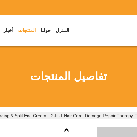
المنزل
حولنا
المنتجات
أخبار
تفاصيل المنتجات
onding & Split End Cream – 2-In-1 Hair Care, Damage Repair Therapy F