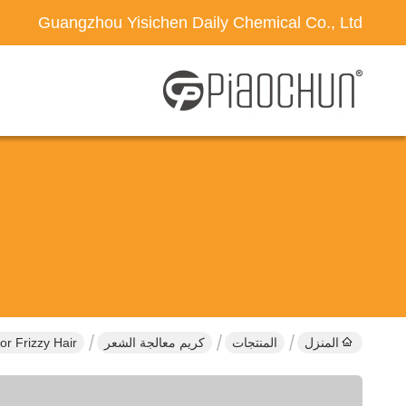
Guangzhou Yisichen Daily Chemical Co., Ltd
المنزل
المنتجات
كريم معالجة الشعر
or Frizzy Hair