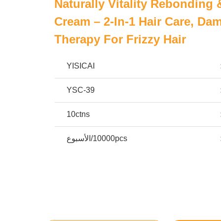
Naturally Vitality Rebonding 
Cream – 2-In-1 Hair Care, Da
Therapy For Frizzy Hair
YISICAI
YSC-39
10ctns
10000pcs/الأسبوع