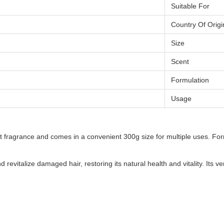
Suitable For
Country Of Origi
Size
Scent
Formulation
Usage
 fragrance and comes in a convenient 300g size for multiple uses. Formu
revitalize damaged hair, restoring its natural health and vitality. Its ve