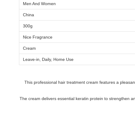
Men And Women
China
300g
Nice Fragrance
Cream
Leave-in, Daily, Home Use
This professional hair treatment cream features a pleasant
The cream delivers essential keratin protein to strengthen and 