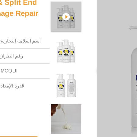
& Split End
mage Repair
اسم العلامة التجارية:
رقم الطراز:
الـ MOQ:
قدرة الإمداد: