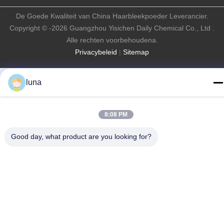
De Goede Kwaliteit van China Haarbleekpoeder Leverancier.
Copyright © -2026 Guangzhou Yisichen Daily Chemical Co., Ltd .
Alle rechten voorbehoudena.
Privacybeleid
|
Sitemap
luna
8:08 PM
Good day, what product are you looking for?