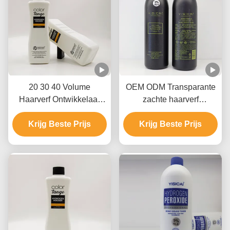
20 30 40 Volume
OEM ODM Transparante
Haarverf Ontwikkelaar
zachte haarverf
Hydraterend
kleurontwikkelaar 20
Ammoniakvrij Voor alle
Krijg Beste Prijs
Deel 30 Deel 40 Deel
Krijg Beste Prijs
haartypes