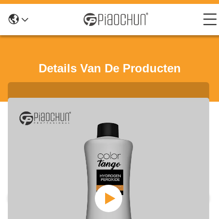
Details Van De Producten