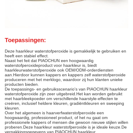
Toepassingen:
Deze haarkleur waterstofperoxide is gemakkelijk te gebruiken en
heeft een stabiel effect.
Naast het feit dat PIAOCHUN een hoogwaardig
waterstofperoxideproduct voor haarkleur is, biedt
haarkleurwaterstofperoxide ook OEM/ODM-orderdiensten
aan.Hierdoor kunnen kappers en kappers zelf waterstofperoxide
produceren met het merklogo, waardoor zij hun klanten unieke
producten bieden.
De toepassings- en gebruiksscenario's van PIAOCHUN haarkleur
waterstofperoxide zijn zeer uitgebreid.Het kan worden gebruikt
met haarbleekpoeder om verschillende haarstyle-effecten te
creëren, inclusief heldere kleuren, gradiëntkleuren en sweeping
kleuren.
Over het algemeen is haarverfwaterstofperoxide een
hoogwaardig, professioneel product, of het nu gaat om
professionele kappers of mensen die gewoon nieuwe stijlen willen
proberen.Deze haarkleur waterstofperoxide is je ideale keuze.De
verpakkingsgegevens van PIAOCHUN haarkleur