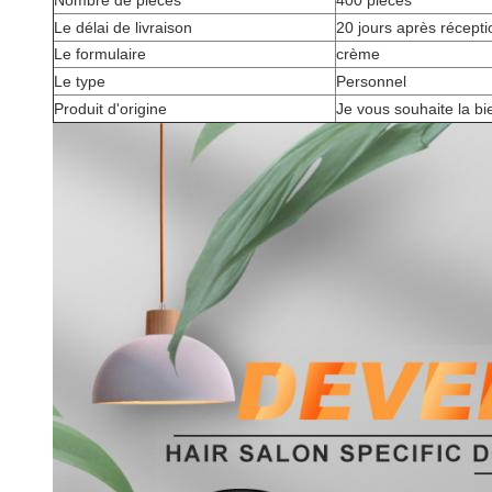
Nombre de pièces
400 pièces
Le délai de livraison
20 jours après récepti
Le formulaire
crème
Le type
Personnel
Produit d'origine
Je vous souhaite la b