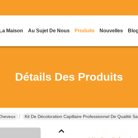
La Maison
Au Sujet De Nous
Produits
Nouvelles
Blo
Détails Des Produits
Cheveux
Kit De Décoloration Capillaire Professionnel De Qualité