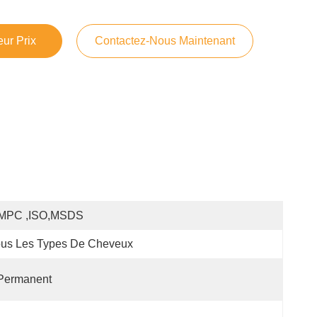
ur Prix
Contactez-Nous Maintenant
MPC ,ISO,MSDS
ous Les Types De Cheveux
Permanent