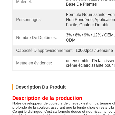
Matériel:
Base De Plantes
Formule Nourrissante, For
Personnages:
Non Pondérée, Application 
Facile, Couleur Durable
3% / 6% / 9% / 12% / OEM /
Nombre De Diplômes:
ODM
Capacité D'approvisionnement:
10000pcs / Semaine
un ensemble d'éclaircisse
Mettre en évidence:
crème éclaircissante pour
Description Du Produit
Description de la production
Notre développeur de couleurs de cheveux est un partenaire clé 
profonde de la couleur, assurant que la teinte choisie reste vibr
Ce qui le distingue, c'est sa formule douce et nourrissante. ce