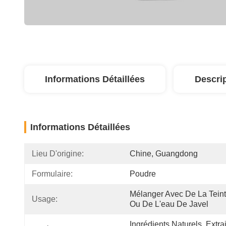
Informations Détaillées
Descri
Informations Détaillées
Lieu D'origine:
Chine, Guangdong
Formulaire:
Poudre
Mélanger Avec De La Teint
Usage:
Ou De L'eau De Javel
Ingrédients Naturels, Extrai