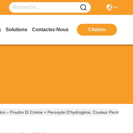
g
Solutions
Contactez-Nous
Citation
 Salon – Poudre Et Crème + Peroxyde D'hydrogène, Couleur Permanente 