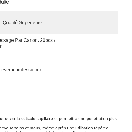
ulte
 Qualité Supérieure
ckage Par Carton, 20pcs / 
tn
heveux professionnel
, 
ouvrir la cuticule capillaire et permettre une pénétration plus
 cheveux sains et mous, même après une utilisation répétée.