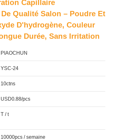
ation Capillaire
 De Qualité Salon – Poudre Et
xyde D'hydrogène, Couleur
ngue Durée, Sans Irritation
PIAOCHUN
YSC-24
10ctns
USD0.88/pcs
T / t
10000pcs / semaine