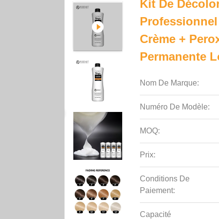
Kit De Décolor
Professionnel
Crème + Pero
Permanente Lo
Nom De Marque:
Numéro De Modèle:
MOQ:
Prix:
Conditions De
Paiement:
Capacité