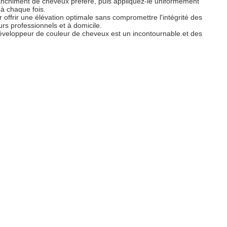
 blanchiment de cheveux préféré, puis appliquez-le uniformément
 à chaque fois.
 offrir une élévation optimale sans compromettre l'intégrité des
urs professionnels et à domicile.
 développeur de couleur de cheveux est un incontournable.et des