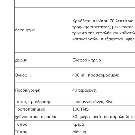
Χρειάζεται περίπου 70 λεπτά για
τροφικής ποιότητας, μειώνοντας
Λειτουργία
τριχωτό της κεφαλής και καθιστών
καταναλωτών με εξαιρετικά υψηλ
χρώμα
Ελαφρό κίτρινο
Όγκος
400 ml, προσαρμοσμένο
Προδιαγραφή
40 τεμάχια/τν
Τόπος προέλευσης:
Γκουανγκντόνγκ, Κίνα
Τροποποιημένο
10CTNS
χρόνος προετοιμασίας
30 ημέρες μετά την παραλαβή τη
Τύπος
Κρέμα
Τύπος
Μόνιμη