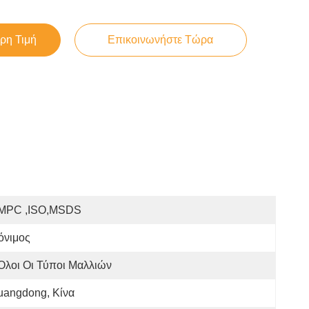
ρη Τιμή
Επικοινωνήστε Τώρα
MPC ,ISO,MSDS
όνιμος
Όλοι Οι Τύποι Μαλλιών
uangdong, Κίνα