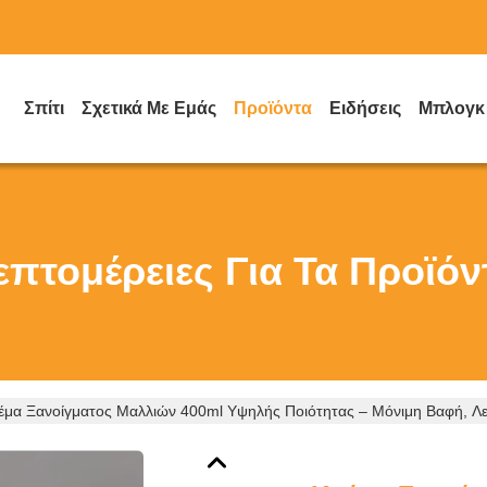
Σπίτι
Σχετικά Με Εμάς
Προϊόντα
Ειδήσεις
Μπλογκ
επτομέρειες Για Τα Προϊόν
έμα Ξανοίγματος Μαλλιών 400ml Υψηλής Ποιότητας – Μόνιμη Βαφή, Λε