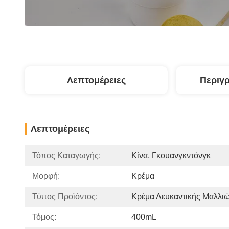
Λεπτομέρειες
Περιγ
Λεπτομέρειες
Τόπος Καταγωγής:
Κίνα, Γκουανγκντόνγκ
Μορφή:
Κρέμα
Τύπος Προϊόντος:
Κρέμα Λευκαντικής Μαλλι
Τόμος:
400mL