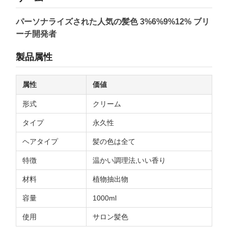
パーソナライズされた人気の髪色 3%6%9%12% ブリ
ーチ開発者
製品属性
属性
価値
形式
クリーム
タイプ
永久性
ヘアタイプ
髪の色は全て
特徴
温かい調理法,いい香り
材料
植物抽出物
容量
1000ml
使用
サロン髪色