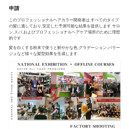
申請
このプロフェッショナルヘアカラー開発者は,すべてのタイプ
の髪に適しており,安定した予測可能な結果を提供します.サロ
ン,スパ,およびプロフェッショナルヘアケア場所のために理想
的です.
髪を白くする粉末で使うと鮮やかな色,グラデーション,バラー
ジュなど様々な髪型効果を生成します.