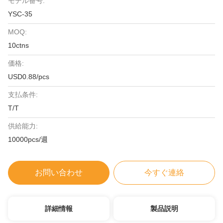
モデル番号:
YSC-35
MOQ:
10ctns
価格:
USD0.88/pcs
支払条件:
T/T
供給能力:
10000pcs/週
お問い合わせ
今すぐ連絡
詳細情報
製品説明