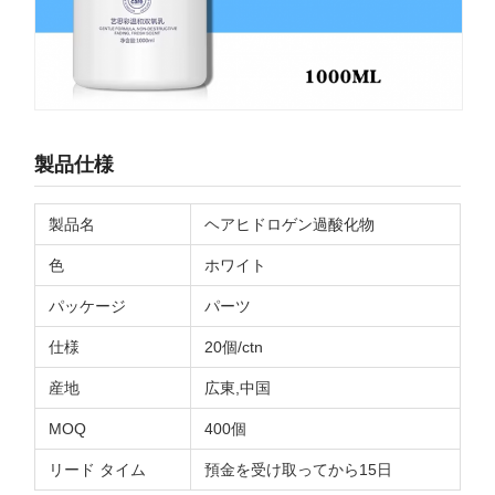
製品仕様
製品名
ヘアヒドロゲン過酸化物
色
ホワイト
パッケージ
パーツ
仕様
20個/ctn
産地
広東,中国
MOQ
400個
リード タイム
預金を受け取ってから15日