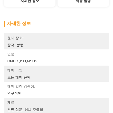
자세한 정보
제품 설명
자세한 정보
원래 장소:
중국, 광동
인증:
GMPC ,ISO,MSDS
헤어 타입:
모든 헤어 유형
헤어 컬러 영속성:
영구적인
재료:
천연 성분, 허브 추출물