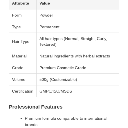
Attribute
Value
Form
Powder
Type
Permanent
All hair types (Normal, Straight, Curly,
Hair Type
Textured)
Material
Natural ingredients with herbal extracts
Grade
Premium Cosmetic Grade
Volume
500g (Customizable)
Certification
GMPC/ISO/MSDS
Professional Features
Premium formula comparable to international
brands