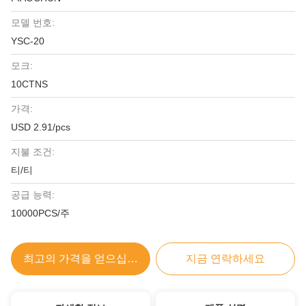
모델 번호:
YSC-20
모크:
10CTNS
가격:
USD 2.91/pcs
지불 조건:
티/티
공급 능력:
10000PCS/주
최고의 가격을 얻으십시오
지금 연락하세요