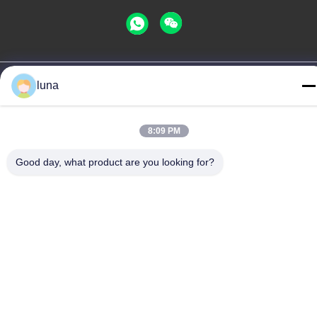
중국 좋은 품질 머리 흰색 가루 공급업체. 저작권 © -2026
luna
Guangzhou Yisichen Daily Chemical Co., Ltd . 판권 소유.
개인 정보 정책
|
사이트맵
8:09 PM
Good day, what product are you looking for?