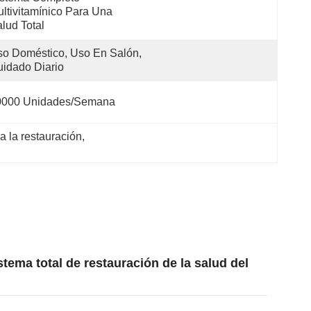
ltivitamínico Para Una 
lud Total
o Doméstico, Uso En Salón, 
idado Diario
0000 Unidades/semana
a la restauración
, 
tema total de restauración de la salud del