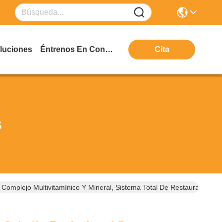
luciones
Éntrenos En Contacto Con
Cita
s
 Complejo Multivitamínico Y Mineral, Sistema Total De Restauración D