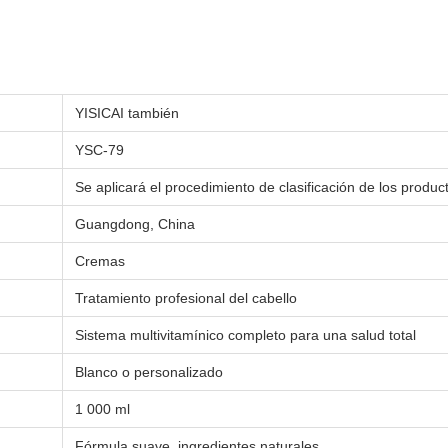
YISICAI también
YSC-79
Se aplicará el procedimiento de clasificación de los produc
Guangdong, China
Cremas
Tratamiento profesional del cabello
Sistema multivitamínico completo para una salud total
Blanco o personalizado
1 000 ml
Fórmula suave, ingredientes naturales