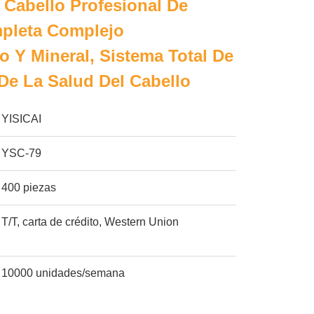
 Cabello Profesional De
mpleta Complejo
o Y Mineral, Sistema Total De
De La Salud Del Cabello
YISICAI
YSC-79
400 piezas
T/T, carta de crédito, Western Union
10000 unidades/semana