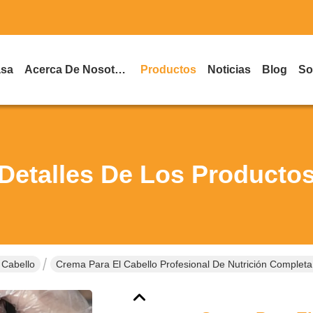
asa
Acerca De Nosotros
Productos
Noticias
Blog
So
Detalles De Los Producto
 Cabello
Crema Para El Cabello Profesional De Nutrición Completa