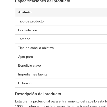
Especificaciones del producto
Atributo
Tipo de producto
Formulación
Tamaño
Tipo de cabello objetivo
Apto para
Beneficio clave
Ingredientes fuente
Utilización
Descripción del producto
Esta crema profesional para el tratamiento del cabello está
1000 ml, ofrece un cuidado específico que transforma la salud