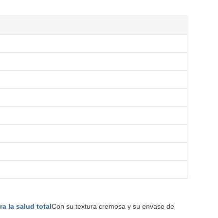
a la salud total
Con su textura cremosa y su envase de