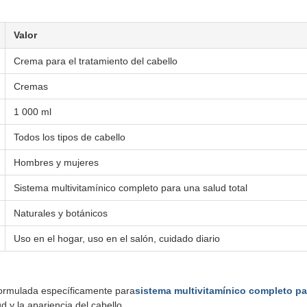
Valor
Crema para el tratamiento del cabello
Cremas
1 000 ml
Todos los tipos de cabello
Hombres y mujeres
Sistema multivitamínico completo para una salud total
Naturales y botánicos
Uso en el hogar, uso en el salón, cuidado diario
 formulada específicamente para
sistema multivitamínico completo par
 y la apariencia del cabello.