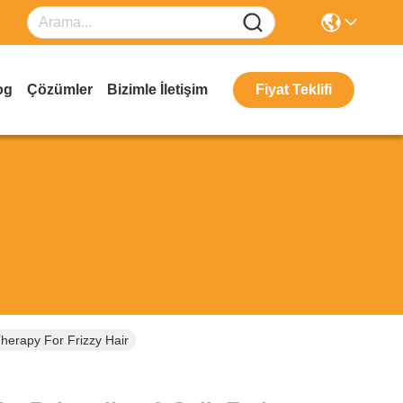
og
Çözümler
Bizimle İletişim
Fiyat Teklifi
herapy For Frizzy Hair