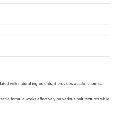
ted with natural ingredients, it provides a safe, chemical-
rsatile formula works effectively on various hair textures while