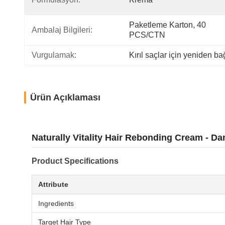
Paketleme Karton, 40 
Ambalaj Bilgileri:
PCS/CTN
Vurgulamak:
Kırıl saçlar için yeniden b
Ürün Açıklaması
Naturally Vitality Hair Rebonding Cream - D
Product Specifications
Attribute
Ingredients
Target Hair Type