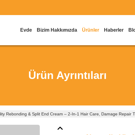
Evde
Bizim Hakkımızda
Ürünler
Haberler
Bl
Ürün Ayrıntıları
ality Rebonding & Split End Cream – 2-In-1 Hair Care, Damage Repair T