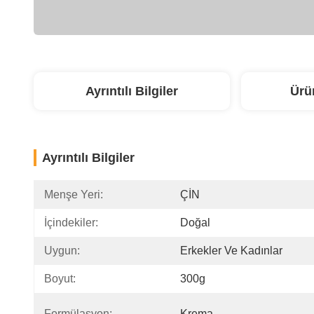
Ayrıntılı Bilgiler
Ürü
Ayrıntılı Bilgiler
Menşe Yeri:
ÇİN
İçindekiler:
Doğal
Uygun:
Erkekler Ve Kadınlar
Boyut:
300g
Formülasyon:
Krema