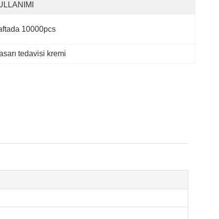
ULLANIMI
aftada 10000pcs
asarı tedavisi kremi