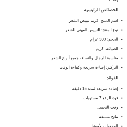
الخصائص الرئيسية
اسم المنتج: كريم تبييض الشعر
نوع المنتج: التبييض المهني للشعر
الحجم: 300 غرام
الصياغة: كريم
مناسبة للرجال والنساء، جميع أنواع الشعر
التركيز: إضاءة سريعة وكفاءة الوقت
الفوائد
إضاءة سريعة لمدة 15 دقيقة
قوة الرفع 7 مستويات
وقت التجميل
نتائج متسقة
المفعول بالأمونيا