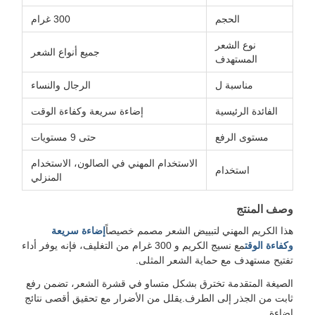
الحجم
300 غرام
نوع الشعر
جميع أنواع الشعر
المستهدف
مناسبة ل
الرجال والنساء
الفائدة الرئيسية
إضاءة سريعة وكفاءة الوقت
مستوى الرفع
حتى 9 مستويات
الاستخدام المهني في الصالون، الاستخدام
استخدام
المنزلي
وصف المنتج
هذا الكريم المهني لتبييض الشعر مصمم خصيصاً
إضاءة سريعة
وكفاءة الوقت
مع نسيج الكريم و 300 غرام من التغليف، فإنه يوفر أداء
تفتيح مستهدف مع حماية الشعر المثلى.
الصيغة المتقدمة تخترق بشكل متساو في قشرة الشعر، تضمن رفع
ثابت من الجذر إلى الطرف.يقلل من الأضرار مع تحقيق أقصى نتائج
إضاءة.