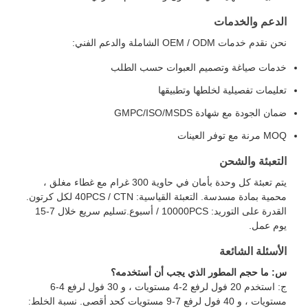
الدعم والخدمات
نحن نقدم خدمات OEM / ODM الشاملة والدعم الفني:
خدمات صياغة وتصميم العبوات حسب الطلب
تعليمات تفصيلية لخلطها وتطبيقها
ضمان الجودة مع شهادة GMPC/ISO/MSDS
MOQ مرنة مع توفر العينات
التعبئة والشحن
يتم تعبئة كل وحدة بأمان في حاوية 300 غرام مع غطاء مغلق ،
محمية بمادة مسدسة. التعبئة القياسية: 40PCS / CTN لكل كرتون.
القدرة على التوريد: 10000PCS / أسبوع.تسليم سريع خلال 7-15
يوم عمل.
الأسئلة الشائعة
س: ما حجم المطور الذي يجب أن أستخدمه؟
ج: استخدم 20 فول لرفع 2-4 مستويات ، و 30 فول لرفع 4-6
مستويات ، و 40 فول لرفع 7-9 مستويات كحد أقصى. نسبة الخلط: