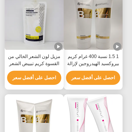
1 1.5 نسبة 400 غرام كريم
مزيل لون الشعر الخالي من
بيروكسيد الهيدروجين لإزالة
القسوة كريم تبييض الشعر
لون الشعر
للاستخدام في الصالون 9
احصل على أفضل سعر
مستويات
احصل على أفضل سعر