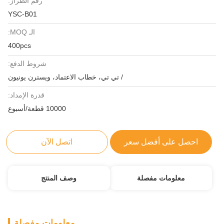
رقم الطراز:
YSC-B01
الـ MOQ:
400pcs
شروط الدفع:
/ تي تي، خطاب الاعتماد، ويسترن يونيون
قدرة الإمداد:
10000 قطعة/أسبوع
احصل على أفضل سعر
اتصل الآن
معلومات مفصلة
وصف المنتج
معلومات مفصلة