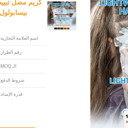
كريم مصل تبيي
بيسابولول 
اسم العلامة التجارية:
رقم الطراز:
الـ MOQ:
شروط الدفع:
قدرة الإمداد: