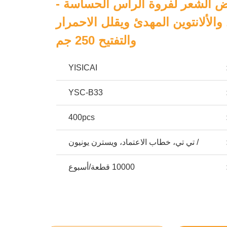
ض الشعر لفروة الرأس الحساسة -
والألانتوين المهدئ ويقلل الاحمرار
والتفتيح 250 جم
YISICAI
YSC-B33
400pcs
/ تي تي، خطاب الاعتماد، ويسترن يونيون
10000 قطعة/أسبوع