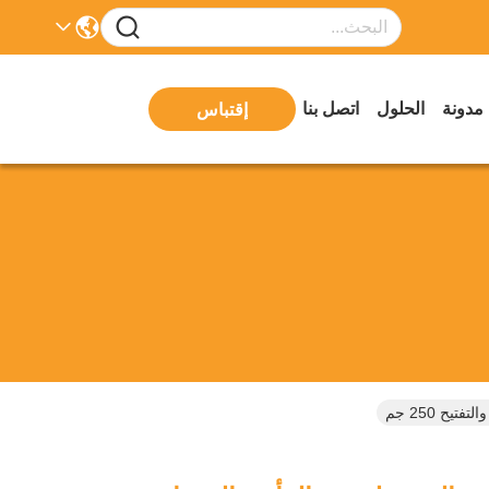
مدونة
الحلول
اتصل بنا
إقتباس
ح 250 جم