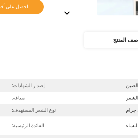
احصل على أف
صف المنتج
الصين
إصدار الشهادات:
الشعر
صياغة:
نوع الشعر المستهدف:
لنساء
الفائدة الرئيسية: