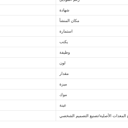
شهادة
مكان المنشأ
استمارة
يكتب
وظيفة
لون
مقدار
ميزة
موك
عينة
 المعدات الأصلية/تصنيع التصميم الشخصي