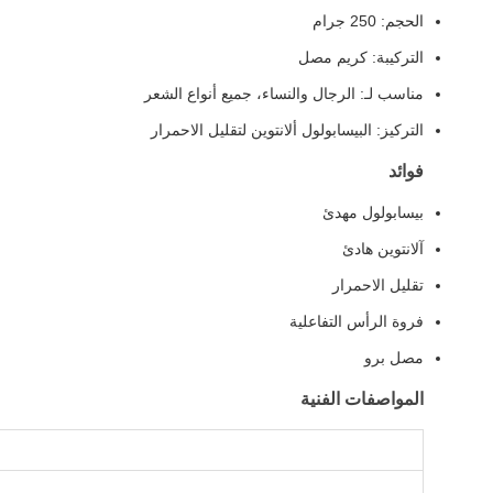
الحجم: 250 جرام
التركيبة: كريم مصل
مناسب لـ: الرجال والنساء، جميع أنواع الشعر
التركيز: البيسابولول ألانتوين لتقليل الاحمرار
فوائد
بيسابولول مهدئ
آلانتوين هادئ
تقليل الاحمرار
فروة الرأس التفاعلية
مصل برو
المواصفات الفنية