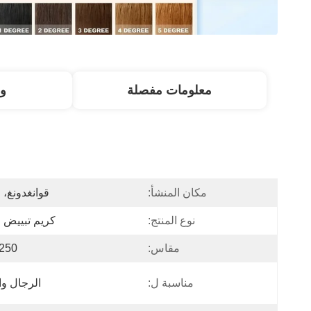
معلومات مفصلة
و
مكان المنشأ:
قوانغدونغ، 
نوع المنتج:
كريم تبييض 
مقاس:
250 جرام
مناسبة ل:
الرجال وا