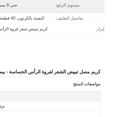
مستوى الرفع:
حتى 9 مستويات
تفاصيل التغليف:
التعبئة بالكرتون، 40 قطعة/CTN
إبراز:
كريم تبييض شعر فروة الرأ
كريم مصل تبييض الشعر لفروة الرأس الحساسة - بيسابولول 
مواصفات المنتج
نوع 