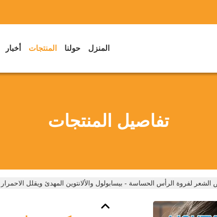
المنزل
حولنا
المنتجات
أخبار
تفاصيل المنتجات
لشعر لفروة الرأس الحساسة - بيسابولول والألانتوين المهدئ ويقلل الاحمرار والتفتي