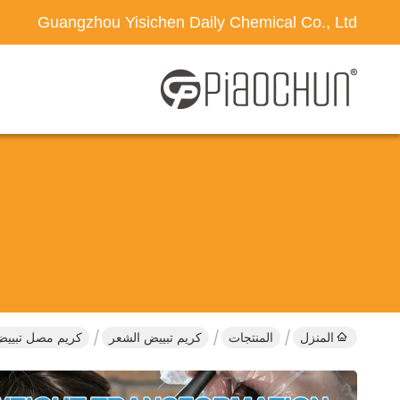
Guangzhou Yisichen Daily Chemical Co., Ltd
المنزل
المنتجات
كريم تبييض الشعر
كريم مصل تبييض ا