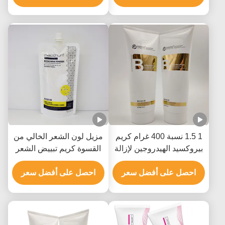
1 1.5 نسبة 400 غرام كريم
مزيل لون الشعر الخالي من
بيروكسيد الهيدروجين لإزالة
القسوة كريم تبييض الشعر
لون الشعر
للاستخدام في الصالون 9
احصل على أفضل سعر
مستويات
احصل على أفضل سعر