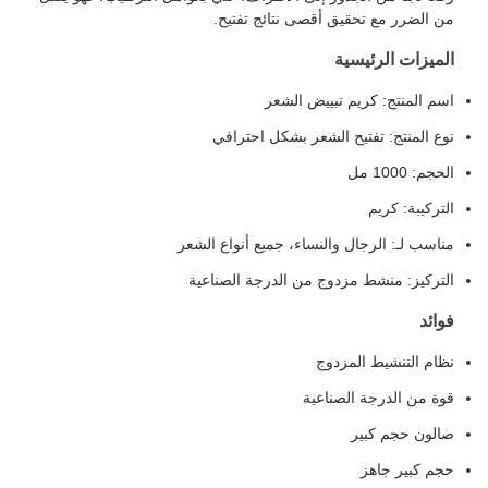
من الضرر مع تحقيق أقصى نتائج تفتيح.
الميزات الرئيسية
اسم المنتج: كريم تبييض الشعر
نوع المنتج: تفتيح الشعر بشكل احترافي
الحجم: 1000 مل
التركيبة: كريم
مناسب لـ: الرجال والنساء، جميع أنواع الشعر
التركيز: منشط مزدوج من الدرجة الصناعية
فوائد
نظام التنشيط المزدوج
قوة من الدرجة الصناعية
صالون حجم كبير
حجم كبير جاهز