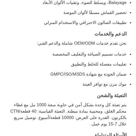
Balayage، ويسلط الضوء، وتقنيات الألوان الأبعاد
تحضير القماش مسبقًا لألوان الموضة
تطبيقات الصالون الاحترافي والاستخدام المنزلي
الدعم والخدمات
نحن نقدم خدمات OEM/ODM شاملة والدعم الفني:
خدمات تصميم الصياغة والتغليف المخصصة
تعليمات مفصلة للخلط والتطبيق
ضمان الجودة مع شهادة GMPC/ISO/MSDS
موك مرن مع توافر العينة
التعبئة والشحن
يتم تعبئة كل وحدة بشكل آمن في حاوية سعة 1000 مل مع غطاء
محكم الغلق، ومحمية بمادة مبطنة. التعبئة القياسية: 40 قطعة/CTN
بالكرتون. القدرة على العرض: 10000 قطعة/أسبوع. توصيل سريع
خلال 7-15 يوم عمل.
الأسئلة المتداولة