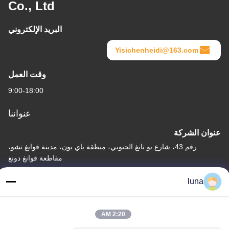
Co., Ltd
البريد الإلكتروني
Yisichenheidi@163.com
وقت العمل
9:00-18:00
عنواننا
عنوان الشركة
رقم 43، شارع يو تانغ الجنوبي، منطقة باي يون، مدينة قوانغ تشو،
مقاطعة قوانغ دونغ
عنوان المصنع
luna
رقم 43، شارع يو تانغ الجنوبي، منطقة باي يون، مدينة قوانغ تشو،
مقاطعة قوانغ دونغ
2:20 AM
الهاتف