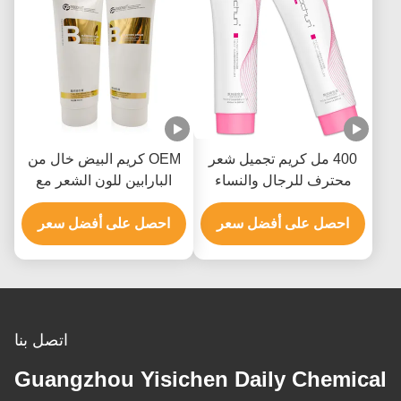
400 مل كريم تجميل شعر
OEM كريم البيض خال من
محترف للرجال والنساء
البارابين للون الشعر مع
حتى 9 مستويات
هيدروكسيد الأمونيوم
احصل على أفضل سعر
احصل على أفضل سعر
اتصل بنا
Guangzhou Yisichen Daily Chemical