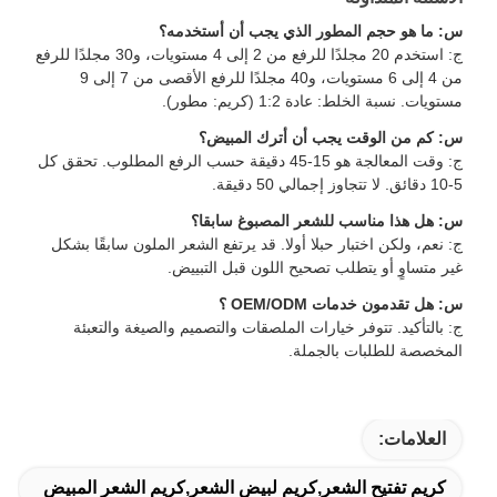
س: ما هو حجم المطور الذي يجب أن أستخدمه؟
ج: استخدم 20 مجلدًا للرفع من 2 إلى 4 مستويات، و30 مجلدًا للرفع
من 4 إلى 6 مستويات، و40 مجلدًا للرفع الأقصى من 7 إلى 9
مستويات. نسبة الخلط: عادة 1:2 (كريم: مطور).
س: كم من الوقت يجب أن أترك المبيض؟
ج: وقت المعالجة هو 15-45 دقيقة حسب الرفع المطلوب. تحقق كل
5-10 دقائق. لا تتجاوز إجمالي 50 دقيقة.
س: هل هذا مناسب للشعر المصبوغ سابقا؟
ج: نعم، ولكن اختبار حبلا أولا. قد يرتفع الشعر الملون سابقًا بشكل
غير متساوٍ أو يتطلب تصحيح اللون قبل التبييض.
س: هل تقدمون خدمات OEM/ODM ؟
ج: بالتأكيد. تتوفر خيارات الملصقات والتصميم والصيغة والتعبئة
المخصصة للطلبات بالجملة.
العلامات:
كريم تفتيح الشعر,كريم لبيض الشعر,كريم الشعر المبيض