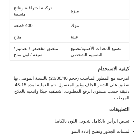
تركيبة احترافية ونتائج
ميزة
متسقة
موك
400 قطعة
عينة
متاح
تصنيع المعدات الأصلية/تصنيع
ملصق مخصص / تصميم /
التصميم الشخصي
صيغة / لون متاح
كيفية الاستخدام
امزجيه مع المطور المناسب (حجم 20/30/40) بالنسبة الموصى بها.
تنطبق على الشعر الجاف وغير المغسول. تتم العملية لمدة 15-45
دقيقة حسب مستوى الرفع المطلوب. اشطفيه جيدًا واتبعيه بالعلاج
المرطب.
التطبيقات
تبييض الرأس بالكامل لتحويل اللون بالكامل
لمسات الجذور وتفتيح إعادة النمو