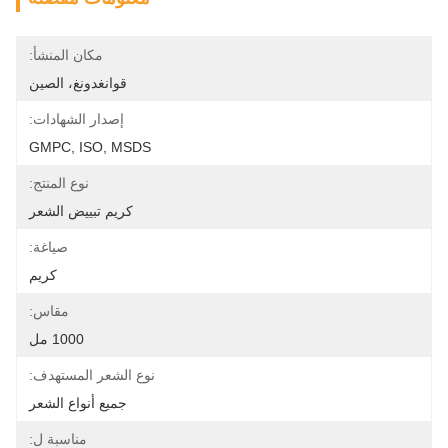
مكان المنشأ:
قوانغدونغ، الصين
إصدار الشهادات:
GMPC, ISO, MSDS
نوع المنتج:
كريم تبييض الشعر
صياغة:
كريم
مقاس:
1000 مل
نوع الشعر المستهدف:
جميع أنواع الشعر
مناسبة ل: