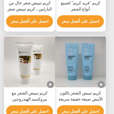
كريم "فريد كريم" لجميع
كريم تبييض شعر خال من
أنواع الشعر
البارابين ، كريم تبييض شعر
غير مزعج
احصل على أفضل سعر
احصل على أفضل سعر
كريم تبييض الشعر باللون
كريم تبييض الشعر مع
الأبيض صيغة خفيفة سريعة
بيروكسيد الهيدروجين
التلاشي رفع إلى 9 مستويات
هيدروكسيد الأمونيوم والزيت
احصل على أفضل سعر
المعدني
احصل على أفضل سعر