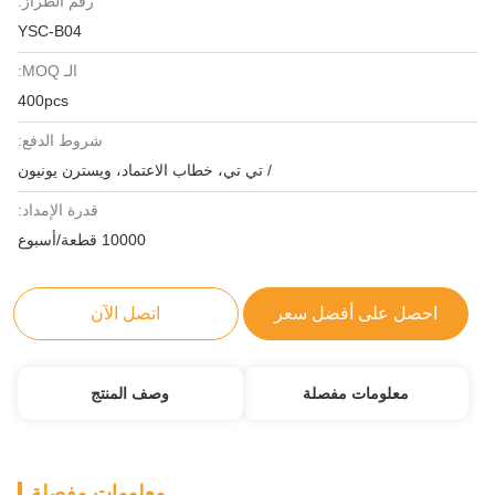
رقم الطراز:
YSC-B04
الـ MOQ:
400pcs
شروط الدفع:
/ تي تي، خطاب الاعتماد، ويسترن يونيون
قدرة الإمداد:
10000 قطعة/أسبوع
احصل على أفضل سعر
اتصل الآن
معلومات مفصلة
وصف المنتج
معلومات مفصلة