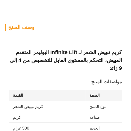
وصف المنتج
كريم تبييض الشعر لـ Infinite Lift البوليمر المتقدم
المبيض، التحكم بالمستوى القابل للتخصيص من 4 إلى
9 زائد
مواصفات المنتج
الصفة
القيمة
نوع المنتج
كريم تبييض الشعر
صياغة
كريم
الحجم
500 غرام