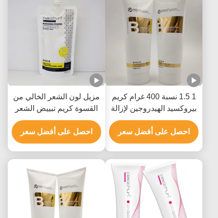
1 1.5 نسبة 400 غرام كريم
مزيل لون الشعر الخالي من
بيروكسيد الهيدروجين لإزالة
القسوة كريم تبييض الشعر
لون الشعر
للاستخدام في الصالون 9
احصل على أفضل سعر
مستويات
احصل على أفضل سعر