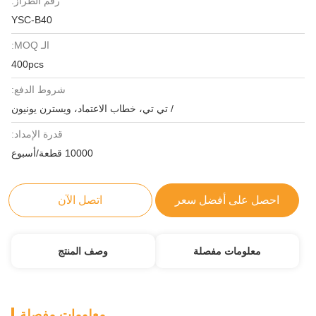
رقم الطراز:
YSC-B40
الـ MOQ:
400pcs
شروط الدفع:
/ تي تي، خطاب الاعتماد، ويسترن يونيون
قدرة الإمداد:
10000 قطعة/أسبوع
احصل على أفضل سعر
اتصل الآن
معلومات مفصلة
وصف المنتج
معلومات مفصلة