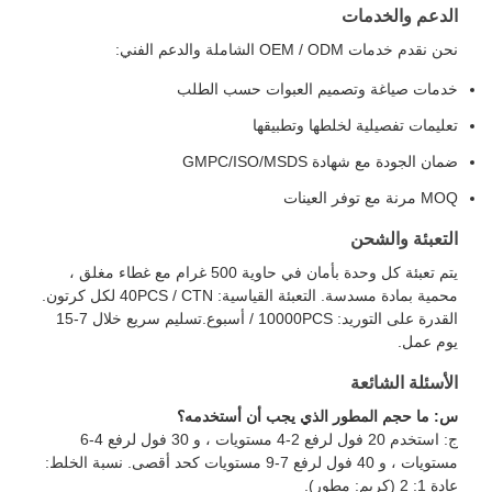
الدعم والخدمات
نحن نقدم خدمات OEM / ODM الشاملة والدعم الفني:
خدمات صياغة وتصميم العبوات حسب الطلب
تعليمات تفصيلية لخلطها وتطبيقها
ضمان الجودة مع شهادة GMPC/ISO/MSDS
MOQ مرنة مع توفر العينات
التعبئة والشحن
يتم تعبئة كل وحدة بأمان في حاوية 500 غرام مع غطاء مغلق ،
محمية بمادة مسدسة. التعبئة القياسية: 40PCS / CTN لكل كرتون.
القدرة على التوريد: 10000PCS / أسبوع.تسليم سريع خلال 7-15
يوم عمل.
الأسئلة الشائعة
س: ما حجم المطور الذي يجب أن أستخدمه؟
ج: استخدم 20 فول لرفع 2-4 مستويات ، و 30 فول لرفع 4-6
مستويات ، و 40 فول لرفع 7-9 مستويات كحد أقصى. نسبة الخلط:
عادة 1: 2 (كريم: مطور).