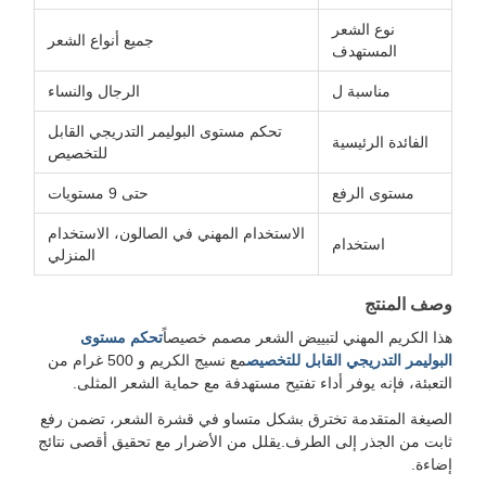
نوع الشعر
جميع أنواع الشعر
المستهدف
مناسبة ل
الرجال والنساء
تحكم مستوى البوليمر التدريجي القابل
الفائدة الرئيسية
للتخصيص
مستوى الرفع
حتى 9 مستويات
الاستخدام المهني في الصالون، الاستخدام
استخدام
المنزلي
وصف المنتج
هذا الكريم المهني لتبييض الشعر مصمم خصيصاً
تحكم مستوى
البوليمر التدريجي القابل للتخصيص
مع نسيج الكريم و 500 غرام من
التعبئة، فإنه يوفر أداء تفتيح مستهدفة مع حماية الشعر المثلى.
الصيغة المتقدمة تخترق بشكل متساو في قشرة الشعر، تضمن رفع
ثابت من الجذر إلى الطرف.يقلل من الأضرار مع تحقيق أقصى نتائج
إضاءة.