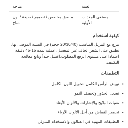
العينة
متاحة
مصنعي المعدات
ملصق مخصص / تصميم / صيغة / لون
الأولية
متاح
كيفية استخدام
مزج مع المزيل المناسب (20/30/40 حجم) في النسبة الموصى بها.
تطبيق على الشعر الجاف غير المغسل. عملية لمدة 15-45 دقيقة
اعتمادا على مستوى الرفع المطلوب.اغسل جيداً وتابع معالجة
التكييف.
التطبيقات
تبييض الرأس الكامل لتحويل اللون الكامل
تعديل الجذور وتخفيف النمو
تقنيات البلايج والإشارات والألوان الأبعاد
تحضير القماش من أجل الألوان الأزياء
التطبيقات المهنية في الصالون والاستخدام المنزلي