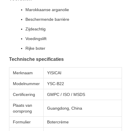
Marokkaanse arganolie
Beschermende barrière
Zijdeachtig
Voedingslift
Rijke boter
Technische specificaties
Merknaam
YISICAI
Modelnummer
YSC-B22
Certificering
GMPC / ISO / MSDS
Plaats van
Guangdong, China
oorsprong
Formulier
Botercrème