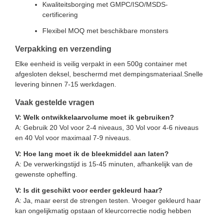
Kwaliteitsborging met GMPC/ISO/MSDS-
certificering
Flexibel MOQ met beschikbare monsters
Verpakking en verzending
Elke eenheid is veilig verpakt in een 500g container met
afgesloten deksel, beschermd met dempingsmateriaal.Snelle
levering binnen 7-15 werkdagen.
Vaak gestelde vragen
V: Welk ontwikkelaarvolume moet ik gebruiken?
A: Gebruik 20 Vol voor 2-4 niveaus, 30 Vol voor 4-6 niveaus
en 40 Vol voor maximaal 7-9 niveaus.
V: Hoe lang moet ik de bleekmiddel aan laten?
A: De verwerkingstijd is 15-45 minuten, afhankelijk van de
gewenste opheffing.
V: Is dit geschikt voor eerder gekleurd haar?
A: Ja, maar eerst de strengen testen. Vroeger gekleurd haar
kan ongelijkmatig opstaan of kleurcorrectie nodig hebben