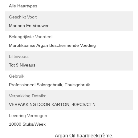
Alle Haartypes
Geschikt Voor:
Mannen En Vrouwen
Belangrijkste Voordeel:
Marokkaanse Argan Beschermende Voeding
Liftniveau:
Tot 9 Niveaus
Gebruik:
Professioneel Salongebruik, Thuisgebruik
Verpakking Details:
VERPAKKING DOOR KARTON, 40PCS/CTN
Levering Vermogen:
10000 Stuks/week
Argan Oil haarbleekcrème
, 