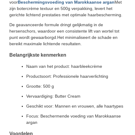
voor
Beschermingsvoeding van Marokkaanse argan
Met
zijn botercrème textuur en 500g verpakking, levert het
gerichte lichtend prestaties met optimale haarbescherming.
De geavanceerde formule dringt gelijkmatig in de
hersenschors, waardoor een consistente lift van wortel tot
punt wordt gewaarborgd.Het minimaliseert de schade en
bereikt maximale lichtende resultaten.
Belangrijkste kenmerken
Naam van het product: haarbleekcrème
Productsoort: Professionele haarverlichting
Grootte: 500 g
Vervaardiging: Butter Cream
Geschikt voor: Mannen en vrouwen, alle haartypes
Focus: Beschermende voeding van Marokkaanse
argan
Voordelen