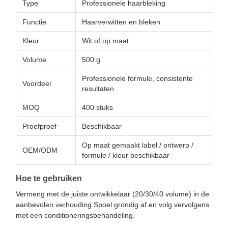
Type
Professionele haarbleking
Functie
Haarverwitten en bleken
Kleur
Wit of op maat
Volume
500 g
Professionele formule, consistente
Voordeel
resultaten
MOQ
400 stuks
Proefproef
Beschikbaar
Op maat gemaakt label / ontwerp /
OEM/ODM
formule / kleur beschikbaar
Hoe te gebruiken
Vermeng met de juiste ontwikkelaar (20/30/40 volume) in de
aanbevolen verhouding.Spoel grondig af en volg vervolgens
met een conditioneringsbehandeling.