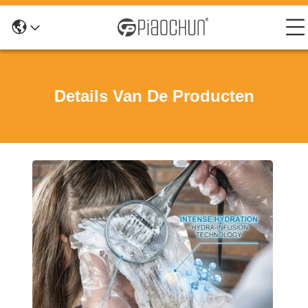
Details Van De Producten