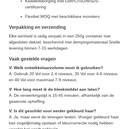
Kwaliteitsborging met GMPC/ISO/MSDS-
certificering
Flexibel MOQ met beschikbare monsters
Verpakking en verzending
Elke eenheid is veilig verpakt in een 250g container met
afgesloten deksel, beschermd met dempingsmateriaal.Snelle
levering binnen 7-15 werkdagen.
Vaak gestelde vragen
V: Welk ontwikkelaarvolume moet ik gebruiken?
A: Gebruik 20 Vol voor 2-4 niveaus, 30 Vol voor 4-6 niveaus
en 40 Vol voor maximaal 7-9 niveaus.
V: Hoe lang moet ik de bleekmiddel aan laten?
A: De verwerkingstijd is 15-45 minuten, afhankelijk van de
gewenste opheffing.
V: Is dit geschikt voor eerder gekleurd haar?
A: Ja, maar eerst de strengen testen. Vroeger gekleurd haar
kan ongelijkmatig opstaan of kleurcorrectie nodig hebben