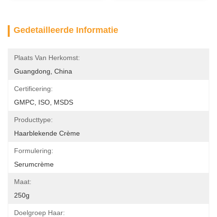
Gedetailleerde Informatie
Plaats Van Herkomst:
Guangdong, China
Certificering:
GMPC, ISO, MSDS
Producttype:
Haarblekende Crème
Formulering:
Serumcrème
Maat:
250g
Doelgroep Haar: