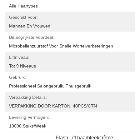
Alle Haartypes
Geschikt Voor:
Mannen En Vrouwen
Belangrijkste Voordeel:
Microbellenzuurstof Voor Snelle Wortelverbeteringen
Liftniveau:
Tot 9 Niveaus
Gebruik:
Professioneel Salongebruik, Thuisgebruik
Verpakking Details:
VERPAKKING DOOR KARTON, 40PCS/CTN
Levering Vermogen:
10000 Stuks/week
Flash Lift haarbleekcrème
, 