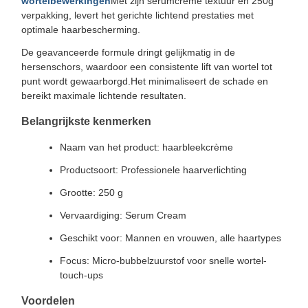
wortelbewerkingen
Met zijn serumcrème textuur en 250g
verpakking, levert het gerichte lichtend prestaties met
optimale haarbescherming.
De geavanceerde formule dringt gelijkmatig in de
hersenschors, waardoor een consistente lift van wortel tot
punt wordt gewaarborgd.Het minimaliseert de schade en
bereikt maximale lichtende resultaten.
Belangrijkste kenmerken
Naam van het product: haarbleekcrème
Productsoort: Professionele haarverlichting
Grootte: 250 g
Vervaardiging: Serum Cream
Geschikt voor: Mannen en vrouwen, alle haartypes
Focus: Micro-bubbelzuurstof voor snelle wortel-
touch-ups
Voordelen