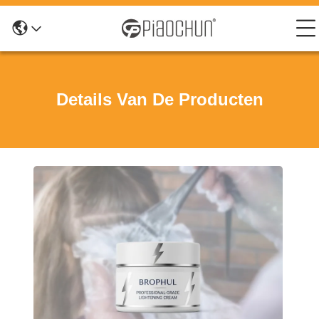
Details Van De Producten