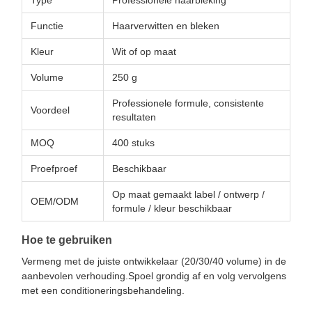
Type
Professionele haarbleking
Functie
Haarverwitten en bleken
Kleur
Wit of op maat
Volume
250 g
Professionele formule, consistente
Voordeel
resultaten
MOQ
400 stuks
Proefproef
Beschikbaar
Op maat gemaakt label / ontwerp /
OEM/ODM
formule / kleur beschikbaar
Hoe te gebruiken
Vermeng met de juiste ontwikkelaar (20/30/40 volume) in de
aanbevolen verhouding.Spoel grondig af en volg vervolgens
met een conditioneringsbehandeling.