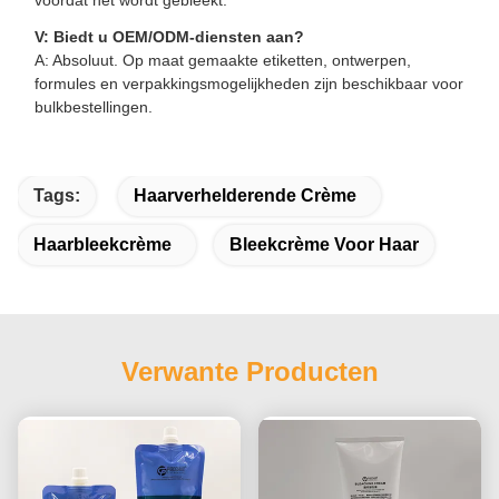
voordat het wordt gebleekt.
V: Biedt u OEM/ODM-diensten aan?
A: Absoluut. Op maat gemaakte etiketten, ontwerpen,
formules en verpakkingsmogelijkheden zijn beschikbaar voor
bulkbestellingen.
Tags:
Haarverhelderende Crème
Haarbleekcrème
Bleekcrème Voor Haar
Verwante Producten