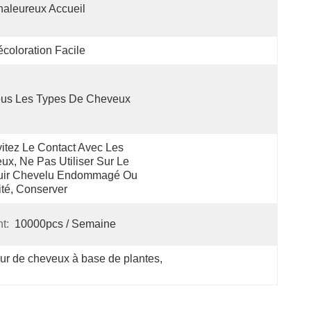
aleureux Accueil
coloration Facile
ous Les Types De Cheveux
itez Le Contact Avec Les 
ux, Ne Pas Utiliser Sur Le 
uir Chevelu Endommagé Ou 
rité, Conserver 
t:
10000pcs / Semaine
ur de cheveux à base de plantes
, 