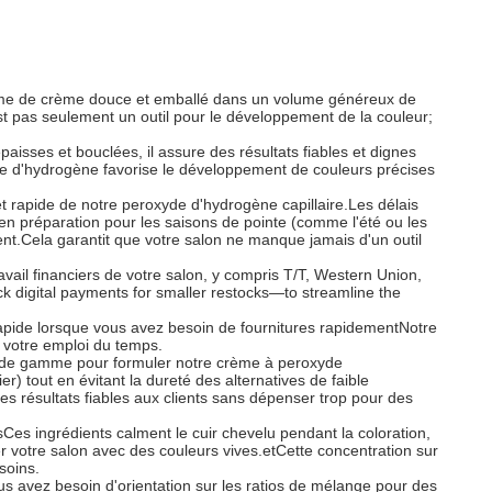
orme de crème douce et emballé dans un volume généreux de
est pas seulement un outil pour le développement de la couleur;
aisses et bouclées, il assure des résultats fiables et dignes
de d'hydrogène favorise le développement de couleurs précises
et rapide de notre peroxyde d'hydrogène capillaire.Les délais
n préparation pour les saisons de pointe (comme l'été ou les
ent.Cela garantit que votre salon ne manque jamais d'un outil
avail financiers de votre salon, y compris T/T, Western Union,
 digital payments for smaller restocks—to streamline the
rapide lorsque vous avez besoin de fournitures rapidementNotre
e votre emploi du temps.
t de gamme pour formuler notre crème à peroxyde
) tout en évitant la dureté des alternatives de faible
s résultats fiables aux clients sans dépenser trop pour des
es ingrédients calment le cuir chevelu pendant la coloration,
er votre salon avec des couleurs vives.
et
Cette concentration sur
soins.
us avez besoin d'orientation sur les ratios de mélange pour des