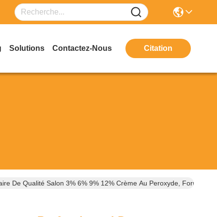
g
Solutions
Contactez-Nous
Citation
1000ml Développeur Professionnel De Blanchiment Capillaire De Qualité Salon 3%