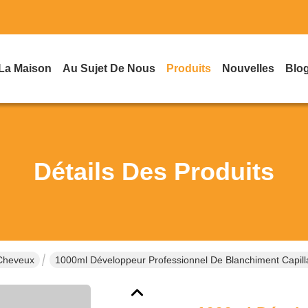
La Maison
Au Sujet De Nous
Produits
Nouvelles
Blo
Détails Des Produits
Cheveux