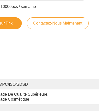
10000pcs / semaine
ur Prix
Contactez-Nous Maintenant
MPC/ISO/SDSD
ade De Qualité Supérieure, 
rade Cosmétique