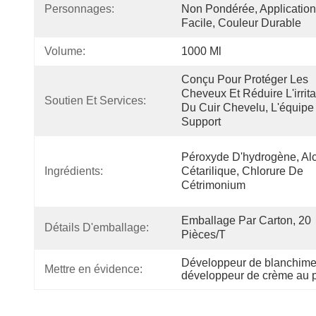
Personnages:
Non Pondérée, Application 
Facile, Couleur Durable
Volume:
1000 Ml
Conçu Pour Protéger Les 
Cheveux Et Réduire L'irritat
Soutien Et Services:
Du Cuir Chevelu, L'équipe 
Support
Péroxyde D'hydrogène, Alc
Ingrédients:
Cétarilique, Chlorure De 
Cétrimonium
Emballage Par Carton, 20 
Détails D'emballage:
Pièces/t
Développeur de blanchimen
Mettre en évidence:
développeur de crème au 