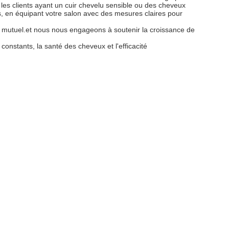
es clients ayant un cuir chevelu sensible ou des cheveux
s, en équipant votre salon avec des mesures claires pour
cès mutuel.et nous nous engageons à soutenir la croissance de
onstants, la santé des cheveux et l'efficacité