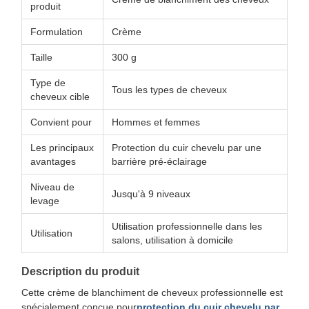
produit
Formulation
Crème
Taille
300 g
Type de
Tous les types de cheveux
cheveux cible
Convient pour
Hommes et femmes
Les principaux
Protection du cuir chevelu par une
avantages
barrière pré-éclairage
Niveau de
Jusqu'à 9 niveaux
levage
Utilisation professionnelle dans les
Utilisation
salons, utilisation à domicile
Description du produit
Cette crème de blanchiment de cheveux professionnelle est
spécialement conçue pour
protection du cuir chevelu par