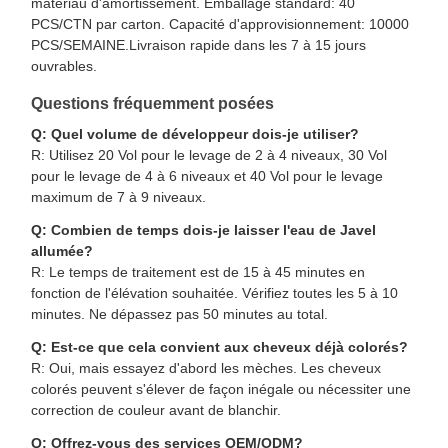
matériau d'amortissement. Emballage standard: 40
PCS/CTN par carton. Capacité d'approvisionnement: 10000
PCS/SEMAINE.Livraison rapide dans les 7 à 15 jours
ouvrables.
Questions fréquemment posées
Q: Quel volume de développeur dois-je utiliser?
R: Utilisez 20 Vol pour le levage de 2 à 4 niveaux, 30 Vol
pour le levage de 4 à 6 niveaux et 40 Vol pour le levage
maximum de 7 à 9 niveaux.
Q: Combien de temps dois-je laisser l'eau de Javel
allumée?
R: Le temps de traitement est de 15 à 45 minutes en
fonction de l'élévation souhaitée. Vérifiez toutes les 5 à 10
minutes. Ne dépassez pas 50 minutes au total.
Q: Est-ce que cela convient aux cheveux déjà colorés?
R: Oui, mais essayez d'abord les mèches. Les cheveux
colorés peuvent s'élever de façon inégale ou nécessiter une
correction de couleur avant de blanchir.
Q: Offrez-vous des services OEM/ODM?