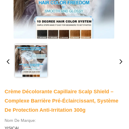
Crème Décolorante Capillaire Scalp Shield –
Complexe Barrière Pré-Éclaircissant, Système
De Protection Anti-Irritation 300g
Nom De Marque:
YISICAI