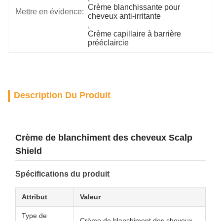
Crème blanchissante pour 
Mettre en évidence:
cheveux anti-irritante
, 
Crème capillaire à barrière 
prééclaircie
Description Du Produit
Crème de blanchiment des cheveux Scalp
Shield
Spécifications du produit
Attribut
Valeur
Type de
Crème de blanchiment des cheveux