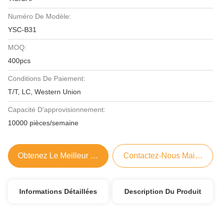
Numéro De Modèle:
YSC-B31
MOQ:
400pcs
Conditions De Paiement:
T/T, LC, Western Union
Capacité D'approvisionnement:
10000 pièces/semaine
Obtenez Le Meilleur Prix
Contactez-Nous Maintenant
Informations Détaillées
Description Du Produit