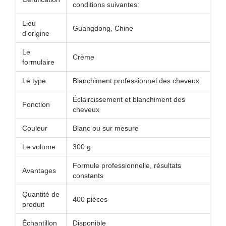
conditions suivantes:
Lieu
Guangdong, Chine
d'origine
Le
Crème
formulaire
Le type
Blanchiment professionnel des cheveux
Éclaircissement et blanchiment des
Fonction
cheveux
Couleur
Blanc ou sur mesure
Le volume
300 g
Formule professionnelle, résultats
Avantages
constants
Quantité de
400 pièces
produit
Échantillon
Disponible