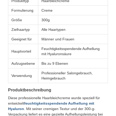
Produkttyp
Haarbleichcreme
Formulierung
Creme
Größe
300g
Zielhaartyp
Alle Haartypen
Geeignet für
Männer und Frauen
Feuchtigkeitsspendende Aufhellung
Hauptvorteil
mit Hyaluronsäure
Aufzugsebene
Bis zu 9 Ebenen
Professioneller Salongebrauch,
Verwendung
Heimgebrauch
Produktbeschreibung
Diese professionelle Haarbleichcreme wurde speziell für
entwickelt
feuchtigkeitsspendende Aufhellung mit
Hyaluron
. Mit seiner cremigen Textur und der 300-g-
Verpackung liefert es eine gezielte Aufhellungsleistung bei