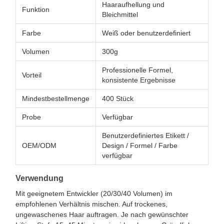
Haaraufhellung und
Funktion
Bleichmittel
Farbe
Weiß oder benutzerdefiniert
Volumen
300g
Professionelle Formel,
Vorteil
konsistente Ergebnisse
Mindestbestellmenge
400 Stück
Probe
Verfügbar
Benutzerdefiniertes Etikett /
OEM/ODM
Design / Formel / Farbe
verfügbar
Verwendung
Mit geeignetem Entwickler (20/30/40 Volumen) im
empfohlenen Verhältnis mischen. Auf trockenes,
ungewaschenes Haar auftragen. Je nach gewünschter