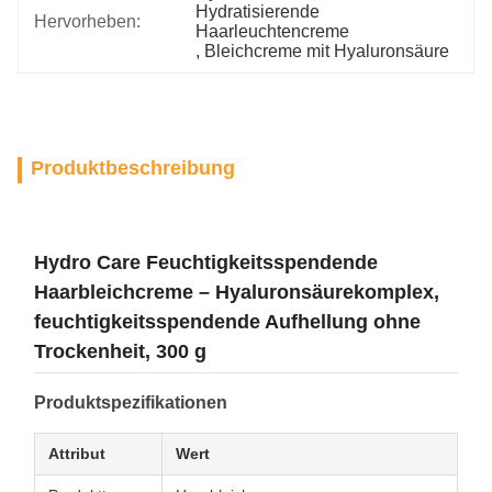
Hydratisierende 
Hervorheben:
Haarleuchtencreme
, 
Bleichcreme mit Hyaluronsäure
Produktbeschreibung
Hydro Care Feuchtigkeitsspendende
Haarbleichcreme – Hyaluronsäurekomplex,
feuchtigkeitsspendende Aufhellung ohne
Trockenheit, 300 g
Produktspezifikationen
Attribut
Wert