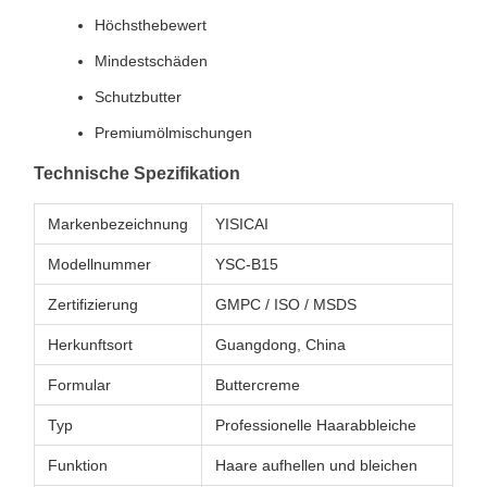
Höchsthebewert
Mindestschäden
Schutzbutter
Premiumölmischungen
Technische Spezifikation
Markenbezeichnung
YISICAI
Modellnummer
YSC-B15
Zertifizierung
GMPC / ISO / MSDS
Herkunftsort
Guangdong, China
Formular
Buttercreme
Typ
Professionelle Haarabbleiche
Funktion
Haare aufhellen und bleichen