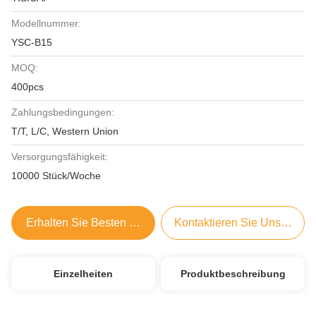
Modellnummer:
YSC-B15
MOQ:
400pcs
Zahlungsbedingungen:
T/T, L/C, Western Union
Versorgungsfähigkeit:
10000 Stück/Woche
Erhalten Sie Besten Preis
Kontaktieren Sie Uns Jetzt
Einzelheiten
Produktbeschreibung