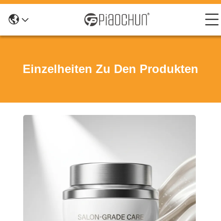
Einzelheiten Zu Den Produkten