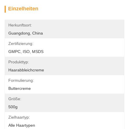
Einzelheiten
Herkunftsort:
Guangdong, China
Zertifizierung:
GMPC, ISO, MSDS
Produkttyp:
Haarabbleichcreme
Formulierung:
Buttercreme
Größe:
500g
Zielhaartyp:
Alle Haartypen