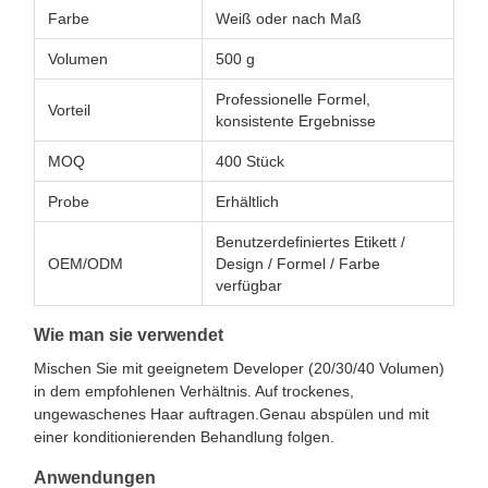
Farbe
Weiß oder nach Maß
Volumen
500 g
Professionelle Formel,
Vorteil
konsistente Ergebnisse
MOQ
400 Stück
Probe
Erhältlich
Benutzerdefiniertes Etikett /
OEM/ODM
Design / Formel / Farbe
verfügbar
Wie man sie verwendet
Mischen Sie mit geeignetem Developer (20/30/40 Volumen)
in dem empfohlenen Verhältnis. Auf trockenes,
ungewaschenes Haar auftragen.Genau abspülen und mit
einer konditionierenden Behandlung folgen.
Anwendungen