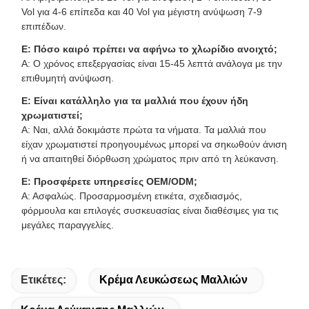
Vol για 4-6 επίπεδα και 40 Vol για μέγιστη ανύψωση 7-9
επιπέδων.
Ε: Πόσο καιρό πρέπει να αφήνω το χλωρίδιο ανοιχτό;
Α: Ο χρόνος επεξεργασίας είναι 15-45 λεπτά ανάλογα με την
επιθυμητή ανύψωση.
Ε: Είναι κατάλληλο για τα μαλλιά που έχουν ήδη
χρωματιστεί;
Α: Ναι, αλλά δοκιμάστε πρώτα τα νήματα. Τα μαλλιά που
είχαν χρωματιστεί προηγουμένως μπορεί να σηκωθούν άνιση
ή να απαιτηθεί διόρθωση χρώματος πριν από τη λεύκανση.
Ε: Προσφέρετε υπηρεσίες OEM/ODM;
Α: Ασφαλώς. Προσαρμοσμένη ετικέτα, σχεδιασμός,
φόρμουλα και επιλογές συσκευασίας είναι διαθέσιμες για τις
μεγάλες παραγγελίες.
Ετικέτες:
Κρέμα Λευκώσεως Μαλλιών