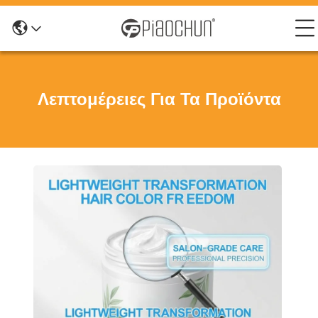
Λεπτομέρειες Για Τα Προϊόντα