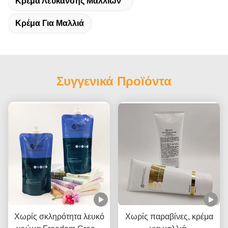
Κρέμα Λεύκανσης Μαλλιών
Κρέμα Για Μαλλιά
Συγγενικά Προϊόντα
Χωρίς σκληρότητα λευκό
Χωρίς παραβίνες, κρέμα