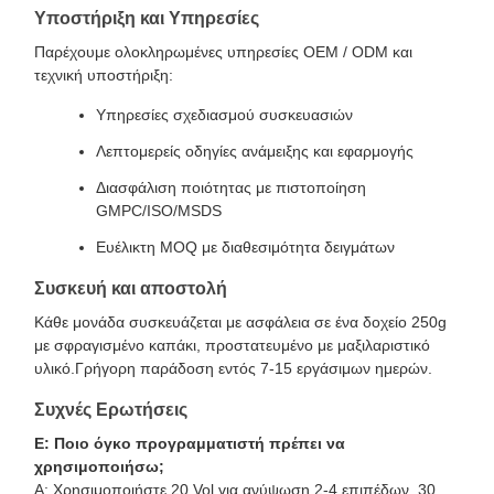
Υποστήριξη και Υπηρεσίες
Παρέχουμε ολοκληρωμένες υπηρεσίες OEM / ODM και
τεχνική υποστήριξη:
Υπηρεσίες σχεδιασμού συσκευασιών
Λεπτομερείς οδηγίες ανάμειξης και εφαρμογής
Διασφάλιση ποιότητας με πιστοποίηση
GMPC/ISO/MSDS
Ευέλικτη MOQ με διαθεσιμότητα δειγμάτων
Συσκευή και αποστολή
Κάθε μονάδα συσκευάζεται με ασφάλεια σε ένα δοχείο 250g
με σφραγισμένο καπάκι, προστατευμένο με μαξιλαριστικό
υλικό.Γρήγορη παράδοση εντός 7-15 εργάσιμων ημερών.
Συχνές Ερωτήσεις
Ε: Ποιο όγκο προγραμματιστή πρέπει να
χρησιμοποιήσω;
Α: Χρησιμοποιήστε 20 Vol για ανύψωση 2-4 επιπέδων, 30