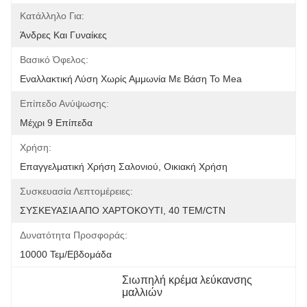
Κατάλληλο Για:
Άνδρες Και Γυναίκες
Βασικό Όφελος:
Εναλλακτική Λύση Χωρίς Αμμωνία Με Βάση Το Mea
Επίπεδο Ανύψωσης:
Μέχρι 9 Επίπεδα
Χρήση:
Επαγγελματική Χρήση Σαλονιού, Οικιακή Χρήση
Συσκευασία Λεπτομέρειες:
ΣΥΣΚΕΥΑΣΙΑ ΑΠΟ ΧΑΡΤΟΚΟΥΤΙ, 40 ΤΕΜ/CTN
Δυνατότητα Προσφοράς:
10000 Τεμ/εβδομάδα
Σιωπηλή κρέμα λεύκανσης 
μαλλιών
, 