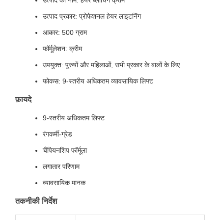
उत्पाद का नाम: हेयर ब्लीचिंग क्रीम
उत्पाद प्रकार: प्रोफेशनल हेयर लाइटनिंग
आकार: 500 ग्राम
फॉर्मूलेशन: क्रीम
उपयुक्त: पुरुषों और महिलाओं, सभी प्रकार के बालों के लिए
फोकस: 9-स्तरीय अधिकतम व्यावसायिक लिफ्ट
फ़ायदे
9-स्तरीय अधिकतम लिफ्ट
रंगकर्मी-ग्रेड
चैंपियनशिप फॉर्मूला
लगातार परिणाम
व्यावसायिक मानक
तकनीकी निर्देश