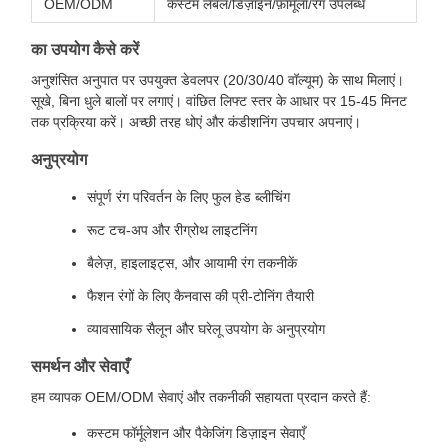
OEM/ODM
कस्टम लेबल/डिज़ाइन/फ़ॉर्मूला/रंग उपलब्ध
का उपयोग कैसे करें
अनुशंसित अनुपात पर उपयुक्त डेवलपर (20/30/40 वॉल्यूम) के साथ मिलाएं।
सूखे, बिना धुले बालों पर लगाएं। वांछित लिफ्ट स्तर के आधार पर 15-45 मिनट
तक प्रक्रिया करें। अच्छी तरह धोएं और कंडीशनिंग उपचार अपनाएं।
अनुप्रयोग
संपूर्ण रंग परिवर्तन के लिए फुल हेड ब्लीचिंग
रूट टच-अप और रीग्रोथ लाइटनिंग
बैलेज़, हाइलाइट्स, और आयामी रंग तकनीकें
फैशन रंगों के लिए कैनवास की प्री-टोनिंग तैयारी
व्यावसायिक सैलून और घरेलू उपयोग के अनुप्रयोग
समर्थन और सेवाएँ
हम व्यापक OEM/ODM सेवाएं और तकनीकी सहायता प्रदान करते हैं:
कस्टम फॉर्मूलेशन और पैकेजिंग डिज़ाइन सेवाएँ