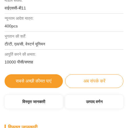
मॉडल संख्या:
वाईएससी-बी11
न्यूनतम आदेश मात्रा:
400pcs
भुगतान की शर्तें:
टी/टी, एल/सी, वेस्टर्न यूनियन
आपूर्ति करने की क्षमता:
10000 पीसी/सप्ताह
सबसे अच्छी कीमत पाएं
अब संपर्क करें
विस्तृत जानकारी
उत्पाद वर्णन
विस्तृत जानकारी