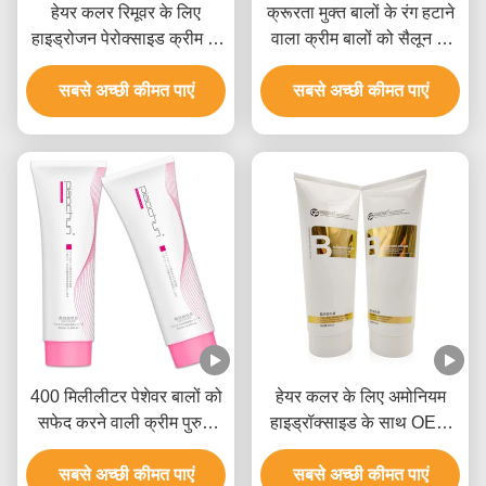
हेयर कलर रिमूवर के लिए
क्रूरता मुक्त बालों के रंग हटाने
हाइड्रोजन पेरोक्साइड क्रीम के
वाला क्रीम बालों को सैलून के
लिए 1.5 अनुपात 400 ग्राम
उपयोग के लिए सफेद करने वाला
सबसे अच्छी कीमत पाएं
जीएमपीसी अनुमोदन
सबसे अच्छी कीमत पाएं
9 स्तर
400 मिलीलीटर पेशेवर बालों को
हेयर कलर के लिए अमोनियम
सफेद करने वाली क्रीम पुरुषों
हाइड्रॉक्साइड के साथ OEM
और महिलाओं के लिए 9 स्तर तक
पैराबेन मुक्त ब्लीच क्रीम
सबसे अच्छी कीमत पाएं
सबसे अच्छी कीमत पाएं