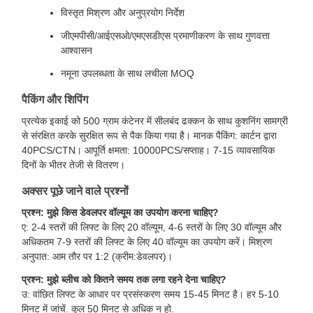
विस्तृत मिश्रण और अनुप्रयोग निर्देश
जीएमपीसी/आईएसओ/एमएसडीएस प्रमाणीकरण के साथ गुणवत्ता
आश्वासन
नमूना उपलब्धता के साथ लचीला MOQ
पैकिंग और शिपिंग
प्रत्येक इकाई को 500 ग्राम कंटेनर में सीलबंद ढक्कन के साथ कुशनिंग सामग्री
से संरक्षित करके सुरक्षित रूप से पैक किया गया है। मानक पैकिंग: कार्टन द्वारा
40PCS/CTN। आपूर्ति क्षमता: 10000PCS/सप्ताह। 7-15 व्यावसायिक
दिनों के भीतर तेजी से वितरण।
अक्सर पूछे जाने वाले प्रश्नों
प्रश्न: मुझे किस डेवलपर वॉल्यूम का उपयोग करना चाहिए?
ए: 2-4 स्तरों की लिफ्ट के लिए 20 वॉल्यूम, 4-6 स्तरों के लिए 30 वॉल्यूम और
अधिकतम 7-9 स्तरों की लिफ्ट के लिए 40 वॉल्यूम का उपयोग करें। मिश्रण
अनुपात: आम तौर पर 1:2 (क्रीम:डेवलपर)।
प्रश्न: मुझे ब्लीच को कितने समय तक लगा रहने देना चाहिए?
उ: वांछित लिफ्ट के आधार पर प्रसंस्करण समय 15-45 मिनट है। हर 5-10
मिनट में जांचें. कुल 50 मिनट से अधिक न हो.