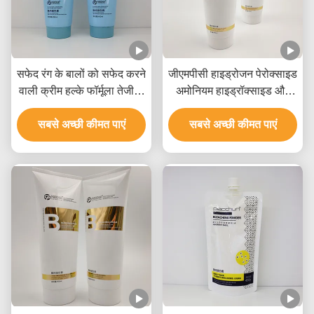
सफेद रंग के बालों को सफेद करने
जीएमपीसी हाइड्रोजन पेरोक्साइड
वाली क्रीम हल्के फॉर्मूला तेजी से
अमोनियम हाइड्रॉक्साइड और
फीका उठाना 9 स्तरों तक
खनिज तेल के साथ बालों को
सबसे अच्छी कीमत पाएं
सफेद करने वाली क्रीम
सबसे अच्छी कीमत पाएं