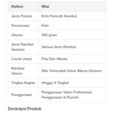
Atribut
Nilai
Jenis Produk
Krim Pemutih Rambut
Perumusan
Krim
Ukuran
300 gram
Jenis Rambut
Semua Jenis Rambut
Sasaran
Cocok Untuk
Pria Dan Wanita
Manfaat
Rilis Terkendali Untuk Warna Dimensi
Utama
Tingkat Angkat
Hingga 9 Tingkat
Penggunaan Salon Profesional,
Penggunaan
Penggunaan di Rumah
Deskripsi Produk