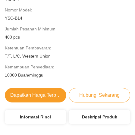
Nomor Model:
YSC-B14
Jumlah Pesanan Minimum:
400 pcs
Ketentuan Pembayaran:
T/T, L/C, Western Union
Kemampuan Penyediaan:
10000 Buah/minggu
Dapatkan Harga Terbaik
Hubungi Sekarang
Informasi Rinci
Deskripsi Produk