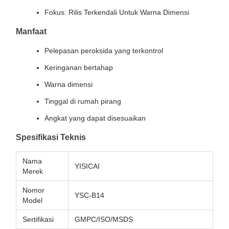
Fokus: Rilis Terkendali Untuk Warna Dimensi
Manfaat
Pelepasan peroksida yang terkontrol
Keringanan bertahap
Warna dimensi
Tinggal di rumah pirang
Angkat yang dapat disesuaikan
Spesifikasi Teknis
Nama
YISICAI
Merek
Nomor
YSC-B14
Model
Sertifikasi
GMPC/ISO/MSDS