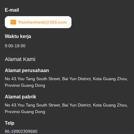
E-mail
Yisichenheidi@163.com
Waktu kerja
9:00-18:00
Alamat Kami
Alamat perusahaan
No 43.You Tang South Street, Bai Yun District, Kota Guang Zhou,
Provinsi Guang Dong
Alamat pabrik
No 43.You Tang South Street, Bai Yun District, Kota Guang Zhou,
Provinsi Guang Dong
Telp
86-18902309680