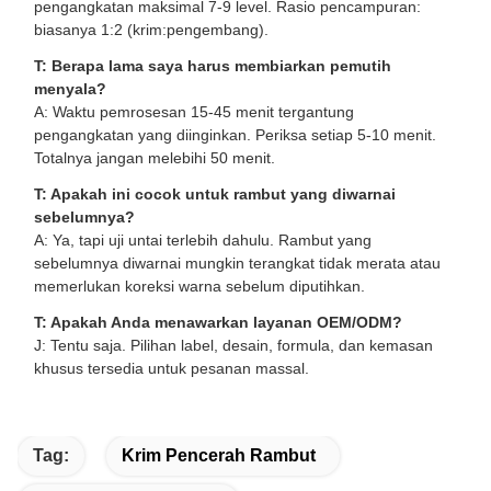
pengangkatan maksimal 7-9 level. Rasio pencampuran:
biasanya 1:2 (krim:pengembang).
T: Berapa lama saya harus membiarkan pemutih
menyala?
A: Waktu pemrosesan 15-45 menit tergantung
pengangkatan yang diinginkan. Periksa setiap 5-10 menit.
Totalnya jangan melebihi 50 menit.
T: Apakah ini cocok untuk rambut yang diwarnai
sebelumnya?
A: Ya, tapi uji untai terlebih dahulu. Rambut yang
sebelumnya diwarnai mungkin terangkat tidak merata atau
memerlukan koreksi warna sebelum diputihkan.
T: Apakah Anda menawarkan layanan OEM/ODM?
J: Tentu saja. Pilihan label, desain, formula, dan kemasan
khusus tersedia untuk pesanan massal.
Tag:
Krim Pencerah Rambut