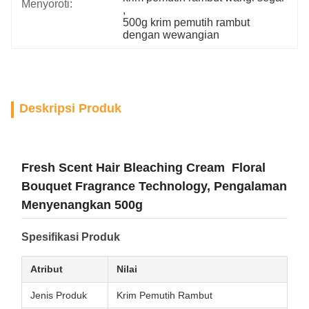
Menyoroti:
, 
500g krim pemutih rambut 
dengan wewangian
Deskripsi Produk
Fresh Scent Hair Bleaching Cream ️ Floral
Bouquet Fragrance Technology, Pengalaman
Menyenangkan 500g
Spesifikasi Produk
Atribut
Nilai
Jenis Produk
Krim Pemutih Rambut