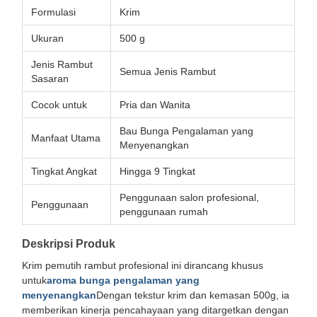
Formulasi
Krim
Ukuran
500 g
Jenis Rambut
Semua Jenis Rambut
Sasaran
Cocok untuk
Pria dan Wanita
Bau Bunga Pengalaman yang
Manfaat Utama
Menyenangkan
Tingkat Angkat
Hingga 9 Tingkat
Penggunaan salon profesional,
Penggunaan
penggunaan rumah
Deskripsi Produk
Krim pemutih rambut profesional ini dirancang khusus
untuk
aroma bunga pengalaman yang
menyenangkan
Dengan tekstur krim dan kemasan 500g, ia
memberikan kinerja pencahayaan yang ditargetkan dengan