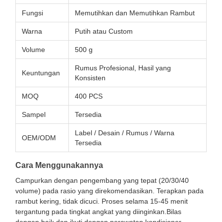
Fungsi
Memutihkan dan Memutihkan Rambut
Warna
Putih atau Custom
Volume
500 g
Rumus Profesional, Hasil yang
Keuntungan
Konsisten
MOQ
400 PCS
Sampel
Tersedia
Label / Desain / Rumus / Warna
OEM/ODM
Tersedia
Cara Menggunakannya
Campurkan dengan pengembang yang tepat (20/30/40
volume) pada rasio yang direkomendasikan. Terapkan pada
rambut kering, tidak dicuci. Proses selama 15-45 menit
tergantung pada tingkat angkat yang diinginkan.Bilas