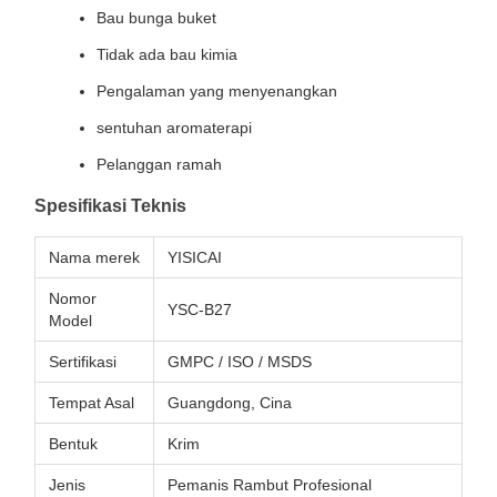
Bau bunga buket
Tidak ada bau kimia
Pengalaman yang menyenangkan
sentuhan aromaterapi
Pelanggan ramah
Spesifikasi Teknis
Nama merek
YISICAI
Nomor
YSC-B27
Model
Sertifikasi
GMPC / ISO / MSDS
Tempat Asal
Guangdong, Cina
Bentuk
Krim
Jenis
Pemanis Rambut Profesional