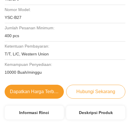
Nomor Model:
YSC-B27
Jumlah Pesanan Minimum:
400 pcs
Ketentuan Pembayaran:
T/T, L/C, Western Union
Kemampuan Penyediaan:
10000 Buah/minggu
Dapatkan Harga Terbaik
Hubungi Sekarang
Informasi Rinci
Deskripsi Produk