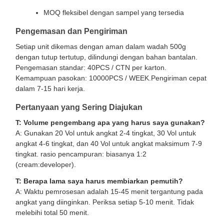
MOQ fleksibel dengan sampel yang tersedia
Pengemasan dan Pengiriman
Setiap unit dikemas dengan aman dalam wadah 500g
dengan tutup tertutup, dilindungi dengan bahan bantalan.
Pengemasan standar: 40PCS / CTN per karton.
Kemampuan pasokan: 10000PCS / WEEK.Pengiriman cepat
dalam 7-15 hari kerja.
Pertanyaan yang Sering Diajukan
T: Volume pengembang apa yang harus saya gunakan?
A: Gunakan 20 Vol untuk angkat 2-4 tingkat, 30 Vol untuk
angkat 4-6 tingkat, dan 40 Vol untuk angkat maksimum 7-9
tingkat. rasio pencampuran: biasanya 1:2
(cream:developer).
T: Berapa lama saya harus membiarkan pemutih?
A: Waktu pemrosesan adalah 15-45 menit tergantung pada
angkat yang diinginkan. Periksa setiap 5-10 menit. Tidak
melebihi total 50 menit.