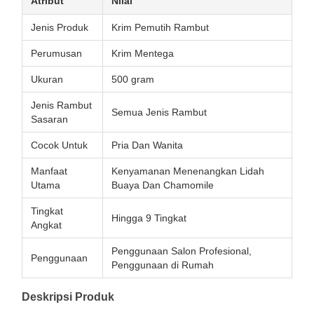
Atribut
Nilai
Jenis Produk
Krim Pemutih Rambut
Perumusan
Krim Mentega
Ukuran
500 gram
Jenis Rambut
Semua Jenis Rambut
Sasaran
Cocok Untuk
Pria Dan Wanita
Manfaat
Kenyamanan Menenangkan Lidah
Utama
Buaya Dan Chamomile
Tingkat
Hingga 9 Tingkat
Angkat
Penggunaan Salon Profesional,
Penggunaan
Penggunaan di Rumah
Deskripsi Produk