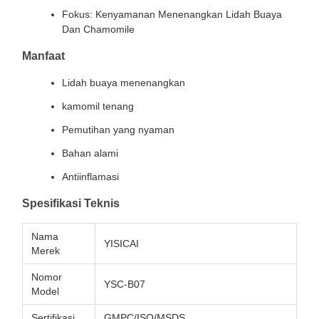
Fokus: Kenyamanan Menenangkan Lidah Buaya
Dan Chamomile
Manfaat
Lidah buaya menenangkan
kamomil tenang
Pemutihan yang nyaman
Bahan alami
Antiinflamasi
Spesifikasi Teknis
Nama
YISICAI
Merek
Nomor
YSC-B07
Model
Sertifikasi
GMPC/ISO/MSDS