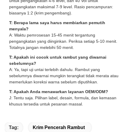
untuk pengangkatan 4-6 level, dan 40 Vol untuk
pengangkatan maksimal 7-9 level. Rasio pencampuran:
biasanya 1:2 (krim:pengembang).
T: Berapa lama saya harus membiarkan pemutih
menyala?
A: Waktu pemrosesan 15-45 menit tergantung
pengangkatan yang diinginkan. Periksa setiap 5-10 menit.
Totalnya jangan melebihi 50 menit.
T: Apakah ini cocok untuk rambut yang diwarnai
sebelumnya?
A: Ya, tapi uji untai terlebih dahulu. Rambut yang
sebelumnya diwarnai mungkin terangkat tidak merata atau
memerlukan koreksi warna sebelum diputihkan.
T: Apakah Anda menawarkan layanan OEM/ODM?
J: Tentu saja. Pilihan label, desain, formula, dan kemasan
khusus tersedia untuk pesanan massal.
Tag:
Krim Pencerah Rambut