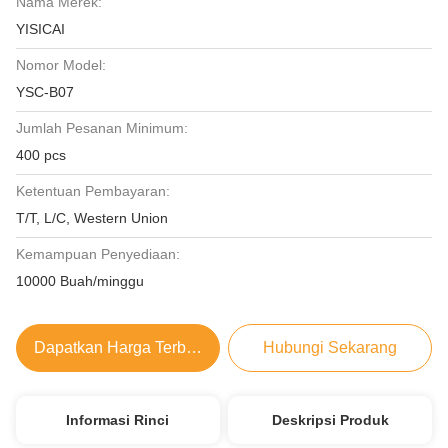
Nama Merek:
YISICAI
Nomor Model:
YSC-B07
Jumlah Pesanan Minimum:
400 pcs
Ketentuan Pembayaran:
T/T, L/C, Western Union
Kemampuan Penyediaan:
10000 Buah/minggu
Dapatkan Harga Terbaik
Hubungi Sekarang
Informasi Rinci
Deskripsi Produk