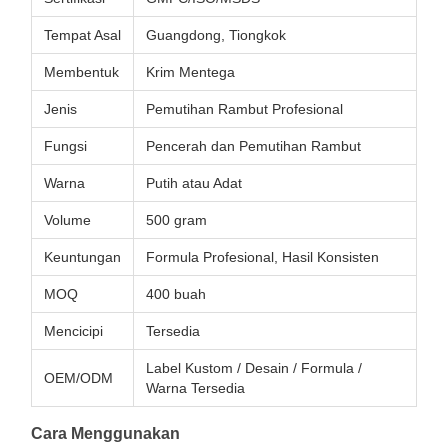
Tempat Asal
Guangdong, Tiongkok
Membentuk
Krim Mentega
Jenis
Pemutihan Rambut Profesional
Fungsi
Pencerah dan Pemutihan Rambut
Warna
Putih atau Adat
Volume
500 gram
Keuntungan
Formula Profesional, Hasil Konsisten
MOQ
400 buah
Mencicipi
Tersedia
Label Kustom / Desain / Formula /
OEM/ODM
Warna Tersedia
Cara Menggunakan