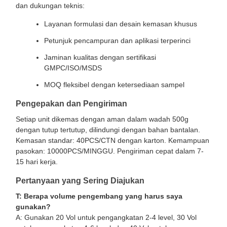
dan dukungan teknis:
Layanan formulasi dan desain kemasan khusus
Petunjuk pencampuran dan aplikasi terperinci
Jaminan kualitas dengan sertifikasi
GMPC/ISO/MSDS
MOQ fleksibel dengan ketersediaan sampel
Pengepakan dan Pengiriman
Setiap unit dikemas dengan aman dalam wadah 500g
dengan tutup tertutup, dilindungi dengan bahan bantalan.
Kemasan standar: 40PCS/CTN dengan karton. Kemampuan
pasokan: 10000PCS/MINGGU. Pengiriman cepat dalam 7-
15 hari kerja.
Pertanyaan yang Sering Diajukan
T: Berapa volume pengembang yang harus saya
gunakan?
A: Gunakan 20 Vol untuk pengangkatan 2-4 level, 30 Vol