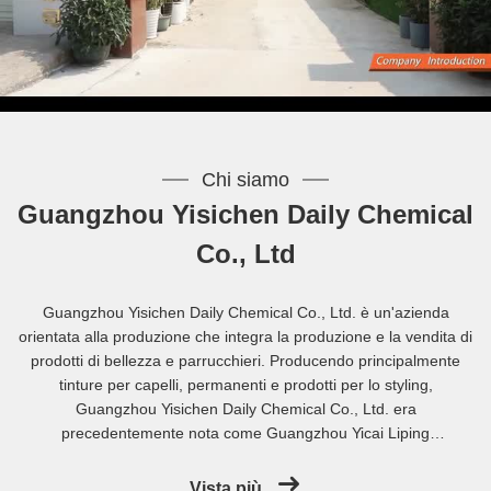
Chi siamo
Guangzhou Yisichen Daily Chemical
Co., Ltd
Guangzhou Yisichen Daily Chemical Co., Ltd. è un'azienda
orientata alla produzione che integra la produzione e la vendita di
prodotti di bellezza e parrucchieri. Producendo principalmente
tinture per capelli, permanenti e prodotti per lo styling,
Guangzhou Yisichen Daily Chemical Co., Ltd. era
precedentemente nota come Guangzhou Yicai Liping
Biotechnology Co., Ltd. L'azienda ha investito più di 20 anni nello
sviluppo del mercato cinese e i suoi prodotti sono stati
Vista più