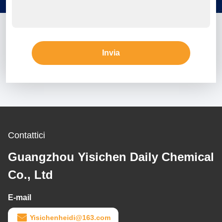
Invia
Contattici
Guangzhou Yisichen Daily Chemical
Co., Ltd
E-mail
Yisichenheidi@163.com