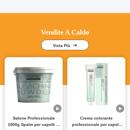
Vendite A Caldo
Vista Più
Salone Professionale
Crema colorante
1000g Spalm per capelli in
professionale per capelli