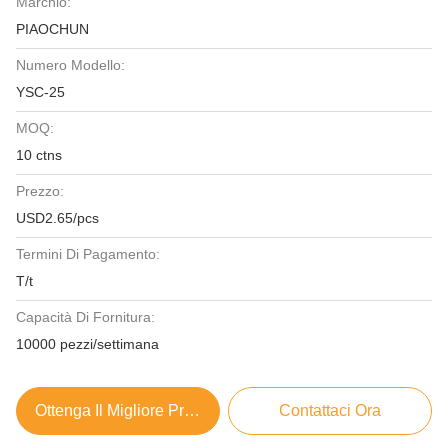
Marchio:
PIAOCHUN
Numero Modello:
YSC-25
MOQ:
10 ctns
Prezzo:
USD2.65/pcs
Termini Di Pagamento:
T/t
Capacità Di Fornitura:
10000 pezzi/settimana
Ottenga Il Migliore Prezzo
Contattaci Ora