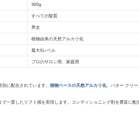
300g
すべての髪質
男女
植物由来の天然アルカリ化
最大9レベル
プロのサロン用、家庭用
特別に配合されています。
植物ベースの天然アルカリ化
。バター クリー
まで一貫したリフト感を実現します。コンディショニング剤を豊富に配