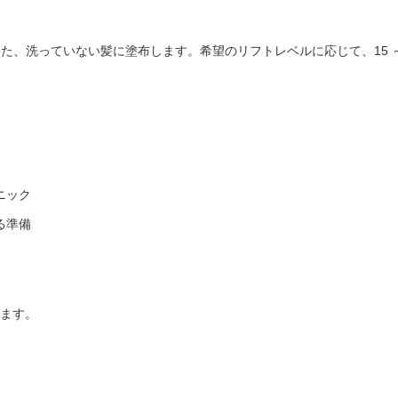
す。乾いた、洗っていない髪に塗布します。希望のリフトレベルに応じて、15
ニック
る準備
します。