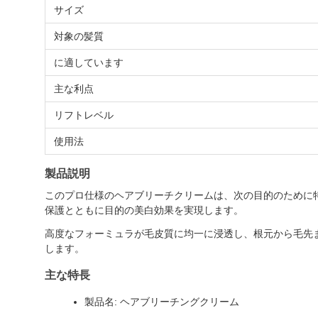
サイズ
対象の髪質
に適しています
主な利点
リフトレベル
使用法
製品説明
このプロ仕様のヘアブリーチクリームは、次の目的のために
保護とともに目的の美白効果を実現します。
高度なフォーミュラが毛皮質に均一に浸透し、根元から毛先
します。
主な特長
製品名: ヘアブリーチングクリーム