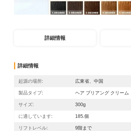
詳細情報
詳細情報
起源の場所:
広東省、中国
製品タイプ:
ヘア ブリアング クリーム
サイズ:
300g
に適しています:
185.個
リフトレベル:
9階まで