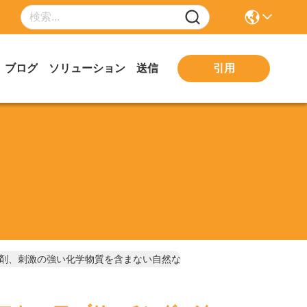
引用
ブログ
ソリューション
送信
リ化剤、刺激の強い化学物質を含まない自然な美白