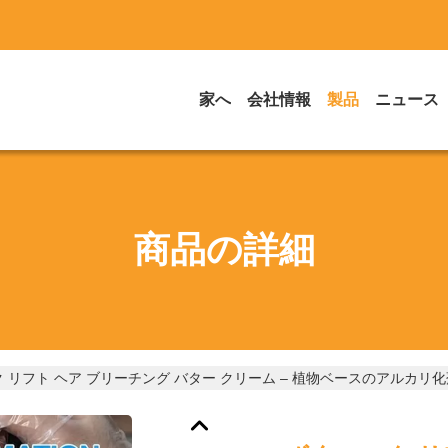
家へ
会社情報
製品
ニュース
商品の詳細
 リフト ヘア ブリーチング バター クリーム – 植物ベースのアルカ