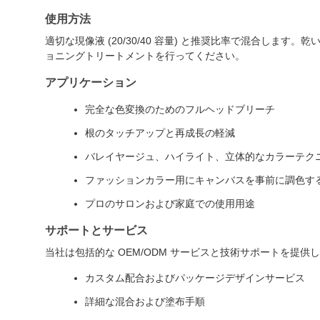
使用方法
適切な現像液 (20/30/40 容量) と推奨比率で混合しま
ョニングトリートメントを行ってください。
アプリケーション
完全な色変換のためのフルヘッドブリーチ
根のタッチアップと再成長の軽減
バレイヤージュ、ハイライト、立体的なカラーテク
ファッションカラー用にキャンバスを事前に調色す
プロのサロンおよび家庭での使用用途
サポートとサービス
当社は包括的な OEM/ODM サービスと技術サポートを提供
カスタム配合およびパッケージデザインサービス
詳細な混合および塗布手順