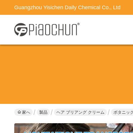
Guangzhou Yisichen Daily Chemical Co., Ltd
家へ
製品
ヘア ブリアング クリーム
ボタニック