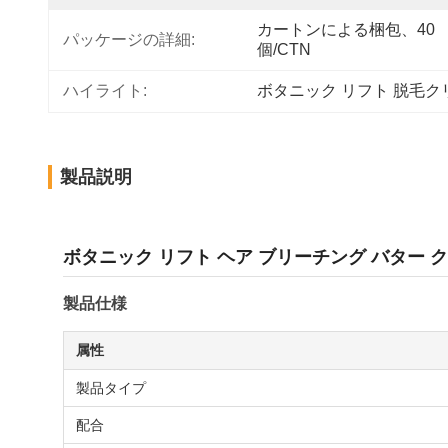
カートンによる梱包、40 
パッケージの詳細:
個/CTN
ハイライト:
ボタニック リフト 脱毛ク
製品説明
ボタニック リフト ヘア ブリーチング バター
製品仕様
属性
製品タイプ
配合