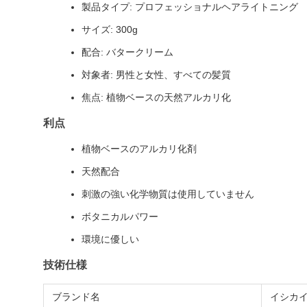
製品タイプ: プロフェッショナルヘアライトニング
サイズ: 300g
配合: バタークリーム
対象者: 男性と女性、すべての髪質
焦点: 植物ベースの天然アルカリ化
利点
植物ベースのアルカリ化剤
天然配合
刺激の強い化学物質は使用していません
ボタニカルパワー
環境に優しい
技術仕様
ブランド名
イシカ