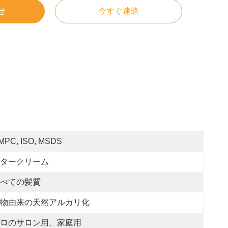
せ
今すぐ連絡
MPC, ISO, MSDS
タークリーム
べての髪質
物由来の天然アルカリ化
ロのサロン用、家庭用