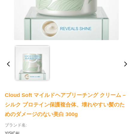
Cloud Soft マイルドヘアブリーチング クリーム –
シルク プロテイン保護複合体、壊れやすい髪のた
めのダメージのない美白 300g
ブランド名:
YISICAI