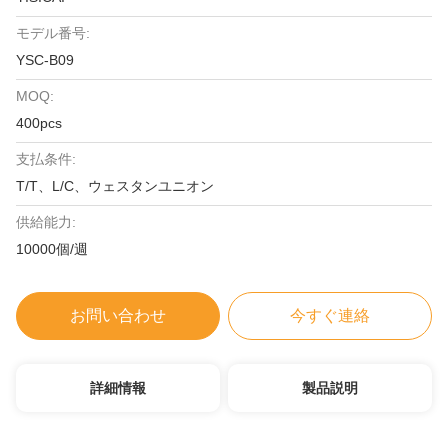
モデル番号:
YSC-B09
MOQ:
400pcs
支払条件:
T/T、L/C、ウェスタンユニオン
供給能力:
10000個/週
お問い合わせ
今すぐ連絡
詳細情報
製品説明