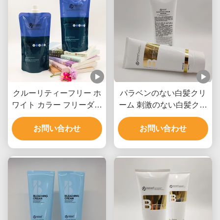
クルーリティーフリー ホ
パラベンのない白髪クリ
ワイト カラー フリーダム
ーム 刺激のない白髪クリ
クリーム ブリーチ プライ
ーム
ベート ラベル すべての髪
お問い合わせ
お問い合わせ
のタイプ