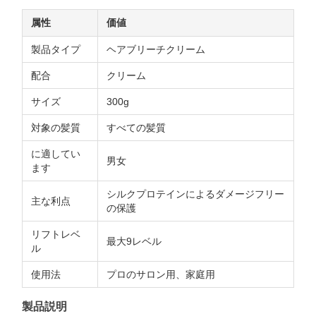
属性
価値
製品タイプ
ヘアブリーチクリーム
配合
クリーム
サイズ
300g
対象の髪質
すべての髪質
に適してい
男女
ます
シルクプロテインによるダメージフリー
主な利点
の保護
リフトレベ
最大9レベル
ル
使用法
プロのサロン用、家庭用
製品説明