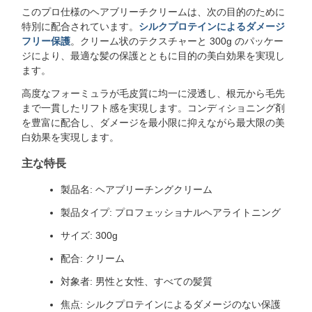
このプロ仕様のヘアブリーチクリームは、次の目的のために
特別に配合されています。
シルクプロテインによるダメージ
フリー保護
。クリーム状のテクスチャーと 300g のパッケー
ジにより、最適な髪の保護とともに目的の美白効果を実現し
ます。
高度なフォーミュラが毛皮質に均一に浸透し、根元から毛先
まで一貫したリフト感を実現します。コンディショニング剤
を豊富に配合し、ダメージを最小限に抑えながら最大限の美
白効果を実現します。
主な特長
製品名: ヘアブリーチングクリーム
製品タイプ: プロフェッショナルヘアライトニング
サイズ: 300g
配合: クリーム
対象者: 男性と女性、すべての髪質
焦点: シルクプロテインによるダメージのない保護