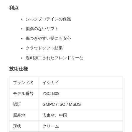
利点
シルクプロテインの保護
損傷のないリフト
傷つきやすい髪にも安心
クラウドソフト結果
過剰加工されたフレンドリーな
技術仕様
ブランド名
イシカイ
モデル番号
YSC-B09
認証
GMPC / ISO / MSDS
原産地
広東省、中国
形状
クリーム