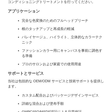
コンディショニングトリートメントを行ってください。
アプリケーション
完全な色変換のためのフルヘッドブリーチ
根のタッチアップと再成長の軽減
バレイヤージュ、ハイライト、立体的なカラーテク
ニック
ファッションカラー用にキャンバスを事前に調色す
る準備
プロのサロンおよび家庭での使用用途
サポートとサービス
当社は包括的な OEM/ODM サービスと技術サポートを提供し
ます。
カスタム配合およびパッケージデザインサービス
詳細な混合および塗布手順
GMPC/ISO/MSDS認証による品質保証