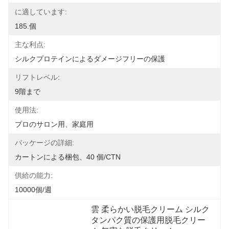
に適しています:
185.個
主な利点:
シルクプロテインによるダメージフリーの保護
リフトレベル:
9階まで
使用法:
プロのサロン用、家庭用
パッケージの詳細:
カートンによる梱包、40 個/CTN
供給の能力:
10000個/週
雲 柔らかい脱毛クリーム シルク
タンパク質の保護用脱毛クリー