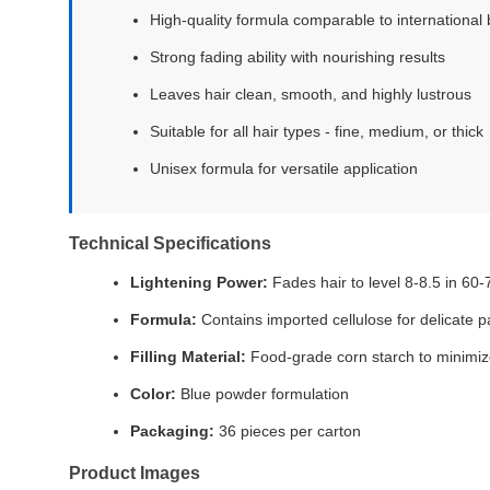
High-quality formula comparable to international
Strong fading ability with nourishing results
Leaves hair clean, smooth, and highly lustrous
Suitable for all hair types - fine, medium, or thick
Unisex formula for versatile application
Technical Specifications
Lightening Power:
Fades hair to level 8-8.5 in 60
Formula:
Contains imported cellulose for delicate p
Filling Material:
Food-grade corn starch to minimi
Color:
Blue powder formulation
Packaging:
36 pieces per carton
Product Images