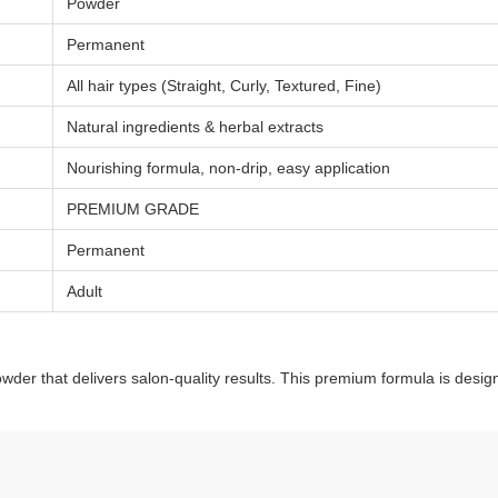
Powder
Permanent
All hair types (Straight, Curly, Textured, Fine)
Natural ingredients & herbal extracts
Nourishing formula, non-drip, easy application
PREMIUM GRADE
Permanent
Adult
der that delivers salon-quality results. This premium formula is designed