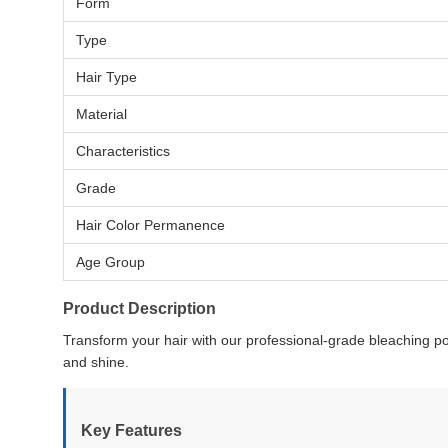
Form
Type
Hair Type
Material
Characteristics
Grade
Hair Color Permanence
Age Group
Product Description
Transform your hair with our professional-grade bleaching pow
and shine.
Key Features