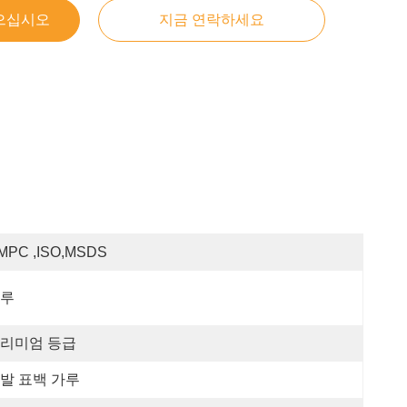
으십시오
지금 연락하세요
MPC ,ISO,MSDS
루
리미엄 등급
발 표백 가루