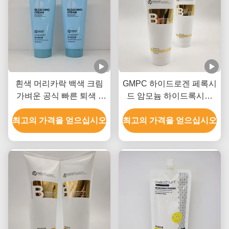
흰색 머리카락 백색 크림
GMPC 하이드로겐 페록시
가벼운 공식 빠른 퇴색 9
드 암모늄 하이드록시드
레벨까지 올립니다
및 미네랄 오일과 함께 헤
최고의 가격을 얻으십시오
최고의 가격을 얻으십시오
어 블리칭 크림