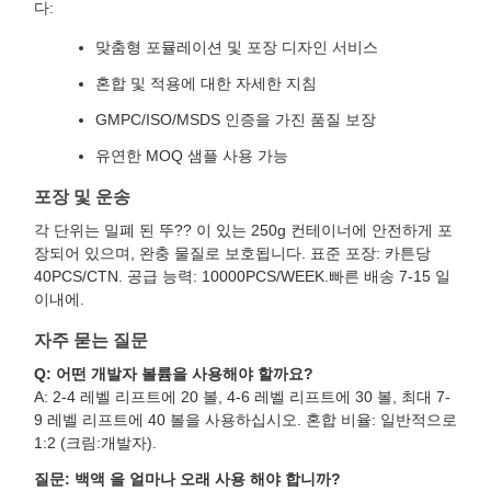
다:
맞춤형 포뮬레이션 및 포장 디자인 서비스
혼합 및 적용에 대한 자세한 지침
GMPC/ISO/MSDS 인증을 가진 품질 보장
유연한 MOQ 샘플 사용 가능
포장 및 운송
각 단위는 밀폐 된 뚜?? 이 있는 250g 컨테이너에 안전하게 포
장되어 있으며, 완충 물질로 보호됩니다. 표준 포장: 카튼당
40PCS/CTN. 공급 능력: 10000PCS/WEEK.빠른 배송 7-15 일
이내에.
자주 묻는 질문
Q: 어떤 개발자 볼륨을 사용해야 할까요?
A: 2-4 레벨 리프트에 20 볼, 4-6 레벨 리프트에 30 볼, 최대 7-
9 레벨 리프트에 40 볼을 사용하십시오. 혼합 비율: 일반적으로
1:2 (크림:개발자).
질문: 백액 을 얼마나 오래 사용 해야 합니까?