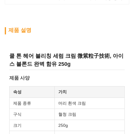
제품 설명
쿨 톤 헤어 블리칭 세럼 크림 微紫粒子技術, 아이
스 블론드 완벽 함유 250g
제품 사양
속성
가치
제품 종류
머리 흰색 크림
구식
혈청 크림
크기
250g