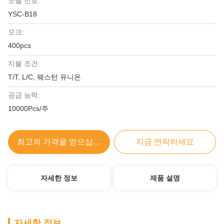
모델 번호:
YSC-B18
모크:
400pcs
지불 조건:
T/T, L/C, 웨스턴 유니온
공급 능력:
10000Pcs/주
최고의 가격을 얻으십시오
지금 연락하세요
자세한 정보
제품 설명
자세한 정보