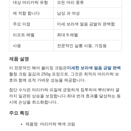
대상 머리카락 유형
모든 머리 종류
에 적합 합니다
남성 과 여성
주요 이점
미세 보라색 얼음 금발의 완벽함
리프트 레벨
최대 9 레벨
사용
전문적인 살롱 사용, 가정용
제품 설명
이 전문적인 헤어 블리칭 크림은
미세한 보라색 얼음 금발 완벽
혈청 크림 질감과 250g 포장으로, 그것은 최적의 머리카락 보
호와 함께 표적 가벼운 성능을 제공합니다.
첨단 수식은 머리카락 피질에 균등하게 침투하여 뿌리부터 끝
까지 일관된 상승을 보장합니다.최대 번개 효과를 달성하는 동
시에 손상을 최소화합니다..
주요 특징
제품명: 머리카락 백색 크림