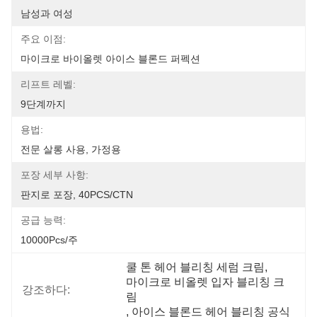
남성과 여성
주요 이점:
마이크로 바이올렛 아이스 블론드 퍼펙션
리프트 레벨:
9단계까지
용법:
전문 살롱 사용, 가정용
포장 세부 사항:
판지로 포장, 40PCS/CTN
공급 능력:
10000Pcs/주
쿨 톤 헤어 블리칭 세럼 크림
, 
마이크로 비올렛 입자 블리칭 크
강조하다:
림
, 
아이스 블론드 헤어 블리칭 공식