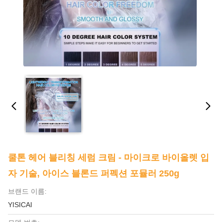
쿨톤 헤어 블리칭 세럼 크림 - 마이크로 바이올렛 입
자 기술, 아이스 블론드 퍼펙션 포뮬러 250g
브랜드 이름:
YISICAI