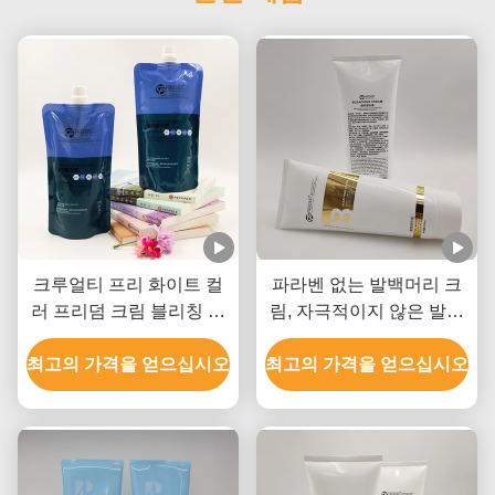
크루얼티 프리 화이트 컬
파라벤 없는 발백머리 크
러 프리덤 크림 블리칭 개
림, 자극적이지 않은 발백
인 레이블 모든 헤어 타입
머리 크림
최고의 가격을 얻으십시오
최고의 가격을 얻으십시오