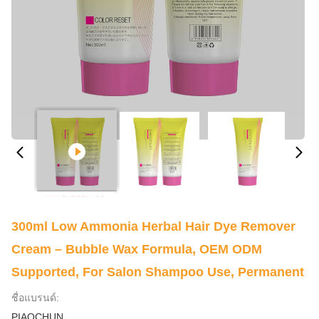
300ml Low Ammonia Herbal Hair Dye Remover
Cream – Bubble Wax Formula, OEM ODM
Supported, For Salon Shampoo Use, Permanent
ชื่อแบรนด์:
PIAOCHUN