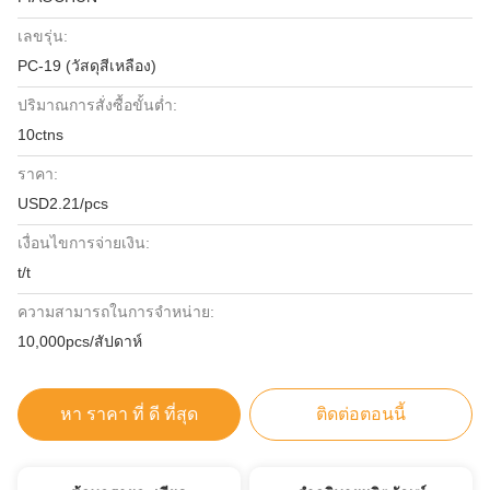
เลขรุ่น:
PC-19 (วัสดุสีเหลือง)
ปริมาณการสั่งซื้อขั้นต่ำ:
10ctns
ราคา:
USD2.21/pcs
เงื่อนไขการจ่ายเงิน:
t/t
ความสามารถในการจําหน่าย:
10,000pcs/สัปดาห์
หา ราคา ที่ ดี ที่สุด
ติดต่อตอนนี้