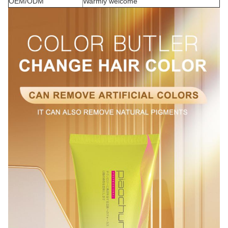
OEM/ODM
Warmly welcome