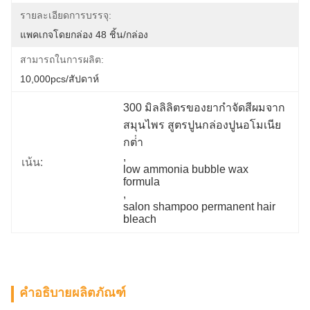
รายละเอียดการบรรจุ:
แพคเกจโดยกล่อง 48 ชิ้น/กล่อง
สามารถในการผลิต:
10,000pcs/สัปดาห์
300 มิลลิลิตรของยากําจัดสีผมจาก
สมุนไพร สูตรปูนกล่องปูนอโมเนีย
กต่ํา
, 
เน้น:
low ammonia bubble wax 
formula
, 
salon shampoo permanent hair 
bleach
คำอธิบายผลิตภัณฑ์