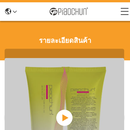
รายละเอียดสินค้า