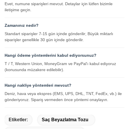
Evet, numune siparişleri mevcut. Detaylar için lütfen bizimle
iletişime geçin.
Zamanınız nedir?
Standart siparişler 7-15 gün içinde gönderilir; Büyük miktarlı
siparişler genellikle 30 gün içinde gönderilir.
Hangi ödeme yöntemlerini kabul ediyorsunuz?
T / T, Western Union, MoneyGram ve PayPal'ı kabul ediyoruz
(konusunda müzakere edilebilir).
Hangi nakliye yöntemleri mevcut?
Deniz, hava veya ekspres (EMS, UPS, DHL, TNT, FedEx, vb.) ile
gönderiyoruz. Sipariş vermeden önce yöntemi onaylayın.
Etiketler:
Saç Beyazlatma Tozu