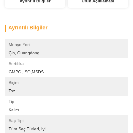
Ayrıntılı Bilgiler
Ürün Açıklaması
Ayrıntılı Bilgiler
Menşe Yeri:
Çin, Guangdong
Sertifika:
GMPC ,ISO,MSDS
Biçim:
Toz
Tip:
Kalıcı
Saç Tipi:
Tüm Saç Türleri, Iyi