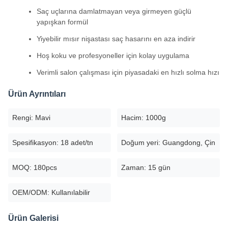
Saç uçlarına damlatmayan veya girmeyen güçlü
yapışkan formül
Yiyebilir mısır nişastası saç hasarını en aza indirir
Hoş koku ve profesyoneller için kolay uygulama
Verimli salon çalışması için piyasadaki en hızlı solma hızı
Ürün Ayrıntıları
Rengi: Mavi
Hacim: 1000g
Spesifikasyon: 18 adet/tn
Doğum yeri: Guangdong, Çin
MOQ: 180pcs
Zaman: 15 gün
OEM/ODM: Kullanılabilir
Ürün Galerisi