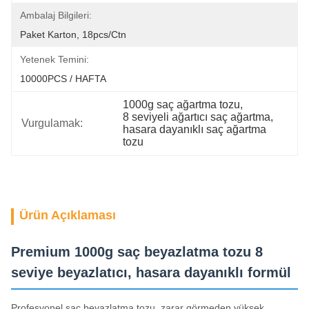
Ambalaj Bilgileri:
Paket Karton, 18pcs/ctn
Yetenek Temini:
10000PCS / HAFTA
1000g saç ağartma tozu
, 
8 seviyeli ağartıcı saç ağartma
, 
Vurgulamak:
hasara dayanıklı saç ağartma 
tozu
Ürün Açıklaması
Premium 1000g saç beyazlatma tozu 8
seviye beyazlatıcı, hasara dayanıklı formül
Profesyonel saç beyazlatma tozu, zarar görmeden yüksek