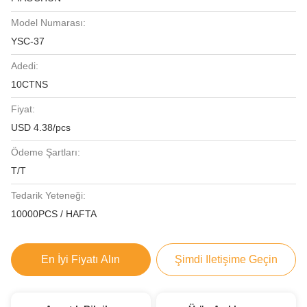
Model Numarası:
YSC-37
Adedi:
10CTNS
Fiyat:
USD 4.38/pcs
Ödeme Şartları:
T/T
Tedarik Yeteneği:
10000PCS / HAFTA
En İyi Fiyatı Alın
Şimdi Iletişime Geçin