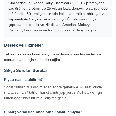
Guangzhou Yi Sichen Daily Chemical CO., LTD profesyonel
saç ürünleri üretiminde 25 yıldan fazla deneyime sahiptir.000
m2 fabrika 80+ çalışanı ile sıkı kalite kontrolü sürdürüyor ve
kapsamlı Ar-Ge yetenekleri sunuyorÜrünlerimiz dünya
çapında ihraç edilir ve Hindistan, Amerika, Malezya,
Vietnam, Endonezya ve İran gibi pazarlarda iyi karşılanır.
Destek ve Hizmetler
Teknik destek ekibimiz en iyi beyazlama sonuçları ve tedavi
sonrası bakım için rehberlik sağlar.
Sıkça Sorulan Sorular
Fiyatı nasıl alabilirim?
Soruşturmanızı aldığımızdan sonra genellikle 24 saat içinde
(hafta sonları / tatiller hariç) alıntı yapıyoruz. Acil istekler için
lütfen doğrudan bizimle iletişime geçin.
Sipariş vermeden önce örnek alabilir miyim?