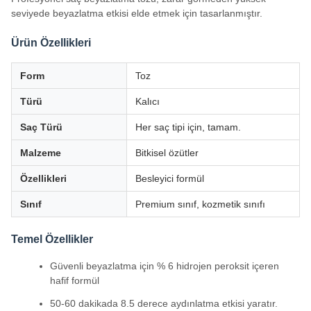
seviyede beyazlatma etkisi elde etmek için tasarlanmıştır.
Ürün Özellikleri
Form
Toz
Türü
Kalıcı
Saç Türü
Her saç tipi için, tamam.
Malzeme
Bitkisel özütler
Özellikleri
Besleyici formül
Sınıf
Premium sınıf, kozmetik sınıfı
Temel Özellikler
Güvenli beyazlatma için % 6 hidrojen peroksit içeren
hafif formül
50-60 dakikada 8.5 derece aydınlatma etkisi yaratır.