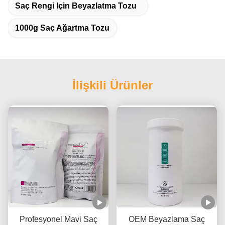
Saç Rengi Için Beyazlatma Tozu
1000g Saç Ağartma Tozu
İlişkili Ürünler
Profesyonel Mavi Saç
OEM Beyazlama Saç