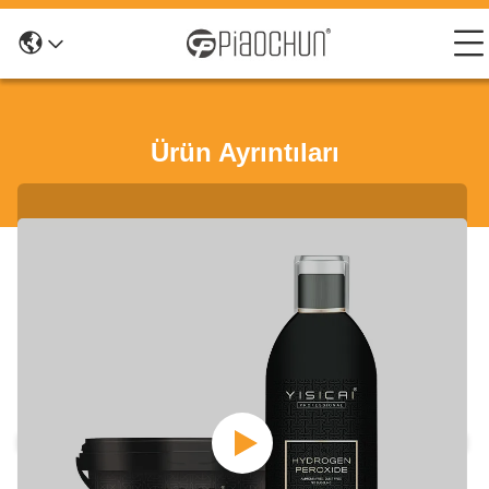
Ürün Ayrıntıları