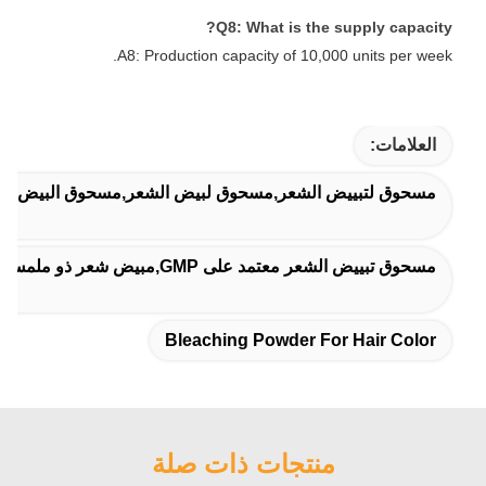
Q8: What is the supply capacity?
A8: Production capacity of 10,000 units per week.
العلامات:
مسحوق لتبييض الشعر,مسحوق لبيض الشعر,مسحوق البيض للوح
مسحوق تبييض الشعر معتمد على GMP,مبيض شعر ذو ملمس ناعم,مسحوق التبييض الخاص
Bleaching Powder For Hair Color
منتجات ذات صلة