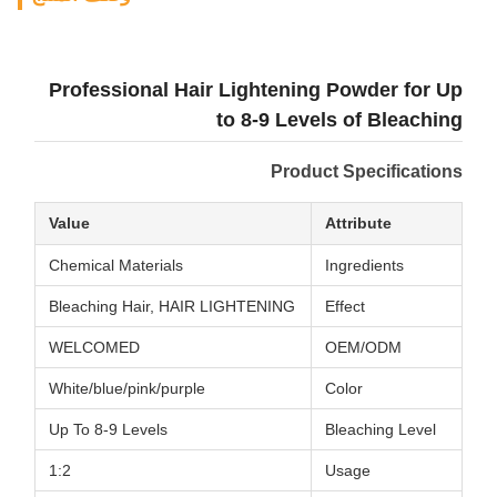
Professional Hair Lightening Powder for Up
to 8-9 Levels of Bleaching
Product Specifications
Value
Attribute
Chemical Materials
Ingredients
Bleaching Hair, HAIR LIGHTENING
Effect
WELCOMED
OEM/ODM
White/blue/pink/purple
Color
Up To 8-9 Levels
Bleaching Level
1:2
Usage