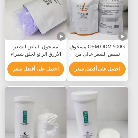
OEM ODM 500G مسحوق
مسحوق البياض للشعر
تبييض الشعر خالي من
الأزرق الرائع لخلق شقراء
الأمونيا خالي من الغبار
من الدرجة الصالونية
احصل على أفضل سعر
للصفوف 8-9
احصل على أفضل سعر