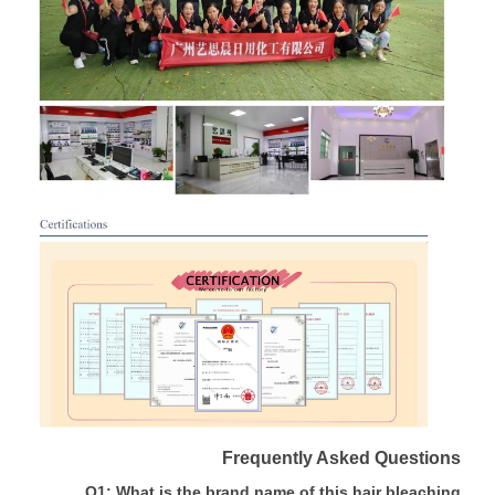
Frequently Asked Questions
Q1: What is the brand name of this hair bleaching