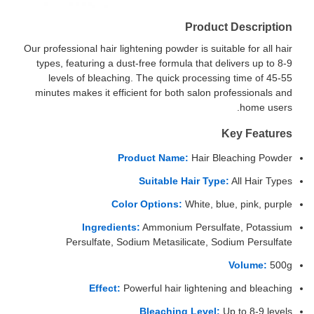
Product Description
Our professional hair lightening powder is suitable for all hair
types, featuring a dust-free formula that delivers up to 8-9
levels of bleaching. The quick processing time of 45-55
minutes makes it efficient for both salon professionals and
home users.
Key Features
Product Name:
Hair Bleaching Powder
Suitable Hair Type:
All Hair Types
Color Options:
White, blue, pink, purple
Ingredients:
Ammonium Persulfate, Potassium
Persulfate, Sodium Metasilicate, Sodium Persulfate
Volume:
500g
Effect:
Powerful hair lightening and bleaching
Bleaching Level:
Up to 8-9 levels