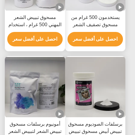
يستخدمون 500 غرام من
مسحوق تبييض الشعر
مسحوق تصفيف الشعر
المهني 500 غرام ، استخدام
المهني لرفع 8-9 مستويات
صالون مسحوق تبييض
احصل على أفضل سعر
الشعر
احصل على أفضل سعر
برسلفات الصوديوم مسحوق
أمونيوم برسلفات مسحوق
تبييض أبيض مسحوق تبييض
تبييض الشعر لتبييض الشعر