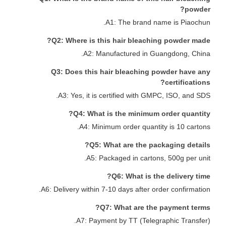
powder?
A1: The brand name is Piaochun.
Q2: Where is this hair bleaching powder made?
A2: Manufactured in Guangdong, China.
Q3: Does this hair bleaching powder have any
certifications?
A3: Yes, it is certified with GMPC, ISO, and SDS.
Q4: What is the minimum order quantity?
A4: Minimum order quantity is 10 cartons.
Q5: What are the packaging details?
A5: Packaged in cartons, 500g per unit.
Q6: What is the delivery time?
A6: Delivery within 7-10 days after order confirmation.
Q7: What are the payment terms?
A7: Payment by TT (Telegraphic Transfer).