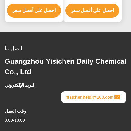
الشعر حتى 8-9 مستويات
9 درجة
احصل على أفضل سعر
احصل على أفضل سعر
اتصل بنا
Guangzhou Yisichen Daily Chemical
Co., Ltd
البريد الإلكتروني
Yisichenheidi@163.com
وقت العمل
9:00-18:00