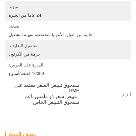
ميزة:
24 عاما من الخبرة
صيغة:
خالية من الغبار، الأمونيا منخفضة، سهلة التشغيل
تفاصيل التغليف:
حزمة من الكرتون
القدرة على العرض:
10000 قطعة/أسبوع
مسحوق تبييض الشعر معتمد على 
GMP
إبراز:
, 
مبيض شعر ذو ملمس ناعم
, 
مسحوق التبييض الخاص
وصف المنتج