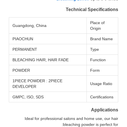
Technical Specifications
Place of
Guangdong, China
Origin
PIAOCHUN
Brand Name
PERMANENT
Type
BLEACHING HAIR, HAIR FADE
Function
POWDER
Form
1PIECE POWDER : 2PIECE
Usage Ratio
DEVELOPER
GMPC, ISO, SDS
Certifications
Applications
Ideal for professional salons and home use, our hair
bleaching powder is perfect for: