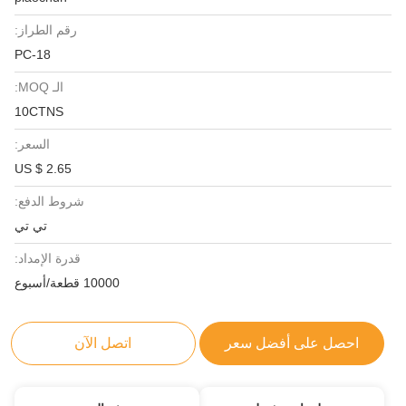
رقم الطراز:
PC-18
الـ MOQ:
10CTNS
السعر:
US $ 2.65
شروط الدفع:
تي تي
قدرة الإمداد:
10000 قطعة/أسبوع
احصل على أفضل سعر
اتصل الآن