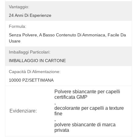
Vantaggio:
24 Anni Di Esperienze
Formula:
Senza Polvere, A Basso Contenuto Di Ammoniaca, Facile Da 
Usare
Imballaggi Particolari:
IMBALLAGGIO IN CARTONE
Capacità Di Alimentazione:
10000 PZ/SETTIMANA
Polvere sbiancante per capelli 
certificata GMP
, 
decolorante per capelli a texture 
Evidenziare:
fine
, 
polvere sbiancante di marca 
privata