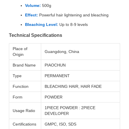
Volume:
500g
Effect:
Powerful hair lightening and bleaching
Bleaching Level:
Up to 8-9 levels
Technical Specifications
Place of
Guangdong, China
Origin
Brand Name
PIAOCHUN
Type
PERMANENT
Function
BLEACHING HAIR, HAIR FADE
Form
POWDER
1PIECE POWDER : 2PIECE
Usage Ratio
DEVELOPER
Certifications
GMPC, ISO, SDS