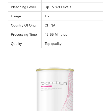
Bleaching Level
Up To 8-9 Levels
Usage
1:2
Country Of Origin
CHINA
Processing Time
45-55 Minutes
Quality
Top quality