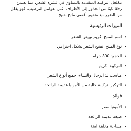
تتغلغل التركيبة المتقدمة بالتساوي في قشرة الشعر، مما يضمن
رفعًا ثابتًا من الجذور إلى الأطراف. غني بعوامل الترطيب، فهو يقلل
من الضرر مع تحقيق أقصى نتائج تفتيح.
الميزات الرئيسية
اسم المنتج: كريم تبييض الشعر
نوع المنتج: تفتيح الشعر بشكل احترافي
الحجم: 300 جرام
التركيبة: كريم
مناسب لـ: الرجال والنساء، جميع أنواع الشعر
التركيز: تركيبة خالية من الأمونيا عديمة الرائحة
فوائد
الأمونيا صفر
صيغة عديمة الرائحة
مساحة مغلقة آمنة