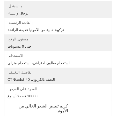
مناسبة ل:
الرجال والنساء
الفائدة الرئيسية:
تركيبة خالية من الأمونيا عديمة الرائحة
مستوى الرفع:
حتى 9 مستويات
الاستخدام:
استخدام صالون احترافي، استخدام منزلي
تفاصيل التغليف:
التعبئة بالكرتون، 40 قطعة/CTN
القدرة على العرض:
10000 قطعة/أسبوع
كريم تبييض الشعر الخالي من 
الأمونيا
, 