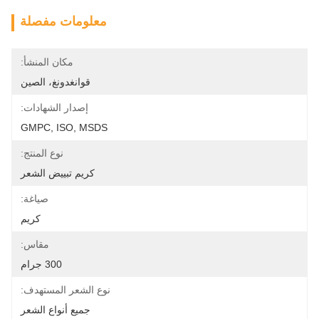
معلومات مفصلة
مكان المنشأ:
قوانغدونغ، الصين
إصدار الشهادات:
GMPC, ISO, MSDS
نوع المنتج:
كريم تبييض الشعر
صياغة:
كريم
مقاس:
300 جرام
نوع الشعر المستهدف:
جميع أنواع الشعر