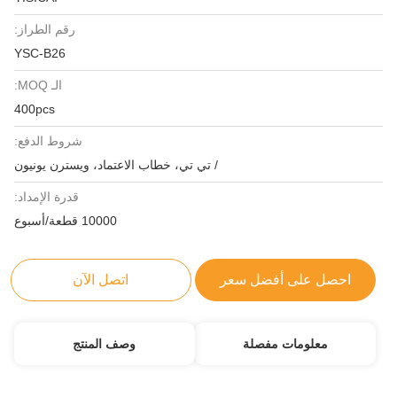
رقم الطراز:
YSC-B26
الـ MOQ:
400pcs
شروط الدفع:
/ تي تي، خطاب الاعتماد، ويسترن يونيون
قدرة الإمداد:
10000 قطعة/أسبوع
احصل على أفضل سعر
اتصل الآن
معلومات مفصلة
وصف المنتج