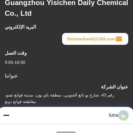
Guangzhou Yisichen Daily Chemical
Co., Ltd
البريد الإلكتروني
Yisichenheidi@163.com
وقت العمل
9:00-18:00
عنواننا
عنوان الشركة
رقم 43، شارع يو تانغ الجنوبي، منطقة باي يون، مدينة قوانغ تشو،
مقاطعة قوانغ دونغ
عنوان المصنع
luna
رقم 43، شارع يو تانغ الجنوبي، منطقة باي يون، مدينة قوانغ تشو،
مقاطعة قوانغ دونغ