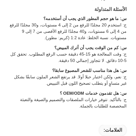
الأسئلة المتداولة
س: ما هو حجم المطور الذي يجب أن أستخدمه؟
ج: استخدم 20 مجلدًا للرفع من 2 إلى 4 مستويات، و30 مجلدًا للرفع
من 4 إلى 6 مستويات، و40 مجلدًا للرفع الأقصى من 7 إلى 9
مستويات. نسبة الخلط: عادة 1:2 (كريم: مطور).
س: كم من الوقت يجب أن أترك المبيض؟
ج: وقت المعالجة هو 15-45 دقيقة حسب الرفع المطلوب. تحقق كل
5-10 دقائق. لا تتجاوز إجمالي 50 دقيقة.
س: هل هذا مناسب للشعر المصبوغ سابقا؟
ج: نعم، ولكن اختبار حبلا أولا. قد يرتفع الشعر الملون سابقًا بشكل
غير متساوٍ أو يتطلب تصحيح اللون قبل التبييض.
س: هل تقدمون خدمات OEM/ODM ؟
ج: بالتأكيد. تتوفر خيارات الملصقات والتصميم والصيغة والتعبئة
المخصصة للطلبات بالجملة.
العلامات: