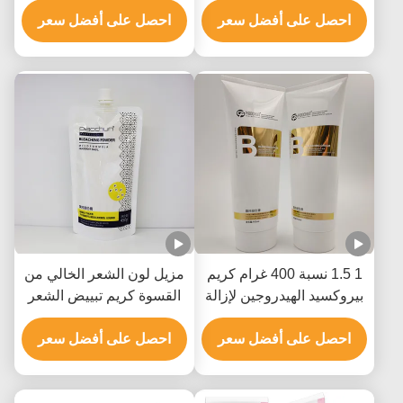
احصل على أفضل سعر
المعدني
احصل على أفضل سعر
1 1.5 نسبة 400 غرام كريم
مزيل لون الشعر الخالي من
بيروكسيد الهيدروجين لإزالة
القسوة كريم تبييض الشعر
لون الشعر
للاستخدام في الصالون 9
احصل على أفضل سعر
مستويات
احصل على أفضل سعر