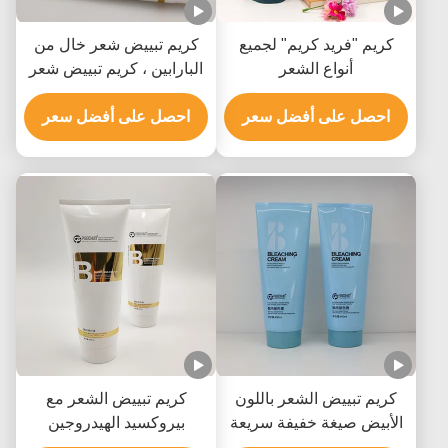
كريم "فريد كريم" لجميع
كريم تبييض شعر خال من
أنواع الشعر
البارابين ، كريم تبييض شعر
غير مزعج
احصل على أفضل سعر
احصل على أفضل سعر
كريم تبييض الشعر باللون
كريم تبييض الشعر مع
الأبيض صيغة خفيفة سريعة
بيروكسيد الهيدروجين
التلاشي رفع إلى 9 مستويات
هيدروكسيد الأمونيوم والزيت