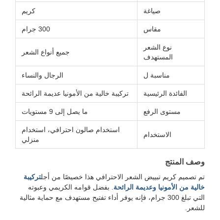
صياغة
كريم
مقاس
300 جرام
نوع الشعر
جميع أنواع الشعر
المستهدف
مناسبة ل
الرجال والنساء
الفائدة الرئيسية
تركيبة خالية من الأمونيا عديمة الرائحة
مستوى الرفع
ما يصل إلى 9 مستويات
استخدام صالون احترافي، استخدام
الاستخدام
منزلي
وصف المنتج
تم تصميم كريم تبييض الشعر الاحترافي هذا خصيصًا من أجل
تركيبة
خالية من الأمونيا وعديمة الرائحة
. بفضل قوامه الكريمي وعبوته
التي تبلغ 300 جرام، فإنه يوفر أداء تفتيح مستهدف مع حماية مثالية
للشعر.