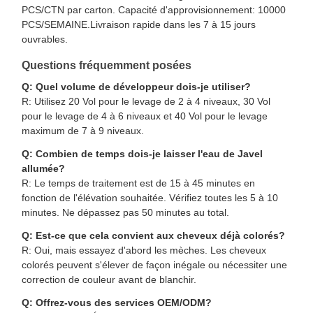
PCS/CTN par carton. Capacité d'approvisionnement: 10000
PCS/SEMAINE.Livraison rapide dans les 7 à 15 jours
ouvrables.
Questions fréquemment posées
Q: Quel volume de développeur dois-je utiliser?
R: Utilisez 20 Vol pour le levage de 2 à 4 niveaux, 30 Vol
pour le levage de 4 à 6 niveaux et 40 Vol pour le levage
maximum de 7 à 9 niveaux.
Q: Combien de temps dois-je laisser l'eau de Javel
allumée?
R: Le temps de traitement est de 15 à 45 minutes en
fonction de l'élévation souhaitée. Vérifiez toutes les 5 à 10
minutes. Ne dépassez pas 50 minutes au total.
Q: Est-ce que cela convient aux cheveux déjà colorés?
R: Oui, mais essayez d'abord les mèches. Les cheveux
colorés peuvent s'élever de façon inégale ou nécessiter une
correction de couleur avant de blanchir.
Q: Offrez-vous des services OEM/ODM?