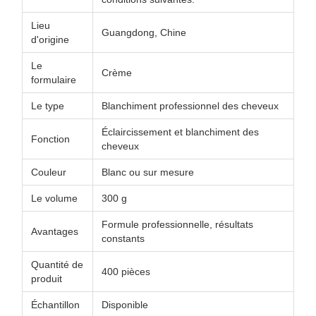
Lieu
Guangdong, Chine
d'origine
Le
Crème
formulaire
Le type
Blanchiment professionnel des cheveux
Éclaircissement et blanchiment des
Fonction
cheveux
Couleur
Blanc ou sur mesure
Le volume
300 g
Formule professionnelle, résultats
Avantages
constants
Quantité de
400 pièces
produit
Échantillon
Disponible