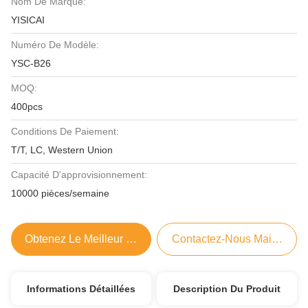
Nom De Marque:
YISICAI
Numéro De Modèle:
YSC-B26
MOQ:
400pcs
Conditions De Paiement:
T/T, LC, Western Union
Capacité D'approvisionnement:
10000 pièces/semaine
Obtenez Le Meilleur Prix
Contactez-Nous Maintenant
Informations Détaillées
Description Du Produit