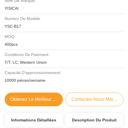
Nom De Marque:
YISICAI
Numéro De Modèle:
YSC-B17
MOQ:
400pcs
Conditions De Paiement:
T/T, LC, Western Union
Capacité D'approvisionnement:
10000 pièces/semaine
Obtenez Le Meilleur Prix
Contactez-Nous Maintenant
Informations Détaillées
Description Du Produit