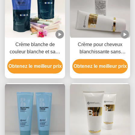
Crème blanche de
Crème pour cheveux
couleur blanche et sans
blanchissante sans
cruauté, blanchisseur de
parabène, Crème pour
Obtenez le meilleur prix
chaleur pour tous les
Obtenez le meilleur prix
cheveux clairs non
types de cheveux
irritante