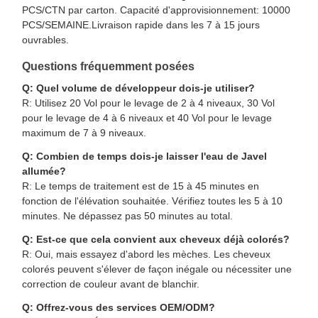
PCS/CTN par carton. Capacité d'approvisionnement: 10000
PCS/SEMAINE.Livraison rapide dans les 7 à 15 jours
ouvrables.
Questions fréquemment posées
Q: Quel volume de développeur dois-je utiliser?
R: Utilisez 20 Vol pour le levage de 2 à 4 niveaux, 30 Vol
pour le levage de 4 à 6 niveaux et 40 Vol pour le levage
maximum de 7 à 9 niveaux.
Q: Combien de temps dois-je laisser l'eau de Javel
allumée?
R: Le temps de traitement est de 15 à 45 minutes en
fonction de l'élévation souhaitée. Vérifiez toutes les 5 à 10
minutes. Ne dépassez pas 50 minutes au total.
Q: Est-ce que cela convient aux cheveux déjà colorés?
R: Oui, mais essayez d'abord les mèches. Les cheveux
colorés peuvent s'élever de façon inégale ou nécessiter une
correction de couleur avant de blanchir.
Q: Offrez-vous des services OEM/ODM?