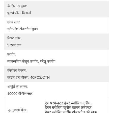
के लिए उपयुक्त:
पुरुषों और महिलाओं
मुख्य लाभ:
ग्रीन-ऐश अंडरटोन सुधार
लिफ्ट स्तर:
9 स्तर तक
प्रयोग:
व्यावसायिक सैलून उपयोग, घरेलू उपयोग
पैकेजिंग विवरण:
कार्टन द्वारा पैकिंग, 40PCS/CTN
आपूर्ति की क्षमता:
10000 पीसी/सप्ताह
ऐश परफेक्टर हेयर ब्लीचिंग क्रीम
, 
हेयर ब्लीचिंग क्रीम कलर करेक्टर
, 
प्रमुखता देना:
हेयर ब्लीचिंग क्रीम अंडरटोन को खत्म 