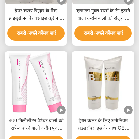
हेयर कलर रिमूवर के लिए
क्रूरता मुक्त बालों के रंग हटाने
हाइड्रोजन पेरोक्साइड क्रीम के
वाला क्रीम बालों को सैलून के
लिए 1.5 अनुपात 400 ग्राम
उपयोग के लिए सफेद करने वाला
सबसे अच्छी कीमत पाएं
जीएमपीसी अनुमोदन
सबसे अच्छी कीमत पाएं
9 स्तर
400 मिलीलीटर पेशेवर बालों को
हेयर कलर के लिए अमोनियम
सफेद करने वाली क्रीम पुरुषों
हाइड्रॉक्साइड के साथ OEM
और महिलाओं के लिए 9 स्तर तक
पैराबेन मुक्त ब्लीच क्रीम