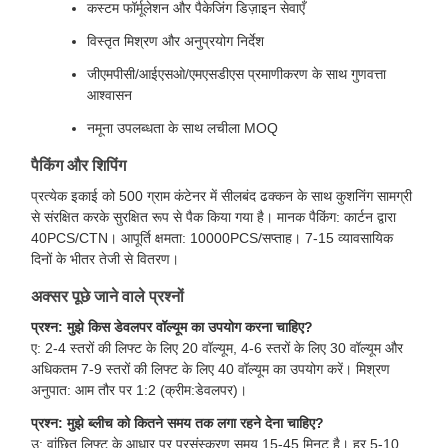
कस्टम फॉर्मूलेशन और पैकेजिंग डिज़ाइन सेवाएँ
विस्तृत मिश्रण और अनुप्रयोग निर्देश
जीएमपीसी/आईएसओ/एमएसडीएस प्रमाणीकरण के साथ गुणवत्ता
आश्वासन
नमूना उपलब्धता के साथ लचीला MOQ
पैकिंग और शिपिंग
प्रत्येक इकाई को 500 ग्राम कंटेनर में सीलबंद ढक्कन के साथ कुशनिंग सामग्री
से संरक्षित करके सुरक्षित रूप से पैक किया गया है। मानक पैकिंग: कार्टन द्वारा
40PCS/CTN। आपूर्ति क्षमता: 10000PCS/सप्ताह। 7-15 व्यावसायिक
दिनों के भीतर तेजी से वितरण।
अक्सर पूछे जाने वाले प्रश्नों
प्रश्न: मुझे किस डेवलपर वॉल्यूम का उपयोग करना चाहिए?
ए: 2-4 स्तरों की लिफ्ट के लिए 20 वॉल्यूम, 4-6 स्तरों के लिए 30 वॉल्यूम और
अधिकतम 7-9 स्तरों की लिफ्ट के लिए 40 वॉल्यूम का उपयोग करें। मिश्रण
अनुपात: आम तौर पर 1:2 (क्रीम:डेवलपर)।
प्रश्न: मुझे ब्लीच को कितने समय तक लगा रहने देना चाहिए?
उ: वांछित लिफ्ट के आधार पर प्रसंस्करण समय 15-45 मिनट है। हर 5-10