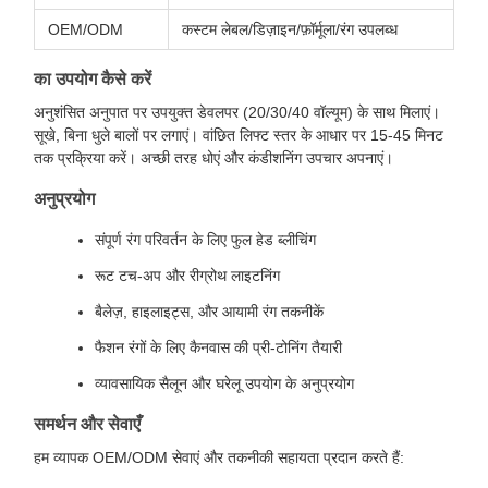
OEM/ODM
कस्टम लेबल/डिज़ाइन/फ़ॉर्मूला/रंग उपलब्ध
का उपयोग कैसे करें
अनुशंसित अनुपात पर उपयुक्त डेवलपर (20/30/40 वॉल्यूम) के साथ मिलाएं।
सूखे, बिना धुले बालों पर लगाएं। वांछित लिफ्ट स्तर के आधार पर 15-45 मिनट
तक प्रक्रिया करें। अच्छी तरह धोएं और कंडीशनिंग उपचार अपनाएं।
अनुप्रयोग
संपूर्ण रंग परिवर्तन के लिए फुल हेड ब्लीचिंग
रूट टच-अप और रीग्रोथ लाइटनिंग
बैलेज़, हाइलाइट्स, और आयामी रंग तकनीकें
फैशन रंगों के लिए कैनवास की प्री-टोनिंग तैयारी
व्यावसायिक सैलून और घरेलू उपयोग के अनुप्रयोग
समर्थन और सेवाएँ
हम व्यापक OEM/ODM सेवाएं और तकनीकी सहायता प्रदान करते हैं: