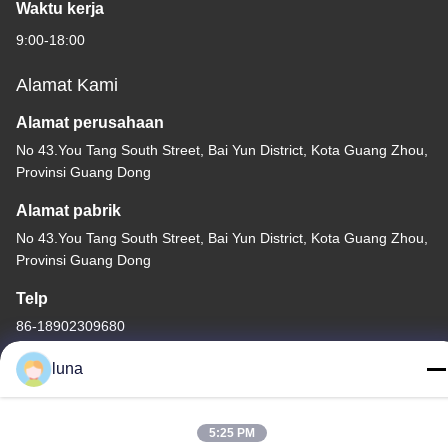
Waktu kerja
9:00-18:00
Alamat Kami
Alamat perusahaan
No 43.You Tang South Street, Bai Yun District, Kota Guang Zhou,
Provinsi Guang Dong
Alamat pabrik
No 43.You Tang South Street, Bai Yun District, Kota Guang Zhou,
Provinsi Guang Dong
Telp
86-18902309680
luna
5:25 PM
Cina Kualitas Baik Bubuk Penghilang Rambut Pemasok. Hak