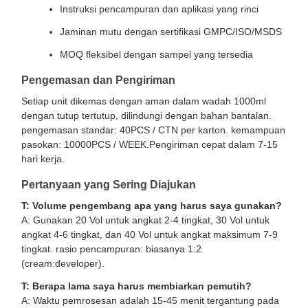
Instruksi pencampuran dan aplikasi yang rinci
Jaminan mutu dengan sertifikasi GMPC/ISO/MSDS
MOQ fleksibel dengan sampel yang tersedia
Pengemasan dan Pengiriman
Setiap unit dikemas dengan aman dalam wadah 1000ml
dengan tutup tertutup, dilindungi dengan bahan bantalan.
pengemasan standar: 40PCS / CTN per karton. kemampuan
pasokan: 10000PCS / WEEK.Pengiriman cepat dalam 7-15
hari kerja.
Pertanyaan yang Sering Diajukan
T: Volume pengembang apa yang harus saya gunakan?
A: Gunakan 20 Vol untuk angkat 2-4 tingkat, 30 Vol untuk
angkat 4-6 tingkat, dan 40 Vol untuk angkat maksimum 7-9
tingkat. rasio pencampuran: biasanya 1:2
(cream:developer).
T: Berapa lama saya harus membiarkan pemutih?
A: Waktu pemrosesan adalah 15-45 menit tergantung pada