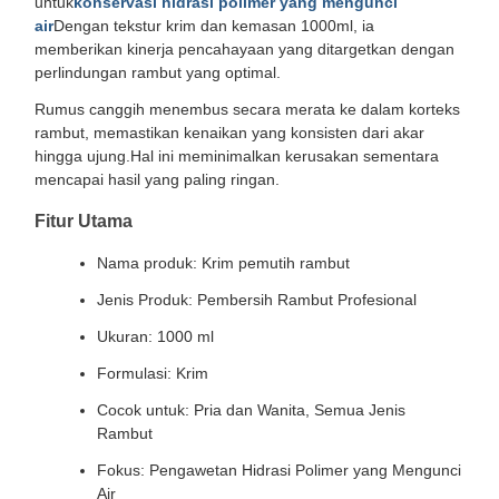
untuk
konservasi hidrasi polimer yang mengunci
air
Dengan tekstur krim dan kemasan 1000ml, ia
memberikan kinerja pencahayaan yang ditargetkan dengan
perlindungan rambut yang optimal.
Rumus canggih menembus secara merata ke dalam korteks
rambut, memastikan kenaikan yang konsisten dari akar
hingga ujung.Hal ini meminimalkan kerusakan sementara
mencapai hasil yang paling ringan.
Fitur Utama
Nama produk: Krim pemutih rambut
Jenis Produk: Pembersih Rambut Profesional
Ukuran: 1000 ml
Formulasi: Krim
Cocok untuk: Pria dan Wanita, Semua Jenis
Rambut
Fokus: Pengawetan Hidrasi Polimer yang Mengunci
Air