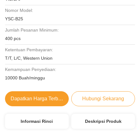
Nomor Model:
YSC-B25
Jumlah Pesanan Minimum:
400 pcs
Ketentuan Pembayaran:
T/T, L/C, Western Union
Kemampuan Penyediaan:
10000 Buah/minggu
Dapatkan Harga Terbaik
Hubungi Sekarang
Informasi Rinci
Deskripsi Produk