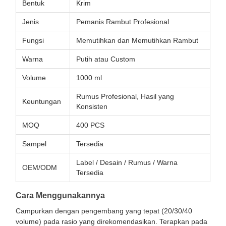
Bentuk
Krim
Jenis
Pemanis Rambut Profesional
Fungsi
Memutihkan dan Memutihkan Rambut
Warna
Putih atau Custom
Volume
1000 ml
Rumus Profesional, Hasil yang
Keuntungan
Konsisten
MOQ
400 PCS
Sampel
Tersedia
Label / Desain / Rumus / Warna
OEM/ODM
Tersedia
Cara Menggunakannya
Campurkan dengan pengembang yang tepat (20/30/40
volume) pada rasio yang direkomendasikan. Terapkan pada