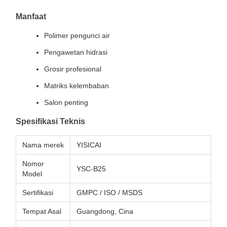
Manfaat
Polimer pengunci air
Pengawetan hidrasi
Grosir profesional
Matriks kelembaban
Salon penting
Spesifikasi Teknis
Nama merek
YISICAI
Nomor
YSC-B25
Model
Sertifikasi
GMPC / ISO / MSDS
Tempat Asal
Guangdong, Cina