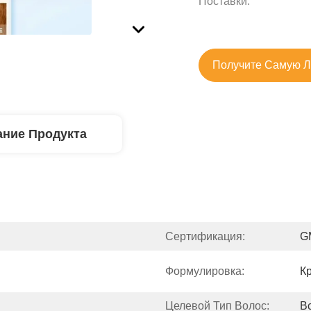
Поставки:
Получите Самую 
ние Продукта
Сертификация:
G
Формулировка:
К
Целевой Тип Волос:
В