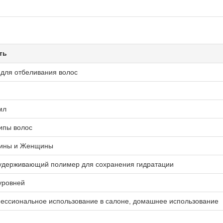
ть
 для отбеливания волос
мл
ипы волос
ины и Женщины
удерживающий полимер для сохранения гидратации
уровней
ессиональное использование в салоне, домашнее использование