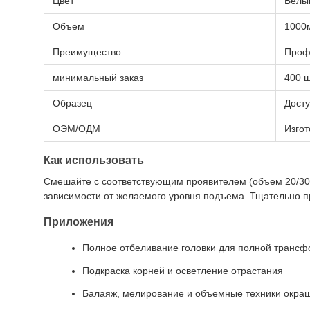
Цвет
Белый
Объем
1000
Преимущество
Проф
минимальный заказ
400 ш
Образец
Дост
ОЭМ/ОДМ
Изгот
Как использовать
Смешайте с соответствующим проявителем (объем 20/30/
зависимости от желаемого уровня подъема. Тщательно 
Приложения
Полное отбеливание головки для полной трансф
Подкраска корней и осветление отрастания
Балаяж, мелирование и объемные техники окра