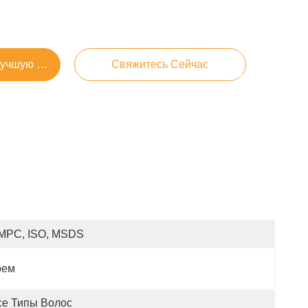
Лучшую Цену
Свяжитесь Сейчас
MPC, ISO, MSDS
рем
се Типы Волос