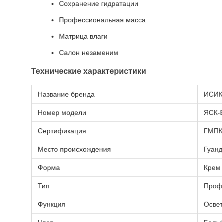
Сохранение гидратации
Профессиональная масса
Матрица влаги
Салон незаменим
Технические характеристики
Название бренда
ИСИ
Номер модели
ЯСК-
Сертификация
ГМПК
Место происхождения
Гуанд
Форма
Крем
Тип
Проф
Функция
Освет