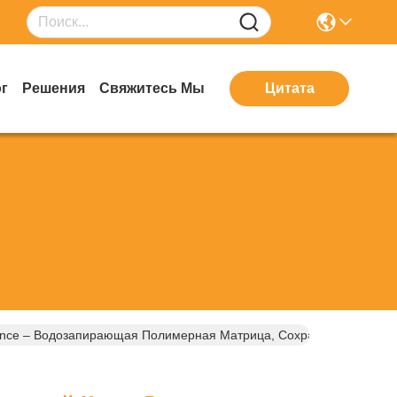
г
Решения
Свяжитесь Мы
Цитата
ance – Водозапирающая Полимерная Матрица, Сохраняющая Гидр