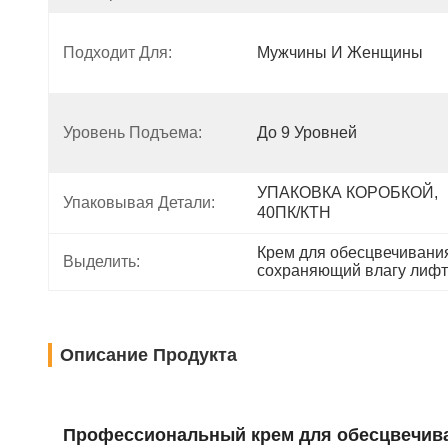
Подходит Для:
Мужчины И Женщины
Уровень Подъема:
До 9 Уровней
УПАКОВКА КОРОБКОЙ, 
Упаковывая Детали:
40ПК/КТН
Крем для обесцвечивани
Выделить:
сохраняющий влагу лифт
Описание Продукта
Профессиональный крем для обесцвечива