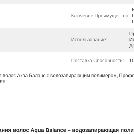
Ключевое Преимущество:
П
Использование:
И
Д
Поставка Способности:
1
я волос Аква Баланс с водозапирающим полимером
, 
Профе
инг
ния волос Aqua Balance – водозапирающая пол