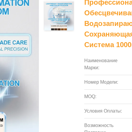
Профессиона
Обесцвечиван
Водозапираю
Сохраняющая
Система 100
Наименование
Марки:
Номер Модели:
MOQ:
Условия Оплаты:
Возможность