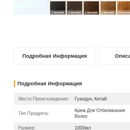
Подробная Информация
Описа
Подробная Информация
Место Происхождения:
Гуандун, Китай
Крем Для Отбеливания 
Тип Продукта:
Волос
Размер:
1000мл