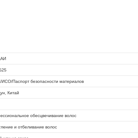
КАИ
Б25
/ИСО/Паспорт безопасности материалов
ун, Китай
ессиональное обесцвечивание волос
ление и отбеливание волос