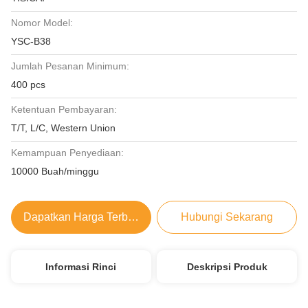
Nomor Model:
YSC-B38
Jumlah Pesanan Minimum:
400 pcs
Ketentuan Pembayaran:
T/T, L/C, Western Union
Kemampuan Penyediaan:
10000 Buah/minggu
Dapatkan Harga Terbaik
Hubungi Sekarang
Informasi Rinci
Deskripsi Produk