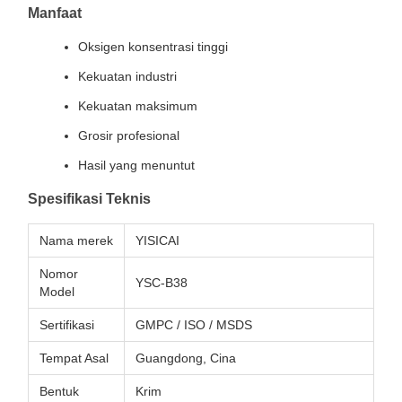
Manfaat
Oksigen konsentrasi tinggi
Kekuatan industri
Kekuatan maksimum
Grosir profesional
Hasil yang menuntut
Spesifikasi Teknis
Nama merek
YISICAI
Nomor
YSC-B38
Model
Sertifikasi
GMPC / ISO / MSDS
Tempat Asal
Guangdong, Cina
Bentuk
Krim