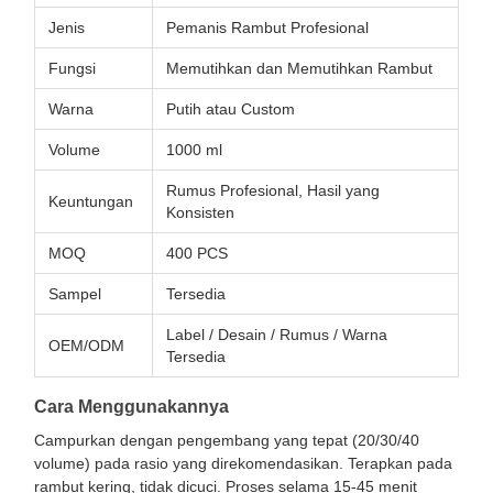
Jenis
Pemanis Rambut Profesional
Fungsi
Memutihkan dan Memutihkan Rambut
Warna
Putih atau Custom
Volume
1000 ml
Rumus Profesional, Hasil yang
Keuntungan
Konsisten
MOQ
400 PCS
Sampel
Tersedia
Label / Desain / Rumus / Warna
OEM/ODM
Tersedia
Cara Menggunakannya
Campurkan dengan pengembang yang tepat (20/30/40
volume) pada rasio yang direkomendasikan. Terapkan pada
rambut kering, tidak dicuci. Proses selama 15-45 menit