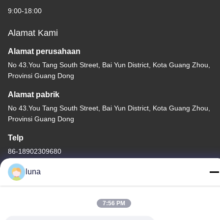
9:00-18:00
Alamat Kami
Alamat perusahaan
No 43.You Tang South Street, Bai Yun District, Kota Guang Zhou,
Provinsi Guang Dong
Alamat pabrik
No 43.You Tang South Street, Bai Yun District, Kota Guang Zhou,
Provinsi Guang Dong
Telp
86-18902309680
luna
7:56 PM
Cina Kualitas Baik Bubuk Penghilang Rambut Pemasok. Hak