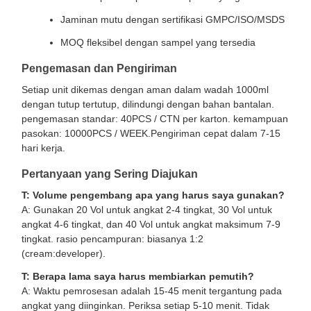
Jaminan mutu dengan sertifikasi GMPC/ISO/MSDS
MOQ fleksibel dengan sampel yang tersedia
Pengemasan dan Pengiriman
Setiap unit dikemas dengan aman dalam wadah 1000ml
dengan tutup tertutup, dilindungi dengan bahan bantalan.
pengemasan standar: 40PCS / CTN per karton. kemampuan
pasokan: 10000PCS / WEEK.Pengiriman cepat dalam 7-15
hari kerja.
Pertanyaan yang Sering Diajukan
T: Volume pengembang apa yang harus saya gunakan?
A: Gunakan 20 Vol untuk angkat 2-4 tingkat, 30 Vol untuk
angkat 4-6 tingkat, dan 40 Vol untuk angkat maksimum 7-9
tingkat. rasio pencampuran: biasanya 1:2
(cream:developer).
T: Berapa lama saya harus membiarkan pemutih?
A: Waktu pemrosesan adalah 15-45 menit tergantung pada
angkat yang diinginkan. Periksa setiap 5-10 menit. Tidak