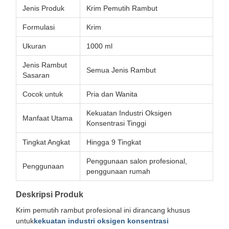
Jenis Produk
Krim Pemutih Rambut
Formulasi
Krim
Ukuran
1000 ml
Jenis Rambut
Semua Jenis Rambut
Sasaran
Cocok untuk
Pria dan Wanita
Kekuatan Industri Oksigen
Manfaat Utama
Konsentrasi Tinggi
Tingkat Angkat
Hingga 9 Tingkat
Penggunaan salon profesional,
Penggunaan
penggunaan rumah
Deskripsi Produk
Krim pemutih rambut profesional ini dirancang khusus
untuk
kekuatan industri oksigen konsentrasi