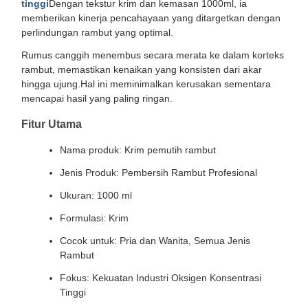
tinggi
Dengan tekstur krim dan kemasan 1000ml, ia
memberikan kinerja pencahayaan yang ditargetkan dengan
perlindungan rambut yang optimal.
Rumus canggih menembus secara merata ke dalam korteks
rambut, memastikan kenaikan yang konsisten dari akar
hingga ujung.Hal ini meminimalkan kerusakan sementara
mencapai hasil yang paling ringan.
Fitur Utama
Nama produk: Krim pemutih rambut
Jenis Produk: Pembersih Rambut Profesional
Ukuran: 1000 ml
Formulasi: Krim
Cocok untuk: Pria dan Wanita, Semua Jenis
Rambut
Fokus: Kekuatan Industri Oksigen Konsentrasi
Tinggi