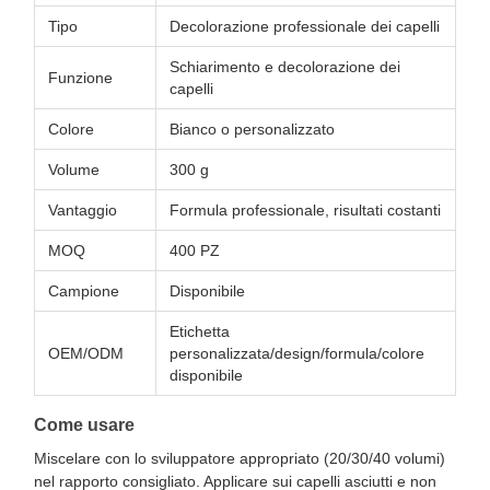
Tipo
Decolorazione professionale dei capelli
Schiarimento e decolorazione dei
Funzione
capelli
Colore
Bianco o personalizzato
Volume
300 g
Vantaggio
Formula professionale, risultati costanti
MOQ
400 PZ
Campione
Disponibile
Etichetta
OEM/ODM
personalizzata/design/formula/colore
disponibile
Come usare
Miscelare con lo sviluppatore appropriato (20/30/40 volumi)
nel rapporto consigliato. Applicare sui capelli asciutti e non