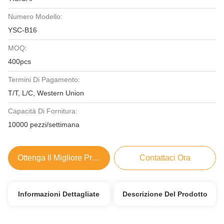
Numero Modello:
YSC-B16
MOQ:
400pcs
Termini Di Pagamento:
T/T, L/C, Western Union
Capacità Di Fornitura:
10000 pezzi/settimana
Ottenga Il Migliore Prezzo
Contattaci Ora
Informazioni Dettagliate
Descrizione Del Prodotto