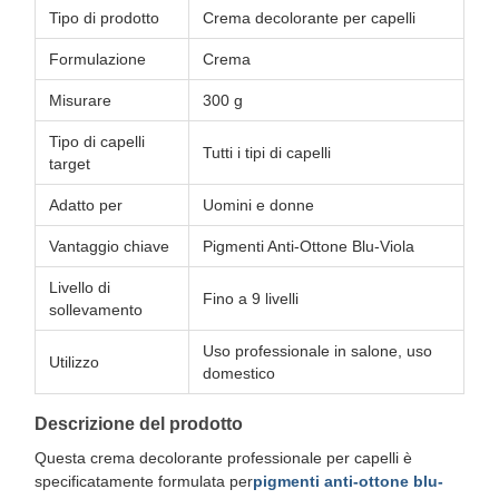
Tipo di prodotto
Crema decolorante per capelli
Formulazione
Crema
Misurare
300 g
Tipo di capelli
Tutti i tipi di capelli
target
Adatto per
Uomini e donne
Vantaggio chiave
Pigmenti Anti-Ottone Blu-Viola
Livello di
Fino a 9 livelli
sollevamento
Uso professionale in salone, uso
Utilizzo
domestico
Descrizione del prodotto
Questa crema decolorante professionale per capelli è
specificatamente formulata per
pigmenti anti-ottone blu-