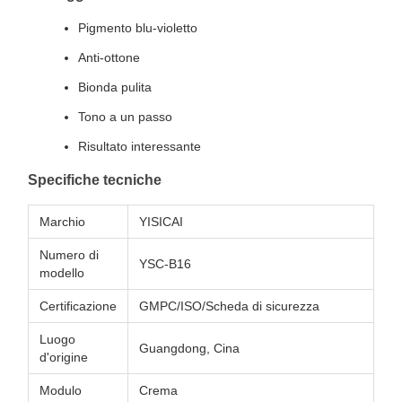
Pigmento blu-violetto
Anti-ottone
Bionda pulita
Tono a un passo
Risultato interessante
Specifiche tecniche
Marchio
YISICAI
Numero di
YSC-B16
modello
Certificazione
GMPC/ISO/Scheda di sicurezza
Luogo
Guangdong, Cina
d'origine
Modulo
Crema