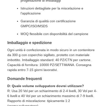
progettazione di imballaggi
Istruzioni dettagliate per la miscelazione e
l'applicazione
Garanzia di qualità con certificazione
GMPC/ISO/MSDS
MOQ flessibile con disponibilità del campione
Imballaggio e spedizione
Ogni unità è confezionata in modo sicuro in un contenitore
da 300 g con coperchio sigillato, protetto con materiale
imbottito. Imballaggio standard: 40 PZ/CTN per cartone.
Capacità di fornitura: 10000 PZ/SETTIMANA. Consegna
rapida entro 7-15 giorni lavorativi.
Domande frequenti
D: Quale volume sviluppatore dovrei utilizzare?
R: Usa 20 Vol per un schiarimento di 2-4 livelli, 30 Vol per 4-
6 livelli e 40 Vol per un schiarimento massimo di 7-9 livelli.
Rapporto di miscelazione: tipicamente 1:2
(crema:sviluppatore).