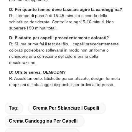
D: Per quanto tempo devo lasciare agire la candeggina?
R: Il tempo di posa è di 15-45 minuti a seconda della
schiaritura desiderata. Controllare ogni 5-10 minuti. Non
superare i 50 minuti totali.
D: È adatto per capelli precedentemente colorati?
R: Sì, ma prima fai il test del filo. I capelli precedentemente
colorati potrebbero sollevarsi in modo non uniforme o
richiedere una correzione del colore prima della
decolorazione.
D: Offrite servizi OEM/ODM?
R: Assolutamente. Etichette personalizzate, design, formula
e opzioni di imballaggio disponibili per ordini all'ingrosso.
Tag:
Crema Per Sbiancare I Capelli
Crema Candeggina Per Capelli