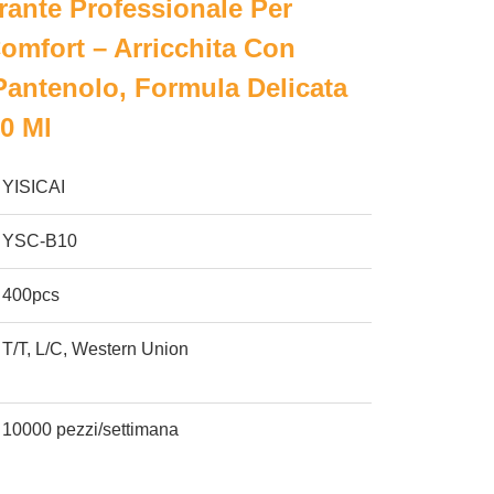
ante Professionale Per
Comfort – Arricchita Con
Pantenolo, Formula Delicata
0 Ml
YISICAI
YSC-B10
400pcs
T/T, L/C, Western Union
10000 pezzi/settimana