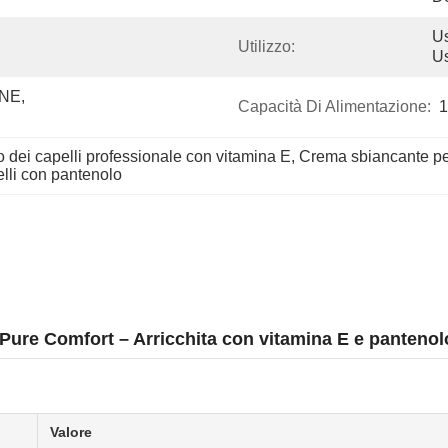
Us
Utilizzo:
U
E, 
Capacità Di Alimentazione:
1
dei capelli professionale con vitamina E
, 
Crema sbiancante per
lli con pantenolo
Pure Comfort – Arricchita con vitamina E e pantenol
Valore