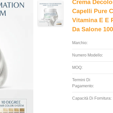
Crema Decolor
Capelli Pure 
Vitamina E E 
Da Salone 100
Marchio:
Numero Modello:
MOQ:
Termini Di
Pagamento:
Capacità Di Fornitura: