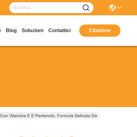
e
Blog
Soluzioni
Contattici
Citazione
a Con Vitamina E E Pantenolo, Formula Delicata Da Salone 1000 Ml