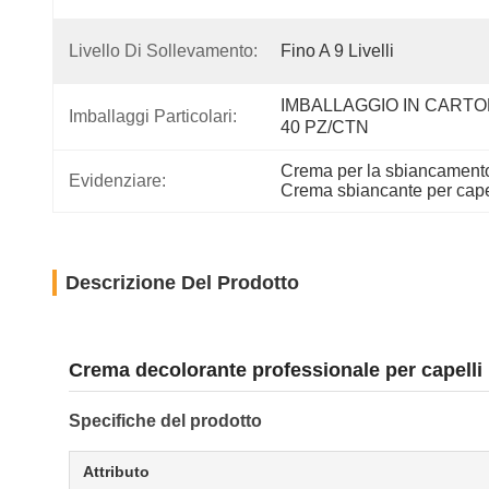
Livello Di Sollevamento:
Fino A 9 Livelli
IMBALLAGGIO IN CARTON
Imballaggi Particolari:
40 PZ/CTN
Crema per la sbiancamento 
Evidenziare:
Crema sbiancante per cape
Descrizione Del Prodotto
Crema decolorante professionale per capelli 
Specifiche del prodotto
Attributo