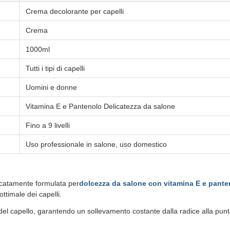
Crema decolorante per capelli
Crema
1000ml
Tutti i tipi di capelli
Uomini e donne
Vitamina E e Pantenolo Delicatezza da salone
Fino a 9 livelli
Uso professionale in salone, uso domestico
icatamente formulata per
dolcezza da salone con vitamina E e pante
ttimale dei capelli.
l capello, garantendo un sollevamento costante dalla radice alla punta.