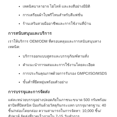
เทคนิคบาลายาจ ไฮไลท์ และลงสีอย่างมีมิติ
การเตรียมผ้าใบพรีโทนสำหรับสีแฟชั่น
ร้านเสริมสวยมืออาชีพและการใช้งานที่บ้าน
การสนับสนุนและบริการ
เราให้บริการ OEM/ODM ที่ครอบคลุมและการสนับสนุนทาง
เทคนิค:
บริการออกแบบสูตรและบรรจุภัณฑ์ตามสั่ง
คำแนะนำการผสมและการใช้งานโดยละเอียด
การประกันคุณภาพด้วยการรับรอง GMPC/ISO/MSDS
ขั้นต่ำที่ยืดหยุ่นพร้อมตัวอย่าง
การบรรจุและการจัดส่ง
แต่ละหน่วยบรรจุอย่างปลอดภัยในภาชนะขนาด 500 กรัมพร้อม
ฝาปิดที่ปิดสนิท ป้องกันด้วยวัสดุกันกระแทก บรรจุมาตรฐาน: 40
ชิ้น/กล่องโดยกล่อง ความสามารถในการจัดหา: 10,000 ชิ้น/
สัปดาห์ จัดส่งที่รวดเร็วภายใน 7-15 วันทำการ