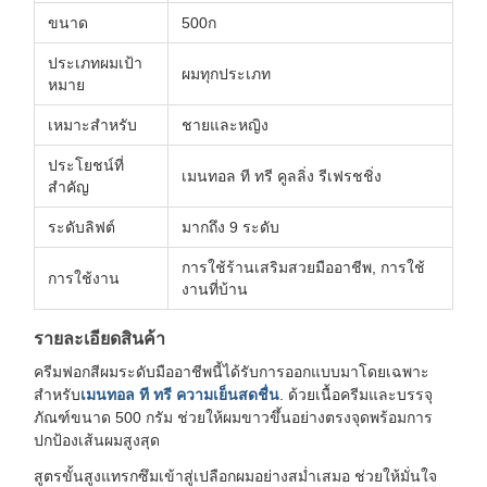
ขนาด
500ก
ประเภทผมเป้า
ผมทุกประเภท
หมาย
เหมาะสำหรับ
ชายและหญิง
ประโยชน์ที่
เมนทอล ที ทรี คูลลิ่ง รีเฟรชชิ่ง
สำคัญ
ระดับลิฟต์
มากถึง 9 ระดับ
การใช้ร้านเสริมสวยมืออาชีพ, การใช้
การใช้งาน
งานที่บ้าน
รายละเอียดสินค้า
ครีมฟอกสีผมระดับมืออาชีพนี้ได้รับการออกแบบมาโดยเฉพาะ
สำหรับ
เมนทอล ที ทรี ความเย็นสดชื่น
. ด้วยเนื้อครีมและบรรจุ
ภัณฑ์ขนาด 500 กรัม ช่วยให้ผมขาวขึ้นอย่างตรงจุดพร้อมการ
ปกป้องเส้นผมสูงสุด
สูตรขั้นสูงแทรกซึมเข้าสู่เปลือกผมอย่างสม่ำเสมอ ช่วยให้มั่นใจ