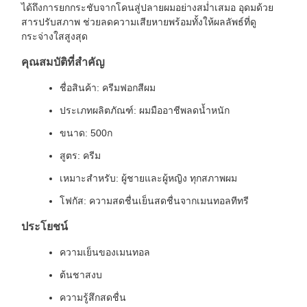
ได้ถึงการยกกระชับจากโคนสู่ปลายผมอย่างสม่ำเสมอ อุดมด้วย
สารปรับสภาพ ช่วยลดความเสียหายพร้อมทั้งให้ผลลัพธ์ที่ดู
กระจ่างใสสูงสุด
คุณสมบัติที่สำคัญ
ชื่อสินค้า: ครีมฟอกสีผม
ประเภทผลิตภัณฑ์: ผมมืออาชีพลดน้ำหนัก
ขนาด: 500ก
สูตร: ครีม
เหมาะสำหรับ: ผู้ชายและผู้หญิง ทุกสภาพผม
โฟกัส: ความสดชื่นเย็นสดชื่นจากเมนทอลทีทรี
ประโยชน์
ความเย็นของเมนทอล
ต้นชาสงบ
ความรู้สึกสดชื่น