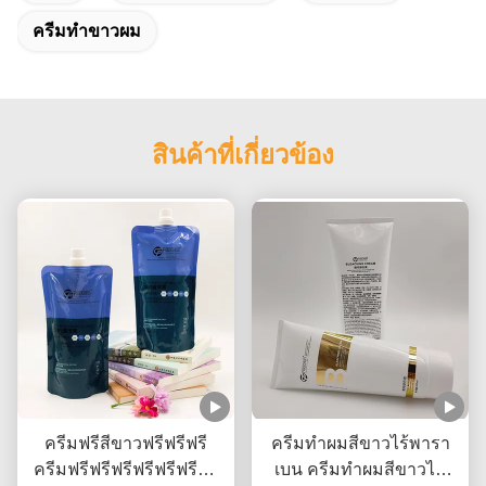
ครีมทําขาวผม
สินค้าที่เกี่ยวข้อง
ครีมฟรีสีขาวฟรีฟรีฟรี
ครีมทําผมสีขาวไร้พารา
ครีมฟรีฟรีฟรีฟรีฟรีฟรีฟรี
เบน ครีมทําผมสีขาวไม่