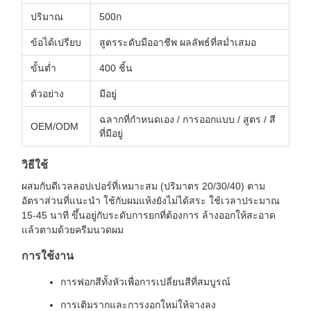
ปริมาณ
500ก
ข้อได้เปรียบ
สูตรระดับมืออาชีพ ผลลัพธ์ที่สม่ำเสมอ
ขั้นต่ำ
400 ชิ้น
ตัวอย่าง
มีอยู่
ฉลากที่กำหนดเอง / การออกแบบ / สูตร / สี
OEM/ODM
ที่มีอยู่
วิธีใช้
ผสมกับดีเวลลอปเปอร์ที่เหมาะสม (ปริมาตร 20/30/40) ตาม
อัตราส่วนที่แนะนำ ใช้กับผมแห้งยังไม่ได้สระ ใช้เวลาประมาณ
15-45 นาที ขึ้นอยู่กับระดับการยกที่ต้องการ ล้างออกให้สะอาด
แล้วตามด้วยครีมนวดผม
การใช้งาน
การฟอกสีทั้งหัวเพื่อการเปลี่ยนสีที่สมบูรณ์
การเติมรากและการงอกใหม่ให้จางลง