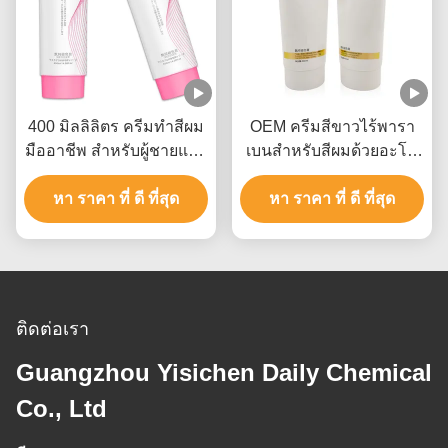
400 มิลลิลิตร ครีมทําสีผม
OEM ครีมสีขาวไร้พารา
มืออาชีพ สําหรับผู้ชายและ
เบนสําหรับสีผมด้วยอะโม
ผู้หญิงถึง 9 ระดับ
เนียมไฮโดรออกไซด์
หา ราคา ที่ ดี ที่สุด
หา ราคา ที่ ดี ที่สุด
ติดต่อเรา
Guangzhou Yisichen Daily Chemical
Co., Ltd