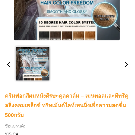
ครีมฟอกสีผมหนังศีรษะคูลคาล์ม – เมนทอลและทีทรีคู
ลลิ่งคอมเพล็กซ์ ทรีทเม้นต์ไลท์เทนนิ่งเพื่อความสดชื่น
500กรัม
ชื่อแบรนด์:
YISICAI