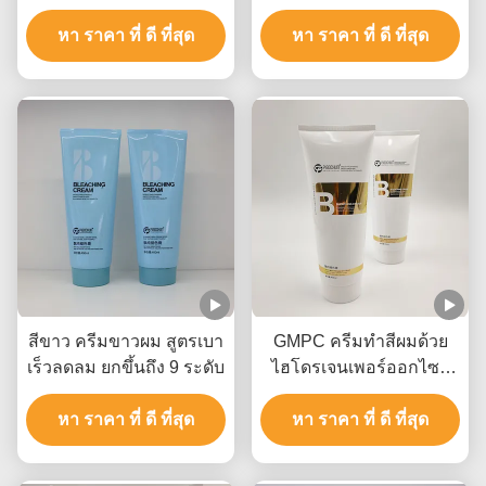
ฟรีฟรีฟรีฟรีฟรีฟรีฟรีฟรีฟรี
รุนแรง
ฟรีฟรีฟรีฟรีฟรีฟรีฟรีฟรีฟรี
หา ราคา ที่ ดี ที่สุด
หา ราคา ที่ ดี ที่สุด
ฟรีฟรีฟรีฟรีฟรีฟรีฟรีฟรีฟรี
ฟรีฟรีฟรีฟรีฟรีฟรีฟรีฟรีฟรี
ฟรีฟรีฟรีฟรีฟรีฟรีฟรีฟรีฟรี
ฟรีฟรีฟรีฟรีฟรีฟรีฟรีฟรีฟรี
ฟรีฟรีฟรีฟรีฟรีฟรีฟรีฟรีฟรี
ฟรีฟรีฟรีฟรีฟรีฟรีฟรีฟรีฟรี
ฟรีฟรีฟรีฟรีฟรีฟรีฟรีฟรีฟรี
ฟรีฟรีฟรีฟรีฟรีฟรีฟรีฟรีฟรี
ฟรีฟรีฟรีฟรีฟรีฟรีฟรีฟรีฟรี
ฟรีฟรีฟรีฟรีฟรีฟรีฟรีฟรีฟรี
ฟรีฟรีฟรีฟรี
สีขาว ครีมขาวผม สูตรเบา
GMPC ครีมทําสีผมด้วย
เร็วลดลม ยกขึ้นถึง 9 ระดับ
ไฮโดรเจนเพอร์ออกไซด์
แอมโมเนียมไฮโดรออก
หา ราคา ที่ ดี ที่สุด
หา ราคา ที่ ดี ที่สุด
ไซด์และน้ํามันแร่