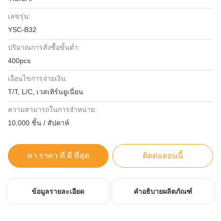
เลขรุ่น:
YSC-B32
ปริมาณการสั่งซื้อขั้นต่ำ:
400pcs
เงื่อนไขการจ่ายเงิน:
T/T, L/C, เวสเทิร์นยูเนี่ยน
ความสามารถในการจําหน่าย:
10,000 ชิ้น / สัปดาห์
หา ราคา ที่ ดี ที่สุด
ติดต่อตอนนี้
ข้อมูลรายละเอียด
คำอธิบายผลิตภัณฑ์