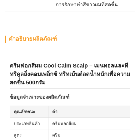
การรักษาทําสีขาวผมที่สดชื่น
คำอธิบายผลิตภัณฑ์
ครีมฟอกสีผม Cool Calm Scalp – เมนทอลและที
ทรีคูลลิ่งคอมเพล็กซ์ ทรีทเม้นต์ลดน้ำหนักเพื่อความ
สดชื่น 500กรัม
ข้อมูลจำเพาะของผลิตภัณฑ์
คุณลักษณะ
ค่า
ประเภทสินค้า
ครีมฟอกสีผม
สูตร
ครีม