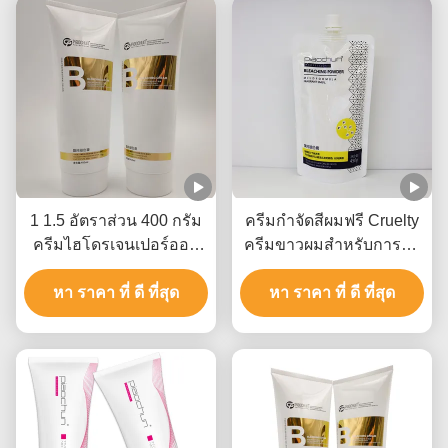
1 1.5 อัตราส่วน 400 กรัม
ครีมกําจัดสีผมฟรี Cruelty
ครีมไฮโดรเจนเปอร์ออก
ครีมขาวผมสําหรับการใช้
ไซด์สําหรับการกําจัดสีผม
ในห้องทําความงาม 9
หา ราคา ที่ ดี ที่สุด
หา ราคา ที่ ดี ที่สุด
ระดับ