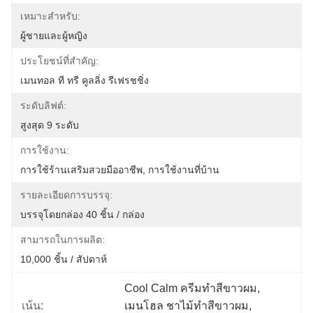
เหมาะสำหรับ:
ผู้ชายและผู้หญิง
ประโยชน์ที่สำคัญ:
เมนทอล ที ทรี คูลลิ่ง รีเฟรชชิ่ง
ระดับลิฟต์:
สูงสุด 9 ระดับ
การใช้งาน:
การใช้ร้านเสริมสวยมืออาชีพ, การใช้งานที่บ้าน
รายละเอียดการบรรจุ:
บรรจุโดยกล่อง 40 ชิ้น / กล่อง
สามารถในการผลิต:
10,000 ชิ้น / สัปดาห์
Cool Calm ครีมทําสีขาวผม
, 
เน้น:
เมนโฮล ชาไม้ทําสีขาวผม
, 