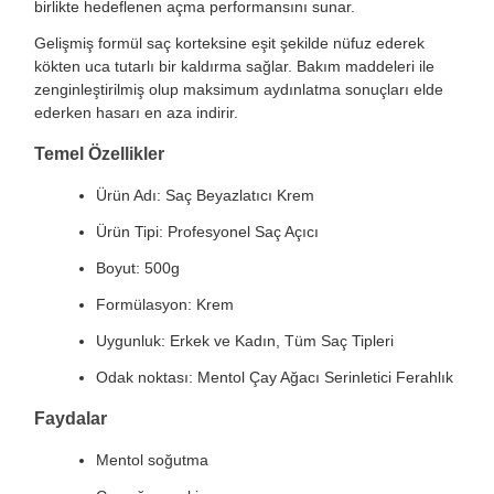
birlikte hedeflenen açma performansını sunar.
Gelişmiş formül saç korteksine eşit şekilde nüfuz ederek
kökten uca tutarlı bir kaldırma sağlar. Bakım maddeleri ile
zenginleştirilmiş olup maksimum aydınlatma sonuçları elde
ederken hasarı en aza indirir.
Temel Özellikler
Ürün Adı: Saç Beyazlatıcı Krem
Ürün Tipi: Profesyonel Saç Açıcı
Boyut: 500g
Formülasyon: Krem
Uygunluk: Erkek ve Kadın, Tüm Saç Tipleri
Odak noktası: Mentol Çay Ağacı Serinletici Ferahlık
Faydalar
Mentol soğutma