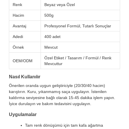
Renk
Beyaz veya Özel
Hacim
500g
Avantaj
Profesyonel Formül, Tutarlı Sonuçlar
Adedi
400 adet
Örnek
Mevcut
Özel Etiket / Tasarım / Formül / Renk
OEM/ODM
Mevcuttur
Nasıl Kullanılır
Önerilen oranda uygun geliştiriciyle (20/30/40 hacim)
karıştırın. Kuru, yıkanmamış saça uygulayın. İstenilen
kaldırma seviyesine bağlı olarak 15-45 dakika işlem yapın.
İyice durulayın ve bakım tedavisini uygulayın.
Uygulamalar
Tam renk dönüşümü için tam kafa ağartma