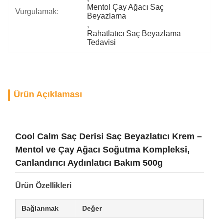
Mentol Çay Ağacı Saç 
Vurgulamak:
Beyazlama
, 
Rahatlatıcı Saç Beyazlama 
Tedavisi
Ürün Açıklaması
Cool Calm Saç Derisi Saç Beyazlatıcı Krem –
Mentol ve Çay Ağacı Soğutma Kompleksi,
Canlandırıcı Aydınlatıcı Bakım 500g
Ürün Özellikleri
Bağlanmak
Değer