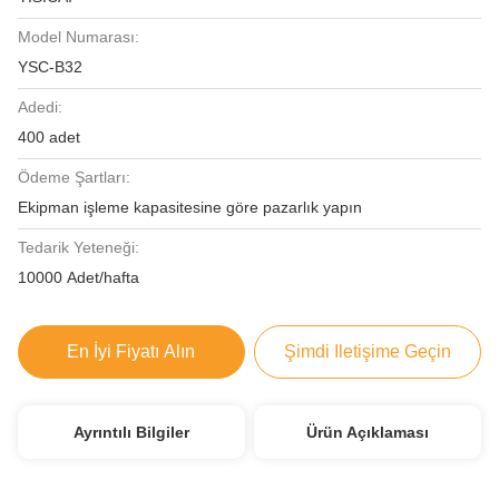
Model Numarası:
YSC-B32
Adedi:
400 adet
Ödeme Şartları:
Ekipman işleme kapasitesine göre pazarlık yapın
Tedarik Yeteneği:
10000 Adet/hafta
En İyi Fiyatı Alın
Şimdi Iletişime Geçin
Ayrıntılı Bilgiler
Ürün Açıklaması