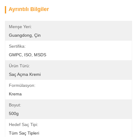
Ayrıntılı Bilgiler
Menşe Yeri:
Guangdong, Çin
Sertifika:
GMPC, ISO, MSDS
Ürün Türü:
Saç Açma Kremi
Formülasyon:
Krema
Boyut:
500g
Hedef Saç Tipi:
Tüm Saç Tipleri