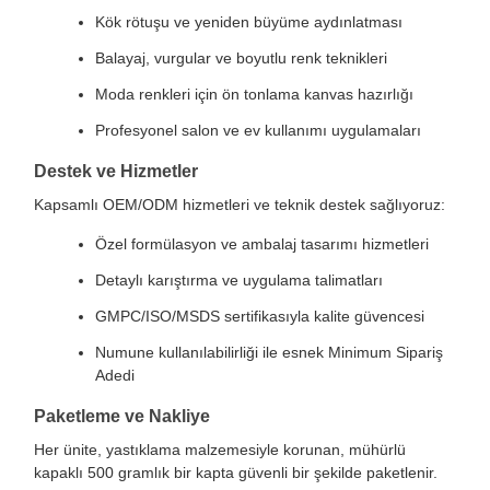
Kök rötuşu ve yeniden büyüme aydınlatması
Balayaj, vurgular ve boyutlu renk teknikleri
Moda renkleri için ön tonlama kanvas hazırlığı
Profesyonel salon ve ev kullanımı uygulamaları
Destek ve Hizmetler
Kapsamlı OEM/ODM hizmetleri ve teknik destek sağlıyoruz:
Özel formülasyon ve ambalaj tasarımı hizmetleri
Detaylı karıştırma ve uygulama talimatları
GMPC/ISO/MSDS sertifikasıyla kalite güvencesi
Numune kullanılabilirliği ile esnek Minimum Sipariş
Adedi
Paketleme ve Nakliye
Her ünite, yastıklama malzemesiyle korunan, mühürlü
kapaklı 500 gramlık bir kapta güvenli bir şekilde paketlenir.