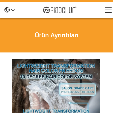
Ürün Ayrıntıları