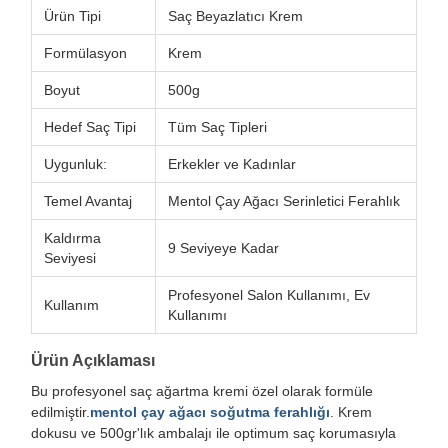
Ürün Tipi
Saç Beyazlatıcı Krem
Formülasyon
Krem
Boyut
500g
Hedef Saç Tipi
Tüm Saç Tipleri
Uygunluk:
Erkekler ve Kadınlar
Temel Avantaj
Mentol Çay Ağacı Serinletici Ferahlık
Kaldırma
9 Seviyeye Kadar
Seviyesi
Profesyonel Salon Kullanımı, Ev
Kullanım
Kullanımı
Ürün Açıklaması
Bu profesyonel saç ağartma kremi özel olarak formüle
edilmiştir.
mentol çay ağacı soğutma ferahlığı
. Krem
dokusu ve 500gr'lık ambalajı ile optimum saç korumasıyla