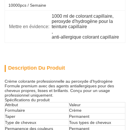
10000pcs / Semaine
1000 ml de colorant capillaire
, 
peroxyde d'hydrogène pour la 
Mettre en évidence:
teinture capillaire
, 
anti-allergique colorant capillaire
Description Du Produit
Crème colorante professionnelle au peroxyde d'hydrogène
Formule premium avec des agents antiallergiques pour des
cheveux propres, lisses et brillants. Conçu pour un usage
professionnel uniquement.
Spécifications du produit
Attribut
Valeur
Formulaire
Crème
Taper
Permanent
Type de cheveux
Tous types de cheveux
Permanence des couleurs
Permanent