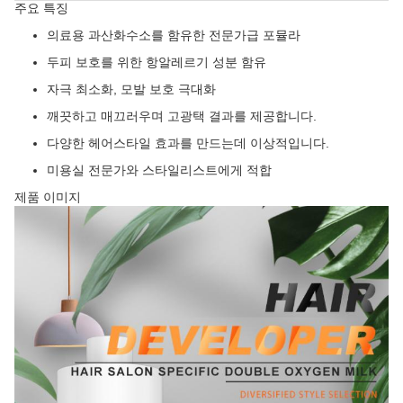
주요 특징
의료용 과산화수소를 함유한 전문가급 포뮬라
두피 보호를 위한 항알레르기 성분 함유
자극 최소화, 모발 보호 극대화
깨끗하고 매끄러우며 고광택 결과를 제공합니다.
다양한 헤어스타일 효과를 만드는데 이상적입니다.
미용실 전문가와 스타일리스트에게 적합
제품 이미지