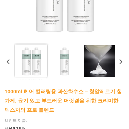
1000ml 헤어 컬러링용 과산화수소 – 항알레르기 첨
가제, 윤기 있고 부드러운 머릿결을 위한 크리미한
텍스처의 프로 블렌드
브랜드 이름:
PIAOCHUN