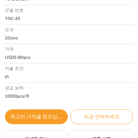
모델 번호:
YSC-49
모크:
10ctns
가격:
USD0.88/pcs
지불 조건:
t/t
공급 능력:
10000pcs/주
최고의 가격을 얻으십시오
지금 연락하세요