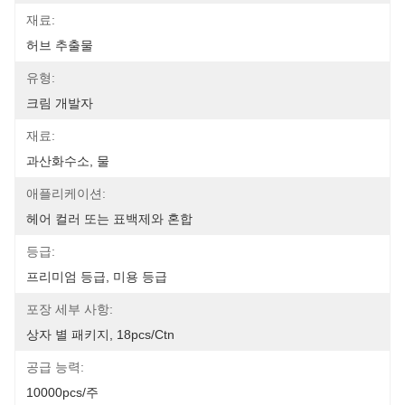
재료:
허브 추출물
유형:
크림 개발자
재료:
과산화수소, 물
애플리케이션:
헤어 컬러 또는 표백제와 혼합
등급:
프리미엄 등급, 미용 등급
포장 세부 사항:
상자 별 패키지, 18pcs/ctn
공급 능력:
10000pcs/주