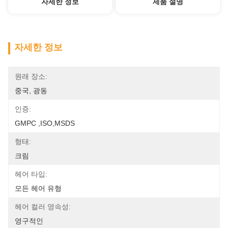
자세한 정보
제품 설명
자세한 정보
원래 장소:
중국, 광동
인증:
GMPC ,ISO,MSDS
형태:
크림
헤어 타입:
모든 헤어 유형
헤어 컬러 영속성:
영구적인