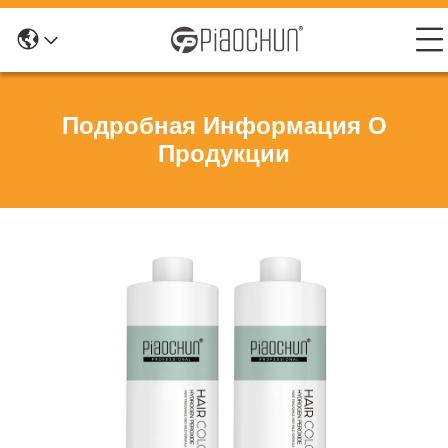
Подробная Информация О
Продукции