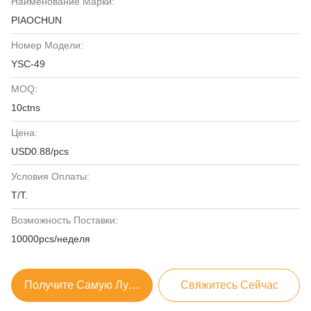
Наименование Марки:
PIAOCHUN
Номер Модели:
YSC-49
MOQ:
10ctns
Цена:
USD0.88/pcs
Условия Оплаты:
T/T.
Возможность Поставки:
10000pcs/неделя
Получите Самую Лучшую Цену
Свяжитесь Сейчас