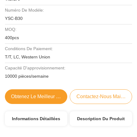
Numéro De Modèle:
YSC-B30
MOQ:
400pcs
Conditions De Paiement:
T/T, LC, Western Union
Capacité D'approvisionnement:
10000 pièces/semaine
Obtenez Le Meilleur Prix
Contactez-Nous Maintenant
Informations Détaillées
Description Du Produit