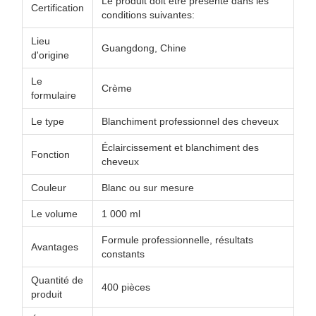
Le produit doit être présenté dans les
Certification
conditions suivantes:
Lieu
Guangdong, Chine
d'origine
Le
Crème
formulaire
Le type
Blanchiment professionnel des cheveux
Éclaircissement et blanchiment des
Fonction
cheveux
Couleur
Blanc ou sur mesure
Le volume
1 000 ml
Formule professionnelle, résultats
Avantages
constants
Quantité de
400 pièces
produit