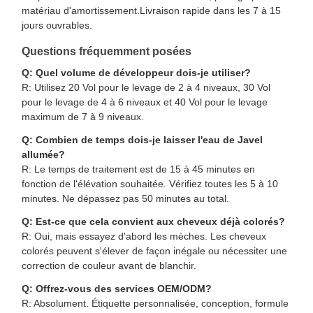
matériau d'amortissement.Livraison rapide dans les 7 à 15
jours ouvrables.
Questions fréquemment posées
Q: Quel volume de développeur dois-je utiliser?
R: Utilisez 20 Vol pour le levage de 2 à 4 niveaux, 30 Vol
pour le levage de 4 à 6 niveaux et 40 Vol pour le levage
maximum de 7 à 9 niveaux.
Q: Combien de temps dois-je laisser l'eau de Javel
allumée?
R: Le temps de traitement est de 15 à 45 minutes en
fonction de l'élévation souhaitée. Vérifiez toutes les 5 à 10
minutes. Ne dépassez pas 50 minutes au total.
Q: Est-ce que cela convient aux cheveux déjà colorés?
R: Oui, mais essayez d'abord les mèches. Les cheveux
colorés peuvent s'élever de façon inégale ou nécessiter une
correction de couleur avant de blanchir.
Q: Offrez-vous des services OEM/ODM?
R: Absolument. Étiquette personnalisée, conception, formule