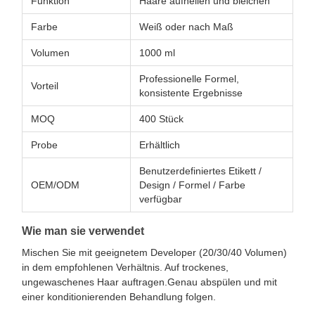
Funktion
Haare aufhellen und bleichen
Farbe
Weiß oder nach Maß
Volumen
1000 ml
Professionelle Formel,
Vorteil
konsistente Ergebnisse
MOQ
400 Stück
Probe
Erhältlich
Benutzerdefiniertes Etikett /
OEM/ODM
Design / Formel / Farbe
verfügbar
Wie man sie verwendet
Mischen Sie mit geeignetem Developer (20/30/40 Volumen)
in dem empfohlenen Verhältnis. Auf trockenes,
ungewaschenes Haar auftragen.Genau abspülen und mit
einer konditionierenden Behandlung folgen.