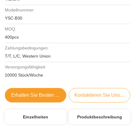
Modellnummer:
YSC-B30
MOQ:
400pcs
Zahlungsbedingungen:
T/T, L/C, Western Union
Versorgungsfähigkeit:
10000 Stück/Woche
Erhalten Sie Besten Preis
Kontaktieren Sie Uns Jetzt
Einzelheiten
Produktbeschreibung