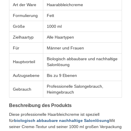
Art der Ware
Haarabbleichcreme
Formulierung
Fett
Größe
1000 ml
Zielhaartyp
Alle Haartypen
Für
Männer und Frauen
Biologisch abbaubare und nachhaltige
Hauptvorteil
Salonlösung
Aufzugsebene
Bis zu 9 Ebenen
Professionelle Salongebrauch,
Gebrauch
Heimgebrauch
Beschreibung des Produkts
Diese professionelle Haarbleichcreme ist speziell
für
biologisch abbaubare nachhaltige Salonlösung
Mit
seiner Creme-Textur und seiner 1000 ml großen Verpackung