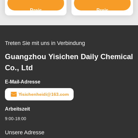
Stufen
Ammoniumhydroxid
Preis
Preis
Treten Sie mit uns in Verbindung
Guangzhou Yisichen Daily Chemical
Co., Ltd
E-Mail-Adresse
Yisichenheidi@163.com
Arbeitszeit
9:00-18:00
Unsere Adresse