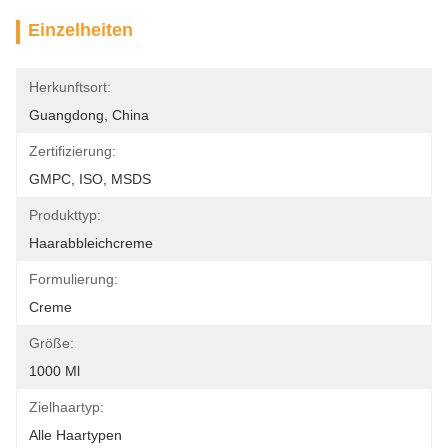
Einzelheiten
Herkunftsort:
Guangdong, China
Zertifizierung:
GMPC, ISO, MSDS
Produkttyp:
Haarabbleichcreme
Formulierung:
Creme
Größe:
1000 Ml
Zielhaartyp:
Alle Haartypen