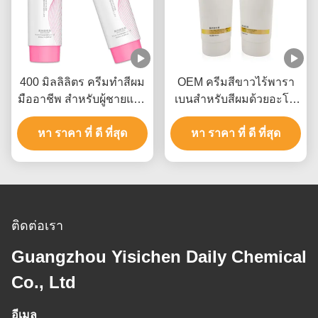
400 มิลลิลิตร ครีมทําสีผม
OEM ครีมสีขาวไร้พารา
มืออาชีพ สําหรับผู้ชายและ
เบนสําหรับสีผมด้วยอะโม
ผู้หญิงถึง 9 ระดับ
เนียมไฮโดรออกไซด์
หา ราคา ที่ ดี ที่สุด
หา ราคา ที่ ดี ที่สุด
ติดต่อเรา
Guangzhou Yisichen Daily Chemical
Co., Ltd
อีเมล