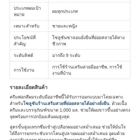
ประเภทผมเป้า
ผมทุกประเภท
หมาย
เหมาะสำหรับ
ชายและหญิง
ประโยชน์ที่
โซลูชันซาลอนยั่งยืนที่ย่อยสลายได้ทาง
สำคัญ
ชีวภาพ
ระดับลิฟต์
มากถึง 9 ระดับ
การใช้ร้านเสริมสวยมืออาชีพ, การใช้
การใช้งาน
งานที่บ้าน
รายละเอียดสินค้า
ครีมฟอกสีผมระดับมืออาชีพนี้ได้รับการออกแบบมาโดยเฉพาะ
สำหรับ
โซลูชันร้านเสริมสวยที่ย่อยสลายได้อย่างยั่งยืน
. ด้วยเนื้อ
ครีมและบรรจุภัณฑ์ขนาด 1,000 มล. ช่วยให้ผมขาวขึ้นอย่างตรง
จุดพร้อมการปกป้องเส้นผมสูงสุด
สูตรขั้นสูงแทรกซึมเข้าสู่เปลือกผมอย่างสม่ำเสมอ ช่วยให้มั่นใจ
ได้ถึงการยกกระชับจากโคนสู่ปลายผมอย่างสม่ำเสมอ อุดมด้วย