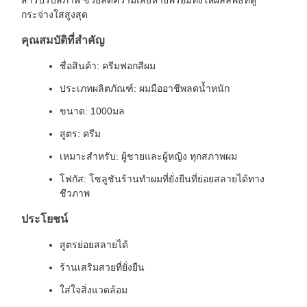
สารปรับสภาพ ช่วยลดความเสียหายพร้อมทั้งให้ผลลัพธ์ที่ดู
กระจ่างใสสูงสุด
คุณสมบัติที่สำคัญ
ชื่อสินค้า: ครีมฟอกสีผม
ประเภทผลิตภัณฑ์: ผมมืออาชีพลดน้ำหนัก
ขนาด: 1000มล
สูตร: ครีม
เหมาะสำหรับ: ผู้ชายและผู้หญิง ทุกสภาพผม
โฟกัส: โซลูชันร้านทำผมที่ยั่งยืนที่ย่อยสลายได้ทาง
ชีวภาพ
ประโยชน์
สูตรย่อยสลายได้
ร้านเสริมสวยที่ยั่งยืน
ใส่ใจสิ่งแวดล้อม