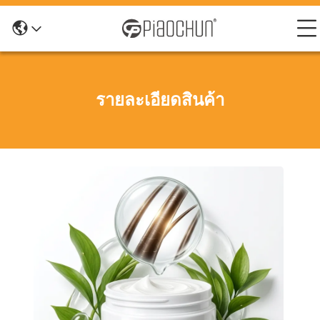
รายละเอียดสินค้า