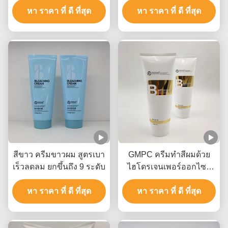
ฟรีฟรีฟรีฟรีฟรีฟรีฟรีฟรีฟรี
หา ราคา ที่ ดี ที่สุด
หา ราคา ที่ ดี ที่สุด
ฟรีฟรีฟรีฟรีฟรีฟรีฟรีฟรีฟรี
ฟรีฟรีฟรีฟรีฟรีฟรีฟรีฟรีฟรี
ฟรีฟรีฟรีฟรีฟรีฟรีฟรีฟรีฟรี
ฟรีฟรีฟรีฟรีฟรีฟรีฟรีฟรีฟรี
ฟรีฟรีฟรีฟรีฟรีฟรีฟรีฟรีฟรี
ฟรีฟรีฟรีฟรีฟรีฟรีฟรีฟรีฟรี
ฟรีฟรีฟรีฟรีฟรีฟรีฟรีฟรีฟรี
ฟรีฟรีฟรีฟรีฟรีฟรีฟรีฟรีฟรี
ฟรีฟรีฟรีฟรีฟรีฟรีฟรีฟรีฟรี
ฟรีฟรีฟรีฟรีฟรีฟรีฟรีฟรีฟรี
ฟรีฟรีฟรีฟรี
สีขาว ครีมขาวผม สูตรเบา
GMPC ครีมทําสีผมด้วย
เร็วลดลม ยกขึ้นถึง 9 ระดับ
ไฮโดรเจนเพอร์ออกไซด์
แอมโมเนียมไฮโดรออก
หา ราคา ที่ ดี ที่สุด
หา ราคา ที่ ดี ที่สุด
ไซด์และน้ํามันแร่