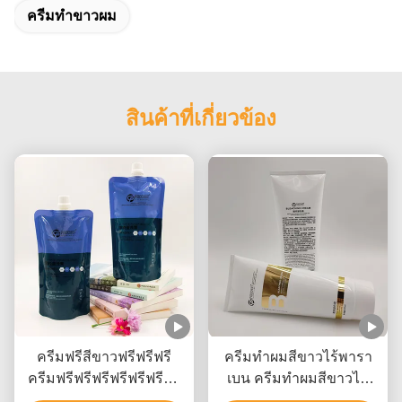
ครีมทําขาวผม
สินค้าที่เกี่ยวข้อง
ครีมฟรีสีขาวฟรีฟรีฟรี
ครีมทําผมสีขาวไร้พารา
ครีมฟรีฟรีฟรีฟรีฟรีฟรีฟรี
เบน ครีมทําผมสีขาวไม่
ฟรีฟรีฟรีฟรีฟรีฟรีฟรีฟรีฟรี
รุนแรง