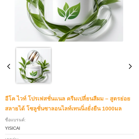
อีโค ไวท์ โปรเฟสชั่นแนล ครีมเปลี่ยนสีผม – สูตรย่อย
สลายได้ โซลูชั่นซาลอนไลท์เทนนิ่งยั่งยืน 1000มล
ชื่อแบรนด์:
YISICAI