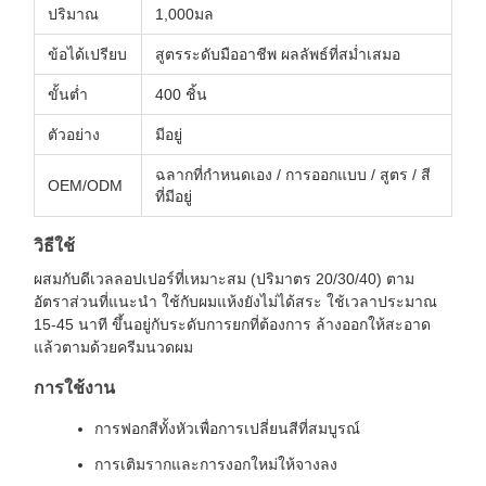
ปริมาณ
1,000มล
ข้อได้เปรียบ
สูตรระดับมืออาชีพ ผลลัพธ์ที่สม่ำเสมอ
ขั้นต่ำ
400 ชิ้น
ตัวอย่าง
มีอยู่
ฉลากที่กำหนดเอง / การออกแบบ / สูตร / สี
OEM/ODM
ที่มีอยู่
วิธีใช้
ผสมกับดีเวลลอปเปอร์ที่เหมาะสม (ปริมาตร 20/30/40) ตาม
อัตราส่วนที่แนะนำ ใช้กับผมแห้งยังไม่ได้สระ ใช้เวลาประมาณ
15-45 นาที ขึ้นอยู่กับระดับการยกที่ต้องการ ล้างออกให้สะอาด
แล้วตามด้วยครีมนวดผม
การใช้งาน
การฟอกสีทั้งหัวเพื่อการเปลี่ยนสีที่สมบูรณ์
การเติมรากและการงอกใหม่ให้จางลง