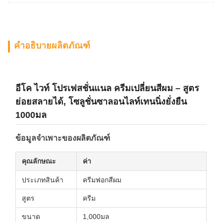
คำอธิบายผลิตภัณฑ์
อีโค ไวท์ โปรเฟสชั่นแนล ครีมเปลี่ยนสีผม – สูตร
ย่อยสลายได้, โซลูชั่นซาลอนไลท์เทนนิ่งยั่งยืน
1000มล
ข้อมูลจำเพาะของผลิตภัณฑ์
คุณลักษณะ
ค่า
ประเภทสินค้า
ครีมฟอกสีผม
สูตร
ครีม
ขนาด
1,000มล