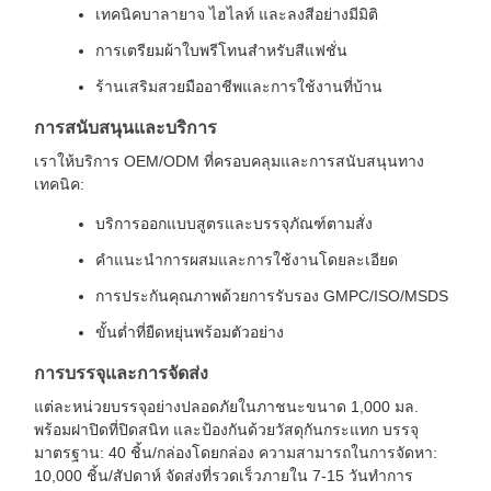
เทคนิคบาลายาจ ไฮไลท์ และลงสีอย่างมีมิติ
การเตรียมผ้าใบพรีโทนสำหรับสีแฟชั่น
ร้านเสริมสวยมืออาชีพและการใช้งานที่บ้าน
การสนับสนุนและบริการ
เราให้บริการ OEM/ODM ที่ครอบคลุมและการสนับสนุนทาง
เทคนิค:
บริการออกแบบสูตรและบรรจุภัณฑ์ตามสั่ง
คำแนะนำการผสมและการใช้งานโดยละเอียด
การประกันคุณภาพด้วยการรับรอง GMPC/ISO/MSDS
ขั้นต่ำที่ยืดหยุ่นพร้อมตัวอย่าง
การบรรจุและการจัดส่ง
แต่ละหน่วยบรรจุอย่างปลอดภัยในภาชนะขนาด 1,000 มล.
พร้อมฝาปิดที่ปิดสนิท และป้องกันด้วยวัสดุกันกระแทก บรรจุ
มาตรฐาน: 40 ชิ้น/กล่องโดยกล่อง ความสามารถในการจัดหา:
10,000 ชิ้น/สัปดาห์ จัดส่งที่รวดเร็วภายใน 7-15 วันทำการ