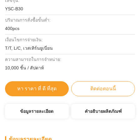
เลขรุ่น:
YSC-B30
ปริมาณการสั่งซื้อขั้นต่ำ:
400pcs
เงื่อนไขการจ่ายเงิน:
T/T, L/C, เวสเทิร์นยูเนี่ยน
ความสามารถในการจําหน่าย:
10,000 ชิ้น / สัปดาห์
หา ราคา ที่ ดี ที่สุด
ติดต่อตอนนี้
ข้อมูลรายละเอียด
คำอธิบายผลิตภัณฑ์
ข้อมูลรายละเอียด