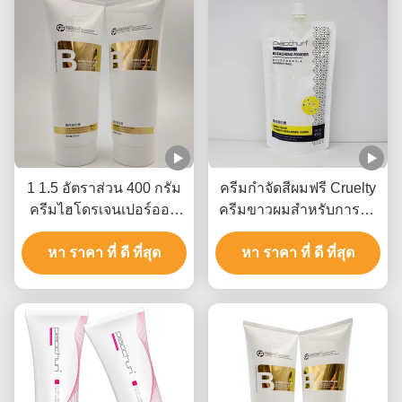
1 1.5 อัตราส่วน 400 กรัม
ครีมกําจัดสีผมฟรี Cruelty
ครีมไฮโดรเจนเปอร์ออก
ครีมขาวผมสําหรับการใช้
ไซด์สําหรับการกําจัดสีผม
ในห้องทําความงาม 9
หา ราคา ที่ ดี ที่สุด
หา ราคา ที่ ดี ที่สุด
ระดับ